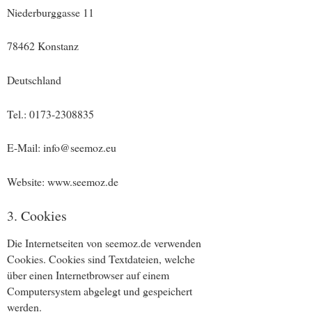
Niederburggasse 11
78462 Konstanz
Deutschland
Tel.: 0173-2308835
E-Mail: info@seemoz.eu
Website: www.seemoz.de
3. Cookies
Die Internetseiten von seemoz.de verwenden
Cookies. Cookies sind Textdateien, welche
über einen Internetbrowser auf einem
Computersystem abgelegt und gespeichert
werden.