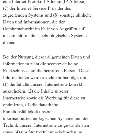
eine Internet-Protokoll-Adresse (IP-Adresse),
(7) der Internet-Service-Provider des
zugreifenden Systems und (8) sonstige ähnliche
Daten und Informationen, die der
Gefahrenabwehr im Falle von Angriffen auf
unsere informationstechnologischen Systeme
dienen.
Bei der Nutzung dieser allgemeinen Daten und
Informationen zieht die seemoz.de keine
Rückschlüsse auf die betroffene Person. Diese
Informationen werden vielmehr benötigt, um
(1) die Inhalte unserer Internetseite korrekt
auszuliefern, (2) die Inhalte unserer
Internetseite sowie die Werbung für diese zu
optimieren, (3) die dauerhafte
Funktionsfähigkeit unserer
informationstechnologischen Systeme und der
Technik unserer Internetseite zu gewährleisten
sowie (4) um Strafverfolgungsbehörden im