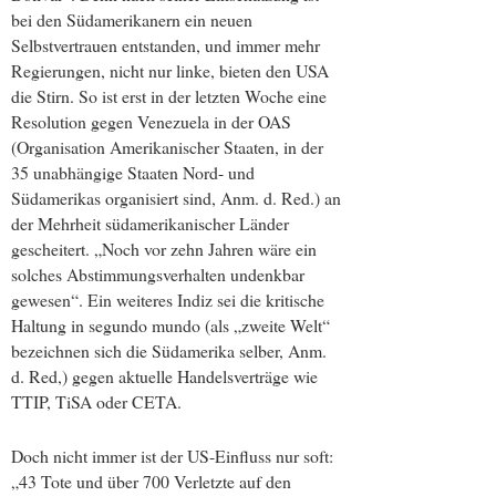
bei den Südamerikanern ein neuen
Selbstvertrauen entstanden, und immer mehr
Regierungen, nicht nur linke, bieten den USA
die Stirn. So ist erst in der letzten Woche eine
Resolution gegen Venezuela in der OAS
(Organisation Amerikanischer Staaten, in der
35 unabhängige Staaten Nord- und
Südamerikas organisiert sind, Anm. d. Red.) an
der Mehrheit südamerikanischer Länder
gescheitert. „Noch vor zehn Jahren wäre ein
solches Abstimmungsverhalten undenkbar
gewesen“. Ein weiteres Indiz sei die kritische
Haltung in segundo mundo (als „zweite Welt“
bezeichnen sich die Südamerika selber, Anm.
d. Red,) gegen aktuelle Handelsverträge wie
TTIP, TiSA oder CETA.
Doch nicht immer ist der US-Einfluss nur soft:
„43 Tote und über 700 Verletzte auf den