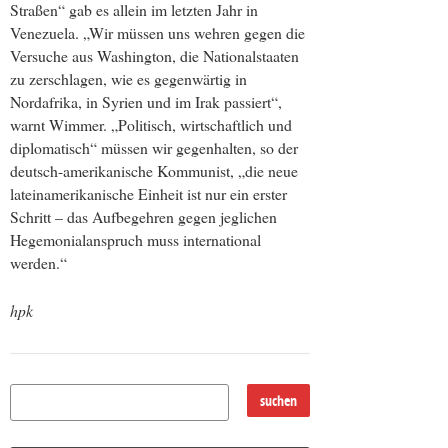
Straßen“ gab es allein im letzten Jahr in
Venezuela. „Wir müssen uns wehren gegen die
Versuche aus Washington, die Nationalstaaten
zu zerschlagen, wie es gegenwärtig in
Nordafrika, in Syrien und im Irak passiert“,
warnt Wimmer. „Politisch, wirtschaftlich und
diplomatisch“ müssen wir gegenhalten, so der
deutsch-amerikanische Kommunist, „die neue
lateinamerikanische Einheit ist nur ein erster
Schritt – das Aufbegehren gegen jeglichen
Hegemonialanspruch muss international
werden.“
hpk