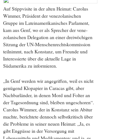
Auf Stippvisite in der alten Heimat: Carolus
Wimmer, Präsident der venezolanischen
Gruppe im Lateinamerikanisches Parlament,
kam aus Genf, wo er als Sprecher der vene­
zolanischen Delegation an einer dreiwöchigen
Sitzung der UN-Menschen­rechts­kommission
teilnimmt, nach Konstanz, um Freunde und
Interessierte über die aktuelle Lage in
Südamerika zu informieren.
„In Genf werden wir angegriffen, weil es nicht
genügend Klopapier in Caracas gibt, aber
Nachbarländer, in denen Mord und Folter an
der Tagesordnung sind, bleiben ungeschoren“.
Carolus Wimmer, der in Konstanz sein Abitur
machte, berichtete dennoch selbstkritisch über
die Probleme in seiner neuen Heimat: „Ja, es
gibt Engpässe in der Versorgung mit
Lebensmitteln und Medikamenten; und ja, es