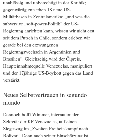
unablässig und unberechtigt in der Karibik;
gegenwärtig entstehen 18 neue US-
Militärbasen in Zentralamerika; „und was die
subversive „soft-power-Politik“ der US-
Regierung anrichten kann, wissen wir nicht erst
seit dem Putsch in Chile, sondern erleben wir
gerade bei den erzwungenen
Regierungswechseln in Argentinien und
Brasilien“. Gleichzeitig wird der Ölpreis,
Haupteinnahmequelle Venezuelas, manipuliert
und der 17jährige US-Boykott gegen das Land
verstärkt.
Neues Selbstvertrauen in segundo
mundo
Dennoch hofft Wimmer, internationaler
Sekretär der KP Venezuelas, auf einen
Siegeszug im „Zweiten Freiheitskampf nach
Bolivar“. Denn nach seiner Einschätzung ist