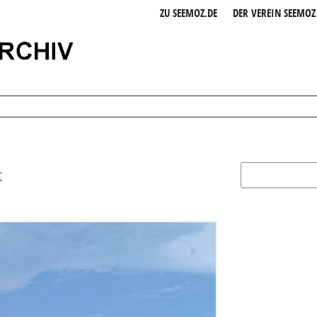
ZU SEEMOZ.DE
DER VEREIN SEEMOZ 
t