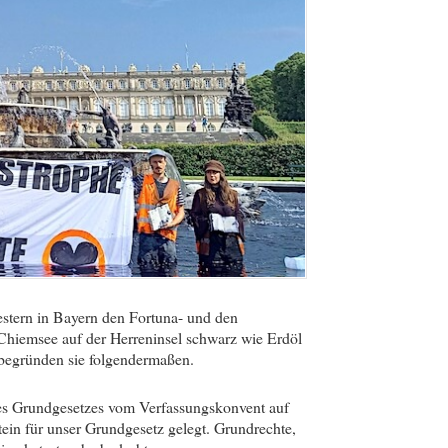
estern in Bayern den Fortuna- und den
hiemsee auf der Herreninsel schwarz wie Erdöl
 begründen sie folgendermaßen.
res Grundgesetzes vom Verfassungskonvent auf
tein für unser Grundgesetz gelegt. Grundrechte,