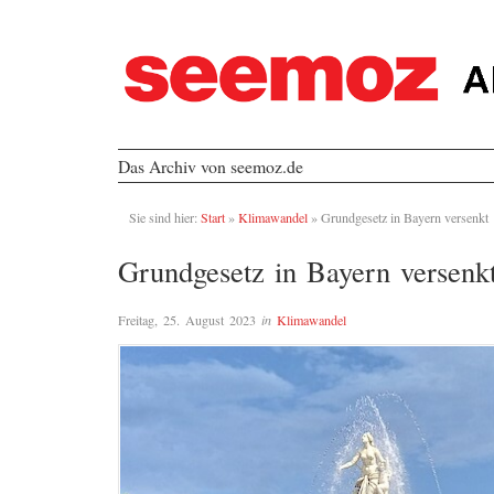
Das Archiv von seemoz.de
Sie sind hier:
Start
»
Klimawandel
»
Grundgesetz in Bayern versenkt
Grundgesetz in Bayern versenk
Freitag, 25. August 2023
in
Klimawandel