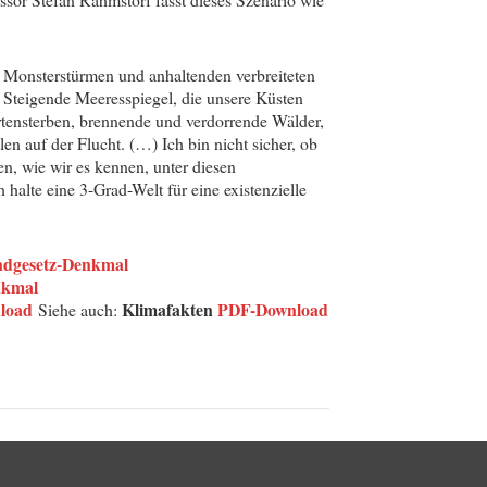
n Monsterstürmen und anhaltenden verbreiteten
 Steigende Meeresspiegel, die unsere Küsten
ensterben, brennende und verdorrende Wälder,
en auf der Flucht. (…) Ich bin nicht sicher, ob
n, wie wir es kennen, unter diesen
alte eine 3-Grad-Welt für eine existenzielle
ndgesetz-Denkmal
nkmal
load
Klimafakten
PDF-Download
Siehe auch: