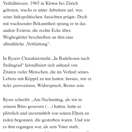
Verhältnissen. 1965 in Kloten bei Zürich
geboren, wuchs er unter Arbeitern auf, was
seine linkspolitischen Ansichten prägte. Doch
mit wachsender Bekanntheit sprang er in das
andere Extrem, die rechte Ecke über.
Wegbegleiter beschreiben an ihm eine
allmähliche „Verhärtung“.
In Rysers Charakterstudie „In Badehosen nach
Stalingrad“ kristallisiert sich anhand von
Zitaten vieler Menschen, die im Verlauf seines
Lebens mit Köppel zu tun hatten, heraus, wie er
tickt: provozieren, Widerspruch, Bester sein.
Ryser schreibt: „Am Nachmittag, als wir in
seinem Büro gesessen (…) hatten, hatte er
plötzlich und unvermittelt von seinen Eltern zu
reden begonnen, die gestorben waren. Und wie
es ihm ergangen war, als sein Vater starb,