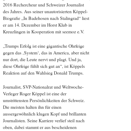
2016 Rechercheur und Schweizer Journalist
des Jahres. Aus seiner unautori­sierten Köppel-
Biografie „In Badehosen nach Stalingrad“ liest
er am 14. Dezember im Horst Klub in
Kreuzlingen in Kooperation mit seemoz e.V.
„Trumps Erfolg ist eine gigantische Ohrfeige
gegen das ‚System‘, das in America, aber nicht
nur dort, die Leute nervt und plagt. Und ja,
diese Ohrfeige fühlt sich gut an“, ist Köppels
Reaktion auf den Wahlsieg Donald Trumps.
Journalist, SVP-Nationalrat und Weltwoche-
Verleger Roger Köppel ist eine der
umstrittensten Persönlichkeiten der Schweiz.
Die meisten halten ihn für einen
aussergewöhnlich klugen Kopf und brillanten
Journalisten. Seine Karriere verlief steil nach
oben, dabei stammt er aus bescheidenen