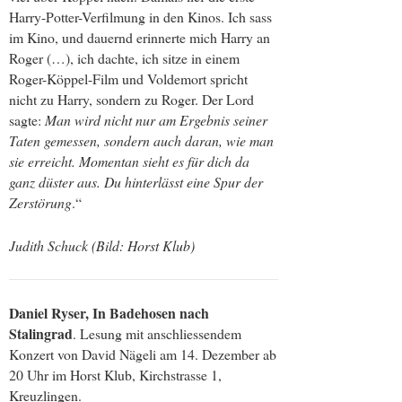
Harry-Potter-Verfilmung in den Kinos. Ich sass
im Kino, und dauernd erinnerte mich Harry an
Roger (…), ich dachte, ich sitze in einem
Roger-Köppel-Film und Voldemort spricht
nicht zu Harry, sondern zu Roger. Der Lord
sagte:
Man wird nicht nur am Ergebnis seiner
Taten gemessen, sondern auch daran, wie man
sie erreicht. Momentan sieht es für dich da
ganz düster aus. Du hinterlässt eine Spur der
Zerstörung
.“
Judith Schuck (Bild: Horst Klub)
Daniel Ryser, In Badehosen nach
Stalingrad
. Lesung mit anschliessendem
Konzert von David Nägeli am 14. Dezember ab
20 Uhr im Horst Klub, Kirchstrasse 1,
Kreuzlingen.