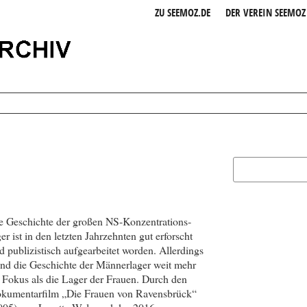
ZU SEEMOZ.DE
DER VEREIN SEEMOZ 
e Geschichte der großen NS-Konzen­tra­tions­
ger ist in den letzten Jahrzehnten gut erforscht
d publizistisch aufgearbeitet worden. Allerdings
and die Geschichte der Männerlager weit mehr
 Fokus als die Lager der Frauen. Durch den
kumentarfilm „Die Frauen von Ravensbrück“