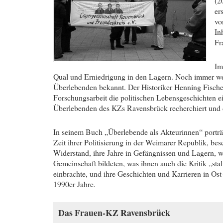
(2
er
vo
In
Fr
Im
Qual und Erniedrigung in den Lagern. Noch immer we
Überlebenden bekannt. Der Historiker Henning Fischer
Forschungsarbeit die politischen Lebensgeschichten 
Überlebenden des KZs Ravensbrück recherchiert und 
In seinem Buch „Überlebende als Akteurinnen“ porträt
Zeit ihrer Politisierung in der Weimarer Republik, b
Widerstand, ihre Jahre in Gefängnissen und Lagern, 
Gemeinschaft bildeten, was ihnen auch die Kritik „sta
einbrachte, und ihre Geschichten und Karrieren in Ost
1990er Jahre.
Das Frauen-KZ Ravensbrück