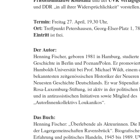
und DDR „in all ihrer Widersprüchlichkeit“ vorstellen
Termin:
Freitag 27. April, 19,30 Uhr,
Ort:
Treffpunkt Petershausen, Georg-Elser-Platz 1, 7
Eintritt
ist frei.
Der Autor:
Henning Fischer, geboren 1981 in Hamburg, studierte
Geschichte in Berlin und Poznan/Polen. Er promoviert
Humboldt-Universität bei Prof. Michael Wildt, einem 
bekanntesten zeitgenössischen Historiker der Neueren
Neuesten Geschichte Deutschlands. Er war Stipendiat 
Rosa-Luxemburg-Stiftung, ist aktiv in der politischen
und in antirassistischen Initiativen sowie Mitglied des
„AutorInnenkollektivs Loukanikos“.
Das Buch:
Henning Fischer: „Überlebende als Akteurinnen. Die 
der Lagergemeinschaften Ravensbrück“. Biografische
Erfahrung und politisches Handeln, 1945 bis 1989. 