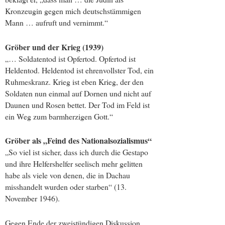
Kronzeugin gegen mich deutschstämmigen
Mann … aufruft und vernimmt.“
Gröber und der Krieg (1939)
„… Soldatentod ist Opfertod. Opfertod ist
Heldentod. Heldentod ist ehrenvollster Tod, ein
Ruhmeskranz. Krieg ist eben Krieg, der den
Soldaten nun einmal auf Dornen und nicht auf
Daunen und Rosen bettet. Der Tod im Feld ist
ein Weg zum barmherzigen Gott.“
Gröber als „Feind des Nationalsozialismus“
„So viel ist sicher, dass ich durch die Gestapo
und ihre Helfershelfer seelisch mehr gelitten
habe als viele von denen, die in Dachau
misshandelt wurden oder starben“ (13.
November 1946).
Gegen Ende der zweistündigen Diskussion