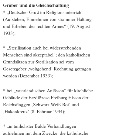
Gröber und die Gleichschaltung
* „Deutscher Gruß im Religionsunterricht
(Aufstehen, Einnehmen von strammer Haltung
und Erheben des rechten Armes“ (19. August
1933);
* „Sterilisation auch bei widerstrebenden
Menschen sind akzeptabel“; den katholischen
Grundsätzen zur Sterilisation sei vom
Gesetzgeber ‚weitgehend‘ Rechnung getragen
worden (Dezember 1933);
* bei „vaterländischen Anlässen“ für kirchliche
Gebäude der Erzdiözese Freiburg Hissen der
Reichsflaggen ‚Schwarz-Weiß-Rot‘ und
‚Hakenkreuz‘ (8. Februar 1934);
* „in tunlichster Bälde Verhandlungen
aufnehmen mit dem Zwecke, die katholische