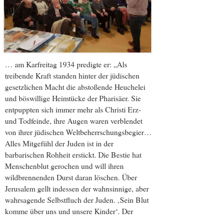
… am Karfreitag 1934 predigte er: „Als
treibende Kraft standen hinter der jüdischen
gesetzlichen Macht die abstoßende Heuchelei
und böswillige Heimtücke der Pharisäer. Sie
entpuppten sich immer mehr als Christi Erz-
und Todfeinde, ihre Augen waren verblendet
von ihrer jüdischen Weltbeherrschungsbegier…
Alles Mitgefühl der Juden ist in der
barbarischen Rohheit erstickt. Die Bestie hat
Menschenblut gerochen und will ihren
wildbrennenden Durst daran löschen. Über
Jerusalem gellt indessen der wahnsinnige, aber
wahrsagende Selbstfluch der Juden. ‚Sein Blut
komme über uns und unsere Kinder‘. Der