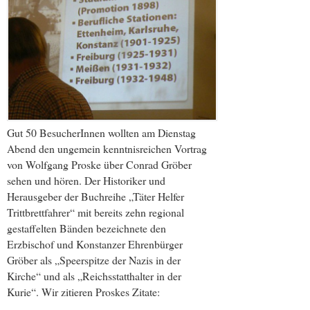
Gut 50 BesucherInnen wollten am Dienstag
Abend den ungemein kenntnisreichen Vortrag
von Wolfgang Proske über Conrad Gröber
sehen und hören. Der Historiker und
Herausgeber der Buchreihe „Täter Helfer
Trittbrettfahrer“ mit bereits zehn regional
gestaffelten Bänden bezeichnete den
Erzbischof und Konstanzer Ehrenbürger
Gröber als „Speerspitze der Nazis in der
Kirche“ und als „Reichs­statthalter in der
Kurie“. Wir zitieren Proskes Zitate: