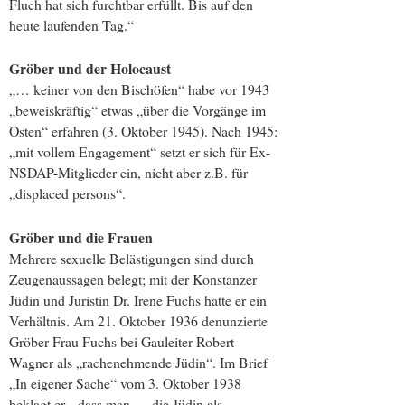
Fluch hat sich furchtbar erfüllt. Bis auf den
heute laufenden Tag.“
Gröber und der Holocaust
„… keiner von den Bischöfen“ habe vor 1943
„beweiskräftig“ etwas „über die Vorgänge im
Osten“ erfahren (3. Oktober 1945). Nach 1945:
„mit vollem Engagement“ setzt er sich für Ex-
NSDAP-Mitglieder ein, nicht aber z.B. für
„displaced persons“.
Gröber und die Frauen
Mehrere sexuelle Belästigungen sind durch
Zeugenaussagen belegt; mit der Konstanzer
Jüdin und Juristin Dr. Irene Fuchs hatte er ein
Verhältnis. Am 21. Oktober 1936 denunzierte
Gröber Frau Fuchs bei Gauleiter Robert
Wagner als „rachenehmende Jüdin“. Im Brief
„In eigener Sache“ vom 3. Oktober 1938
beklagt er, „dass man … die Jüdin als