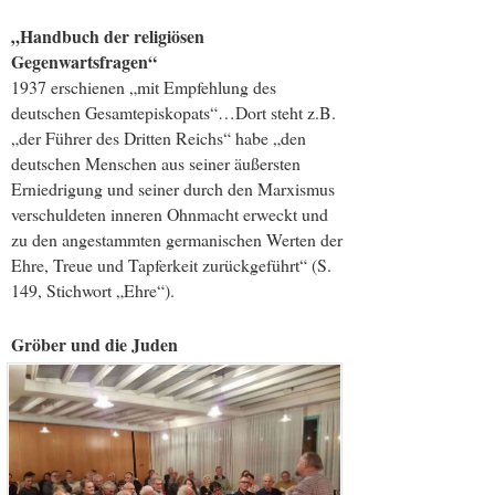
„Handbuch der religiösen
Gegenwartsfragen“
1937 erschienen „mit Empfehlung des
deutschen Gesamtepiskopats“…Dort steht z.B.
„der Führer des Dritten Reichs“ habe „den
deutschen Menschen aus seiner äußersten
Erniedrigung und seiner durch den Marxismus
verschuldeten inneren Ohnmacht erweckt und
zu den angestammten germanischen Werten der
Ehre, Treue und Tapferkeit zurückgeführt“ (S.
149, Stichwort „Ehre“).
Gröber und die Juden