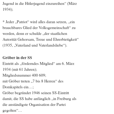
Jugend in die Hitlerjugend einzureihen“ (März
1934);
* Jeder „Patriot“ wird alles daran setzen, „ein
brauchbares Glied der Volksgemeinschaft“ zu
werden, denn er schulde „der staatlichen
Autorität Gehorsam, Treue und Ehrerbietigkeit“
(1935, „Vaterland und Vaterlandsliebe“).
Gröber in der SS
Eintritt als „förderndes Mitglied“ am 6. März
1934 (mit 61 Jahren);
Mitgliedsnummer 400 609;
mit Gröber treten „7 bis 8 Herren“ des
Domkapitels ein…;
Gröber begründet 1946 seinen SS-Eintritt
damit, die SS habe anfänglich „in Freiburg als
die anständigste Organisation der Partei
gegolten“…