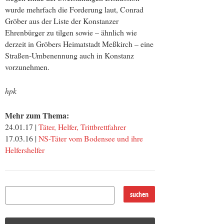
wurde mehrfach die Forderung laut, Conrad
Gröber aus der Liste der Konstanzer
Ehrenbürger zu tilgen sowie – ähnlich wie
derzeit in Gröbers Heimatstadt Meßkirch – eine
Straßen-Umbenennung auch in Konstanz
vorzunehmen.
hpk
Mehr zum Thema:
24.01.17 |
Täter, Helfer, Trittbrettfahrer
17.03.16 |
NS-Täter vom Bodensee und ihre
Helfershelfer