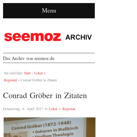
Menu
Das Archiv von seemoz.de
Sie sind hier:
Start
»
Lokal +
Regional
»
Conrad Gröber in Zitaten
Conrad Gröber in Zitaten
Donnerstag, 6. April 2017
in
Lokal + Regional