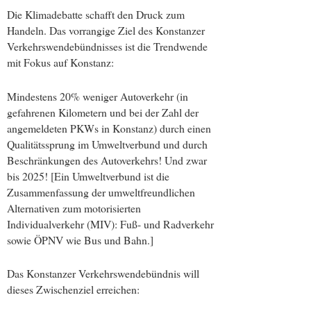
Die Klimadebatte schafft den Druck zum
Handeln. Das vorrangige Ziel des Konstanzer
Verkehrswendebündnisses ist die Trendwende
mit Fokus auf Konstanz:
Mindestens 20% weniger Autoverkehr (in
gefahrenen Kilometern und bei der Zahl der
angemeldeten PKWs in Konstanz) durch einen
Qualitätssprung im Umweltverbund und durch
Beschränkungen des Autoverkehrs! Und zwar
bis 2025! [Ein Umweltverbund ist die
Zusammenfassung der umweltfreundlichen
Alternativen zum motorisierten
Individualverkehr (MIV): Fuß- und Radverkehr
sowie ÖPNV wie Bus und Bahn.]
Das Konstanzer Verkehrswendebündnis will
dieses Zwischenziel erreichen: