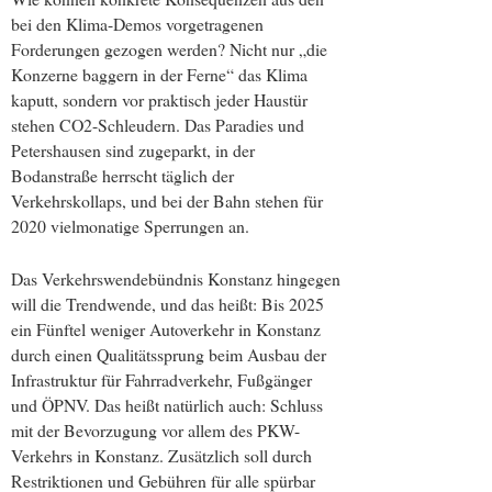
bei den Klima-Demos vorgetragenen
Forderungen gezogen werden? Nicht nur „die
Konzerne baggern in der Ferne“ das Klima
kaputt, sondern vor praktisch jeder Haustür
stehen CO2-Schleudern. Das Paradies und
Petershausen sind zugeparkt, in der
Bodanstraße herrscht täglich der
Verkehrskollaps, und bei der Bahn stehen für
2020 vielmonatige Sperrungen an.
Das Verkehrswendebündnis Konstanz hingegen
will die Trendwende, und das heißt: Bis 2025
ein Fünftel weniger Autoverkehr in Konstanz
durch einen Qualitätssprung beim Ausbau der
Infrastruktur für Fahrradverkehr, Fußgänger
und ÖPNV. Das heißt natürlich auch: Schluss
mit der Bevorzugung vor allem des PKW-
Verkehrs in Konstanz. Zusätzlich soll durch
Restriktionen und Gebühren für alle spürbar