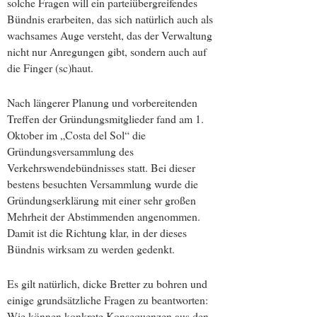
solche Fragen will ein partei­über­greifendes
Bündnis erarbeiten, das sich natürlich auch als
wachsames Auge versteht, das der Verwaltung
nicht nur Anregungen gibt, sondern auch auf
die Finger (sc)haut.
Nach längerer Planung und vorbereitenden
Treffen der Gründungsmitglieder fand am 1.
Oktober im „Costa del Sol“ die
Gründungsversammlung des
Verkehrswendebündnisses statt. Bei dieser
bestens besuchten Versammlung wurde die
Gründungserklärung mit einer sehr großen
Mehrheit der Abstimmenden angenommen.
Damit ist die Richtung klar, in der dieses
Bündnis wirksam zu werden gedenkt.
Es gilt natürlich, dicke Bretter zu bohren und
einige grundsätzliche Fragen zu beantworten:
Wie können konkrete Konsequenzen aus den