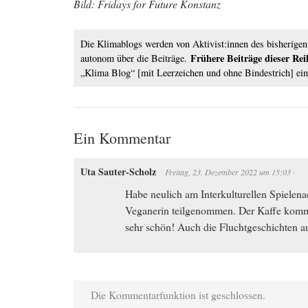
Bild: Fridays for Future Konstanz
Die Klimablogs werden von Aktivist:innen des bisherigen
Frühere Beiträge dieser Rei
autonom über die Beiträge.
„Klima Blog“ [mit Leerzeichen und ohne Bindestrich] ei
Ein Kommentar
Uta Sauter-Scholz
Freitag, 23. Dezember 2022
um
15:03
·
Habe neulich am Interkulturellen Spielena
Veganerin teilgenommen. Der Kaffe kommt
sehr schön! Auch die Fluchtgeschichten a
Die Kommentarfunktion ist geschlossen.