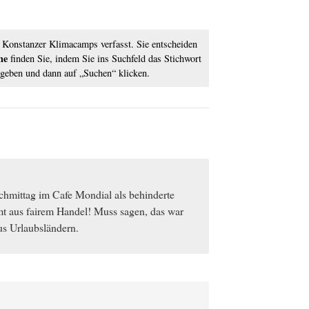
 Konstanzer Klimacamps verfasst. Sie entscheiden
he
finden Sie, indem Sie ins Suchfeld das Stichwort
ngeben und dann auf „Suchen“ klicken.
chmittag im Cafe Mondial als behinderte
 aus fairem Handel! Muss sagen, das war
us Urlaubsländern.