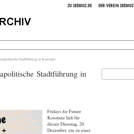
ZU SEEMOZ.DE
DER VEREIN SEEMOZ 
imapolitische Stadtführung in Konstanz
apolitische Stadtführung in
Fridays for Future
Konstanz lädt für
diesen Dienstag, 20.
Dezember, ein zu einer