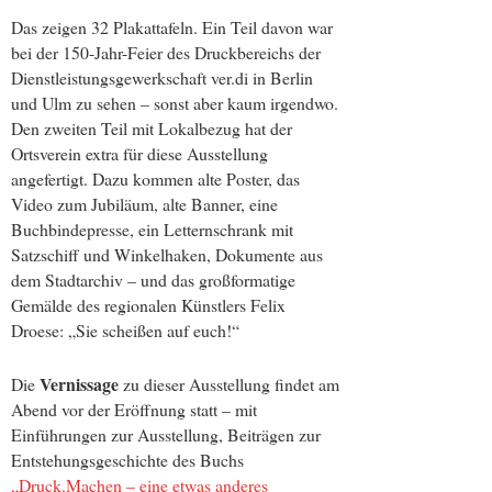
Das zeigen 32 Plakattafeln. Ein Teil davon war
bei der 150-Jahr-Feier des Druckbereichs der
Dienstleistungsgewerkschaft ver.di in Berlin
und Ulm zu sehen – sonst aber kaum irgendwo.
Den zweiten Teil mit Lokalbezug hat der
Ortsverein extra für diese Ausstellung
angefertigt. Dazu kommen alte Poster, das
Video zum Jubiläum, alte Banner, eine
Buchbindepresse, ein Letternschrank mit
Satzschiff und Winkelhaken, Dokumente aus
dem Stadtarchiv – und das großformatige
Gemälde des regionalen Künstlers Felix
Droese: „Sie scheißen auf euch!“
Vernissage
Die
zu dieser Ausstellung findet am
Abend vor der Eröffnung statt – mit
Einführungen zur Ausstellung, Beiträgen zur
Entstehungsgeschichte des Buchs
„Druck.Machen – eine etwas anderes