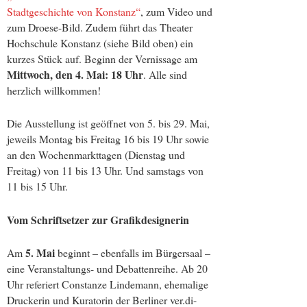
Stadtgeschichte von Konstanz“
, zum Video und
zum Droese-Bild. Zudem führt das Theater
Hochschule Konstanz (siehe Bild oben) ein
kurzes Stück auf. Beginn der Vernissage am
Mittwoch, den 4. Mai: 18 Uhr
. Alle sind
herzlich willkommen!
Die Ausstellung ist geöffnet von 5. bis 29. Mai,
jeweils Montag bis Freitag 16 bis 19 Uhr sowie
an den Wochenmarkttagen (Dienstag und
Freitag) von 11 bis 13 Uhr. Und samstags von
11 bis 15 Uhr.
Vom Schriftsetzer zur Grafikdesignerin
5. Mai
Am
beginnt – ebenfalls im Bürgersaal –
eine Veranstaltungs- und Debattenreihe. Ab 20
Uhr referiert Constanze Lindemann, ehemalige
Druckerin und Kuratorin der Berliner ver.di-