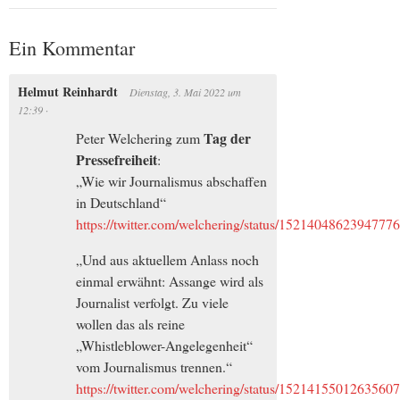
Ein Kommentar
Helmut Reinhardt
Dienstag, 3. Mai 2022
um
12:39
·
Tag der
Peter Welchering zum
Pressefreiheit
:
„Wie wir Journalismus abschaffen
in Deutschland“
https://twitter.com/welchering/status/1521404862394777
„Und aus aktuellem Anlass noch
einmal erwähnt: Assange wird als
Journalist verfolgt. Zu viele
wollen das als reine
„Whistleblower-Angelegenheit“
vom Journalismus trennen.“
https://twitter.com/welchering/status/1521415501263560