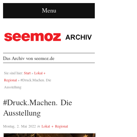
Menu
Das Archiv von seemoz.de
Sie sind hier:
Start
»
Lokal +
Regional
»
#Druck.Machen. Die
Ausstellung
#Druck.Machen. Die
Ausstellung
Montag, 2. Mai 2022
in
Lokal + Regional