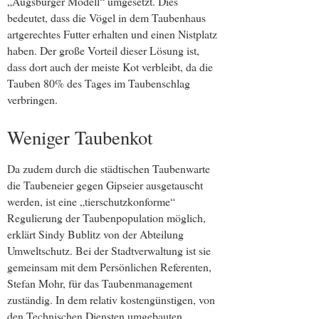
„Augsburger Modell“ umgesetzt. Dies
bedeutet, dass die Vögel in dem Taubenhaus
artgerechtes Futter erhalten und einen Nistplatz
haben. Der große Vorteil dieser Lösung ist,
dass dort auch der meiste Kot verbleibt, da die
Tauben 80% des Tages im Taubenschlag
verbringen.
Weniger Taubenkot
Da zudem durch die städtischen Taubenwarte
die Taubeneier gegen Gipseier ausgetauscht
werden, ist eine „tierschutzkonforme“
Regulierung der Taubenpopulation möglich,
erklärt Sindy Bublitz von der Abteilung
Umweltschutz. Bei der Stadtverwaltung ist sie
gemeinsam mit dem Persönlichen Referenten,
Stefan Mohr, für das Taubenmanagement
zuständig. In dem relativ kostengünstigen, von
den Technischen Diensten umgebauten