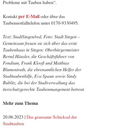
Probleme mit Tauben haben“.
per E-Mail
Kontakt
oder über das
Taubennotfalltelefon unter 0170-9330495.
Text: StadtSingen/red, Foto: Stadt Singen –
Gemeinsam freuen sie sich über das erste
Taubenhaus in Singen: Oberbürgermeister
Bernd Häusler, die Geschäftsführer von
Fondium, Frank Klooß und Matthias
Blumentrath, die ehrenamtlichen Helfer der
Stadttaubenhilfe, Eva Spaun sowie Sindy
Bublitz, die bei der Stadtverwaltung das
tierschutzgerechte Taubenmangement betreut.
Mehr zum Thema
20.06.2023 |
Das grausame Schicksal der
Stadttauben