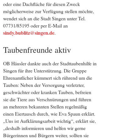
oder eine Dachfläche für diesen Zweck
möglicherweise zur Verfügung stellen möchte,
wendet sich an die Stadt Singen unter Tel.
07731/85195 oder per E-Mail an
sindy.bublitz@singen.de
.
Taubenfreunde aktiv
OB Häusler dankte auch der Stadttaubenhilfe in
Singen für ihre Unterstützung. Die Gruppe
Ehrenamtlicher kümmert sich rührend um die
Tauben: Neben der Versorgung verletzter,
geschwächter oder kranken Tauben, befreien
sie die Tiere aus Verschnürungen und führen
an mehreren bekannten Stellen regelmäßig
einen Eiertausch durch, wie Eva Spaun erklärt.
„Uns ist Aufklärungsarbeit wichtig“, erklärt sie,
„deshalb informieren und helfen wir gerne
Bürgerinnen und Bürgern weiter, sollten sie