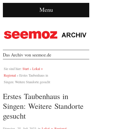
Menu
Das Archiv von seemoz.de
Sie sind hier:
Start
»
Lokal +
Regional
»
Erstes Taubenhaus in
Singen: Weitere Standorte gesucht
Erstes Taubenhaus in
Singen: Weitere Standorte
gesucht
Dienstag, 25. Juli 2023
in
Lokal + Regional