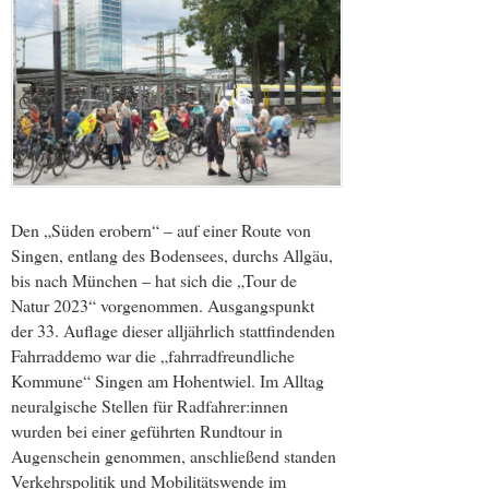
Den „Süden erobern“ – auf einer Route von
Singen, entlang des Bodensees, durchs Allgäu,
bis nach München – hat sich die „Tour de
Natur 2023“ vorgenommen. Ausgangspunkt
der 33. Auflage dieser alljährlich stattfindenden
Fahrraddemo war die „fahrradfreundliche
Kommune“ Singen am Hohentwiel. Im Alltag
neuralgische Stellen für Radfahrer:innen
wurden bei einer geführten Rundtour in
Augenschein genommen, anschließend standen
Verkehrspolitik und Mobilitätswende im