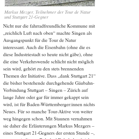
Markus Mezger, Teilnehmer der Tour de Natur
und Stuttgart 21-Gegner
Nicht nur die fahrradfreundliche Kommune mit
„reichlich Luft nach oben“ machte Singen als
Ausgangspunkt für die Tour de Natur
interessant. Auch die Eisenbahn (ohne die es
diese Industriestadt so heute nicht gäbe), ohne
die eine Verkehrswende schlicht nicht möglich
sein wird, gehört zu den stets brennenden
Themen der Initiative. Dass „dank Stuttgart 21“
die bisher bestehende durchgehende Gäubahn-
Verbindung Stuttgart – Singen – Zürich auf
lange Jahre oder gar für immer gekappt sein
wird, ist für Baden-Württemberger:innen nichts
Neues. Für so manche Tour-Aktive von weiter
weg hingegen schon. Mit Staunen vernahmen
sie daher die Erläuterungen Markus Mezgers –
eines Stuttgart 21-Gegners der ersten Stunde –,