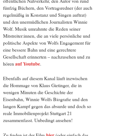
öffentlichen Nahverkehr, den Autor von rund
fünfzig Büchern, den Vortragsredner (der auch
regelmäßig in Konstanz und Singen auftrat)
und den unermüdlichen Journalisten Winnie
Wolf. Musik umrahmte die Reden seiner
Mitstreiter:innen, die an viele persönliche und
politische Aspekte von Wolfs Engagement für
eine bessere Bahn und eine gerechtere
Gesellschaft erinnerten – nachzusehen und zu
auf Youtube
hören
.
Ebenfalls auf diesem Kanal läuft inzwischen
die Hommage von Klaus Gietinger, die in
wenigen Minuten die Geschichte der
Eisenbahn, Winnie Wolfs Biografie und den
langen Kampf gegen das absurde und doch so
reale Immobilienprojekt Stuttgart 21
zusammenfasst. Unbedingt ansehen!
hier
Zu finden ist der Film
(oder einfach das