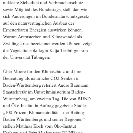
nukleare Sicherheit und Verbraucherschutz
sowie Mitglied des Bundestags, stellt dar, wie
sich Änderungen im Bundesnaturschutzgesetz
auf den naturverträglichen Ausbau der
Erneuerbaren Energien auswirken können.
Warum Artensterben und Klimawandel als
Zwillingskrise bezeichnet werden können, zeigt
die Vegetationsökologin Katja Tielbörger von
der Universität Tübingen.
Über Moore für den Klimaschutz und ihre
Bedeutung als natürliche CO2-Senken in
Baden-Württemberg referiert Andre Baumann,
Staatsekretär im Umweltministerium Baden-
Württemberg, am zweiten Tag. Die von BUND
und Öko-Institut in Auftrag gegebene Studie
„100 Prozent Klimaneutralität – der Beitrag
Baden-Württembergs und seiner Regionen“
stellen Matthias Koch vom Öko-Institut
Freiburg und Fritz Mielert vom BUND vor.