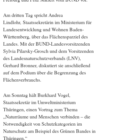
Am dritten Tag spricht Andrea
Lindlohr, Staatssekretärin im Ministerium für
Landesentwicklung und Wohnen Baden-
Württemberg, über das Flächensparziel des
Landes. Mit der BUND-Landesvorsitzenden
Sylvia Pilarsky-Grosch und dem Vorsitzenden
des Landesnaturschutzverbands (LNV),
Gerhard Bronner, diskutiert sie anschließend
auf dem Podium über die Begrenzung des
Flächenverbrauchs.
Am Sonntag hält Burkhard Vogel,
Staatssekretär im Umweltministerium
Thüringen, einen Vortrag zum Thema
„Naturräume und Menschen verbinden – die
Notwendigkeit von Schutzkategorien im
Naturschutz am Beispiel des Grünen Bandes in
Thüringen.“