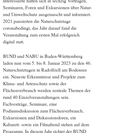
Interessierte hatten sich in sechzig Vorträgen,
Seminaren, Foren und Exkursionen über Natur-
und Umweltschutz ausgetauscht und informiert.
2021 pausierten die Naturschutztage
coronabedingt, das Jahr darauf fand die
Veranstaltung zum ersten Mal erfolgreich
digital statt.
BUND und NABU in Baden-Württemberg
laden nun vom 5. bis 8. Januar 2023 zu den 46.
Naturschutztagen in Radolfzell am Bodensee
ein. Neueste Erkenntnisse und Projekte zum
Klima- und Artenschutz sowie der
Flächenverbrauch werden zentrale Themen der
rund 40 Einzelveranstaltungen sein.
Fachvorträge, Seminare, eine
Podiumsdiskussion zum Flächenverbrauch,
Exkursionen und Diskussionsforen, ein
Kabarett- sowie ein Filmabend stehen auf dem
Programm. In diesem Jahr richtet der BUND