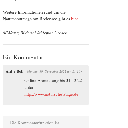
Weitere Informationen rund um die
Naturschutztage am Bodensee gibt es
hier
.
MM/ans; Bild: ©
Waldemar Grosch
Ein Kommentar
Antje Boll
Montag, 19. Dezember 2022
um
21:10
·
Online Anmeldung bis 31.12.22
unter
http://www.naturschutztage.de
Die Kommentarfunktion ist