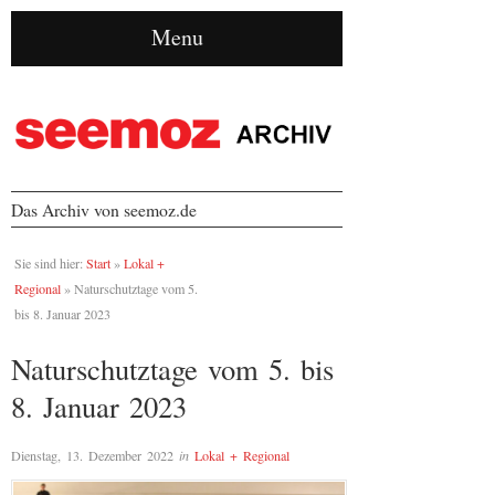
Menu
Das Archiv von seemoz.de
Sie sind hier:
Start
»
Lokal +
Regional
»
Naturschutztage vom 5.
bis 8. Januar 2023
Naturschutztage vom 5. bis
8. Januar 2023
Dienstag, 13. Dezember 2022
in
Lokal + Regional