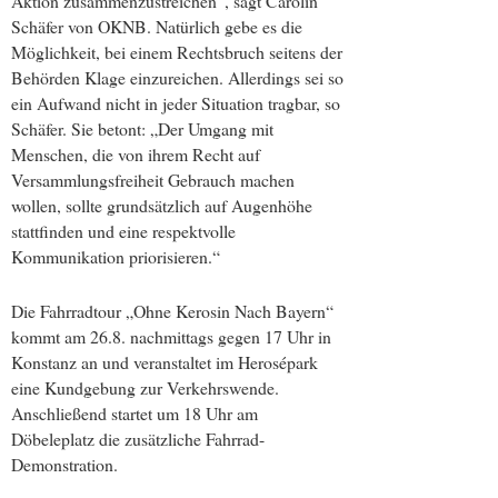
Aktion zusammenzustreichen“, sagt Carolin
Schäfer von OKNB. Natürlich gebe es die
Möglichkeit, bei einem Rechtsbruch seitens der
Behörden Klage einzureichen. Allerdings sei so
ein Aufwand nicht in jeder Situation tragbar, so
Schäfer. Sie betont: „Der Umgang mit
Menschen, die von ihrem Recht auf
Versammlungsfreiheit Gebrauch machen
wollen, sollte grundsätzlich auf Augenhöhe
stattfinden und eine respektvolle
Kommunikation priorisieren.“
Die Fahrradtour „Ohne Kerosin Nach Bayern“
kommt am 26.8. nachmittags gegen 17 Uhr in
Konstanz an und veranstaltet im Herosépark
eine Kundgebung zur Verkehrswende.
Anschließend startet um 18 Uhr am
Döbeleplatz die zusätzliche Fahrrad-
Demonstration.