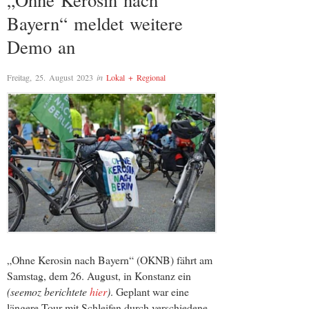
Bayern“ meldet weitere
Demo an
Freitag, 25. August 2023
in
Lokal + Regional
„Ohne Kerosin nach Bayern“ (OKNB) fährt am
Samstag, dem 26. August, in Konstanz ein
(seemoz berichtete
hier
)
. Geplant war eine
längere Tour mit Schleifen durch verschiedene