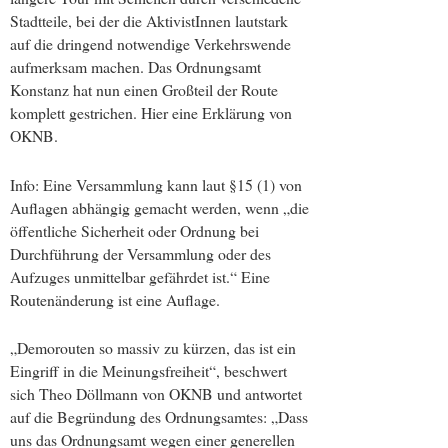
Stadtteile, bei der die AktivistInnen lautstark
auf die dringend notwendige Verkehrswende
aufmerksam machen. Das Ordnungsamt
Konstanz hat nun einen Großteil der Route
komplett gestrichen. Hier eine Erklärung von
OKNB.
Info: Eine Versammlung kann laut §15 (1) von
Auflagen abhängig gemacht werden, wenn „die
öffentliche Sicherheit oder Ordnung bei
Durchführung der Versammlung oder des
Aufzuges unmittelbar gefährdet ist.“ Eine
Routenänderung ist eine Auflage.
„Demorouten so massiv zu kürzen, das ist ein
Eingriff in die Meinungsfreiheit“, beschwert
sich Theo Döllmann von OKNB und antwortet
auf die Begründung des Ordnungsamtes: „Dass
uns das Ordnungsamt wegen einer generellen