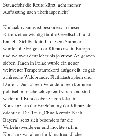
Staugefahr die Route kürzt, geht meiner
Auffassung nach überhaupt nicht“
Klimaaktivismus ist besonders in diesen
Krisenzeiten wichtig für die Gesellschaft und
braucht Sichtbarkeit. In diesem Sommer
wurden die Folgen der Klimakrise in Europa
und weltweit deutlicher als je zuvor. An ganzen
sieben Tagen in Folge wurde ein neuer
weltweiter Temperaturrekord aufgestellt, es gab
zahlreiche Waldbrände, Flutkatastrophen und
Dürren. Die nötigen Veränderungen kommen
politisch nur sehr schleppend voran und sind
weder auf Bundesebene noch lokal in
Konstanz an der Erreichnung der Klimaziele
orientiert. Die Tour „Ohne Kerosin Nach
Bayern“ setzt sich besonders für die
Verkehrswende ein und möchte sich in
Konstanz vor allem für klimafreundliche