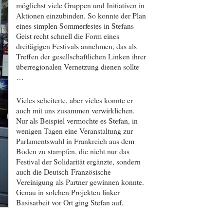
möglichst viele Gruppen und Initiativen in
Aktionen einzubinden. So konnte der Plan
eines simplen Sommerfestes in Stefans
Geist recht schnell die Form eines
dreitägigen Festivals annehmen, das als
Treffen der gesellschaftlichen Linken ihrer
überregionalen Vernetzung dienen sollte
…
Vieles scheiterte, aber vieles konnte er
auch mit uns zusammen verwirklichen.
Nur als Beispiel vermochte es Stefan, in
wenigen Tagen eine Veranstaltung zur
Parlamentswahl in Frankreich aus dem
Boden zu stampfen, die nicht nur das
Festival der Solidarität ergänzte, sondern
auch die Deutsch-Französische
Vereinigung als Partner gewinnen konnte.
Genau in solchen Projekten linker
Basisarbeit vor Ort ging Stefan auf.