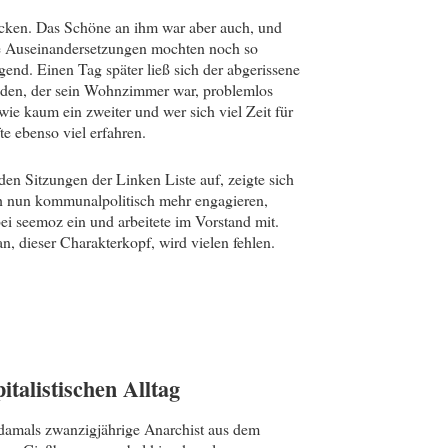
rucken. Das Schöne an ihm war aber auch, und
 Die Auseinandersetzungen mochten noch so
gend. Einen Tag später ließ sich der abgerissene
aden, der sein Wohnzimmer war, problemlos
ie kaum ein zweiter und wer sich viel Zeit für
te ebenso viel erfahren.
den Sitzungen der Linken Liste auf, zeigte sich
sich nun kommunalpolitisch mehr engagieren,
bei seemoz ein und arbeitete im Vorstand mit.
an, dieser Charakterkopf, wird vielen fehlen.
talistischen Alltag
damals zwanzigjährige Anarchist aus dem