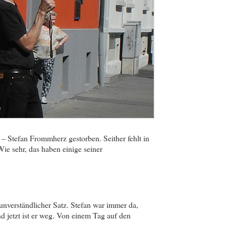
 – Stefan Frommherz gestorben. Seither fehlt in
Wie sehr, das haben einige seiner
unverständlicher Satz. Stefan war immer da,
 jetzt ist er weg. Von einem Tag auf den