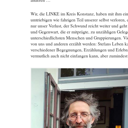
Wir, die LINKE im Kreis Konstanz, haben mit ihm eine
umtriebigen wie fahrigen Teil unserer selbst verloren, 
nur unser Verlust, der Schwund reicht weiter und geht t
und Gegenwart, die er mitprägte, zu unzähligen Geleg
unterschiedlichsten Menschen und Gruppierungen. Vie
von uns und anderen erzählt werden: Stefans Leben ka
verschiedener Begegnungen, Erzählungen und Erlebni
vermutlich auch nicht einfangen kann, aber zumindest 