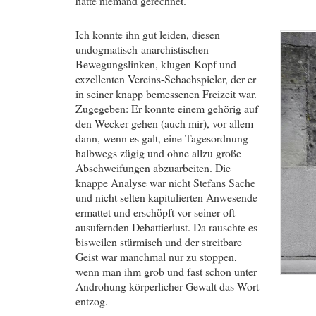
hatte niemand gerechnet.
Ich konnte ihn gut leiden, diesen
undogmatisch-anarchistischen
Bewegungslinken, klugen Kopf und
exzellenten Vereins-Schachspieler, der er
in seiner knapp bemessenen Freizeit war.
Zugegeben: Er konnte einem gehörig auf
den Wecker gehen (auch mir), vor allem
dann, wenn es galt, eine Tagesordnung
halbwegs zügig und ohne allzu große
Abschweifungen abzuarbeiten. Die
knappe Analyse war nicht Stefans Sache
und nicht selten kapitulierten Anwesende
ermattet und erschöpft vor seiner oft
ausufernden Debattierlust. Da rauschte es
bisweilen stürmisch und der streitbare
Geist war manchmal nur zu stoppen,
wenn man ihm grob und fast schon unter
Androhung körperlicher Gewalt das Wort
entzog.