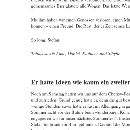
gemeinsames Bier glättete alle Wogen. Das letzte Wei
Mit ihm haben wir einen Genossen verloren, einen Mits
können – einen Freund. Die Rast, der er Zeit seines Le
So long, Stefan.
Tobias sowie Anke, Daniel, Kathleen und Sibylle
Er hatte Ideen wie kaum ein zweite
Noch am Samstag hatten wir uns auf dem Chérisy-Fest 
und zufrieden. Grund genug hatte er, denn die gut 
wenige Stunden zuvor hatte er fast im Alleingang organ
Sommernacht vor der Bühne beim wunderbaren Konzert
engagieren wir für unser nächstes Sommerfest“, flüste
Stefan tot in seinem Büro gefunden. Das sind die Mo