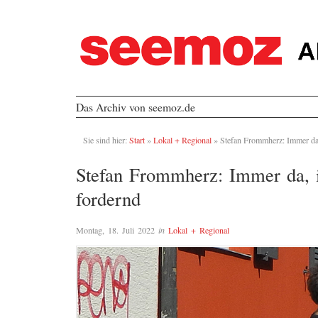
Das Archiv von seemoz.de
Sie sind hier:
Start
»
Lokal + Regional
»
Stefan Frommherz: Immer da,
Stefan Frommherz: Immer da, 
fordernd
Montag, 18. Juli 2022
in
Lokal + Regional