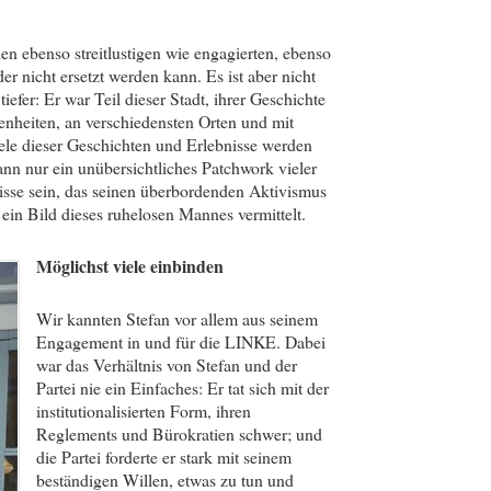
n ebenso streitlustigen wie engagierten, ebenso
der nicht ersetzt werden kann. Es ist aber nicht
iefer: Er war Teil dieser Stadt, ihrer Geschichte
enheiten, an verschiedensten Orten und mit
le dieser Geschichten und Erlebnisse werden
nn nur ein unübersichtliches Patchwork vieler
sse sein, das seinen überbordenden Aktivismus
ein Bild dieses ruhelosen Mannes vermittelt.
Möglichst viele einbinden
Wir kannten Stefan vor allem aus seinem
Engagement in und für die LINKE. Dabei
war das Verhältnis von Stefan und der
Partei nie ein Einfaches: Er tat sich mit der
institutionalisierten Form, ihren
Reglements und Bürokratien schwer; und
die Partei forderte er stark mit seinem
beständigen Willen, etwas zu tun und