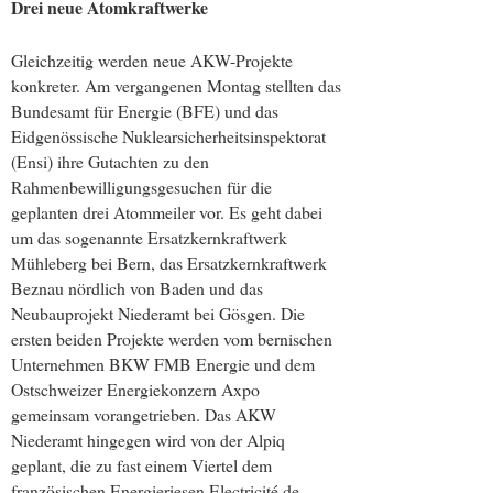
Drei neue Atomkraftwerke
Gleichzeitig werden neue AKW-Projekte
konkreter. Am vergangenen Montag stellten das
Bundesamt für Energie (BFE) und das
Eidgenössische Nuklearsicherheitsinspektorat
(Ensi) ihre Gutachten zu den
Rahmenbewilligungsgesuchen für die
geplanten drei Atommeiler vor. Es geht dabei
um das sogenannte Ersatzkernkraftwerk
Mühleberg bei Bern, das Ersatzkernkraftwerk
Beznau nördlich von Baden und das
Neubauprojekt Niederamt bei Gösgen. Die
ersten beiden Projekte werden vom bernischen
Unternehmen BKW FMB Energie und dem
Ostschweizer Energiekonzern Axpo
gemeinsam vorangetrieben. Das AKW
Niederamt hingegen wird von der Alpiq
geplant, die zu fast einem Viertel dem
französischen Energieriesen Electricité de