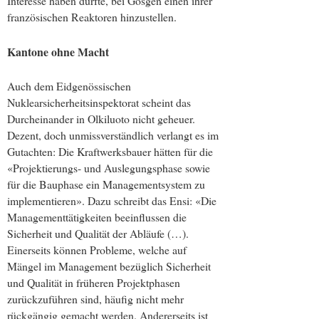
Interesse haben dürfte, bei Gösgen einen ihrer
französischen Reaktoren hinzustellen.
Kantone ohne Macht
Auch dem Eidgenössischen
Nuklearsicherheitsinspektorat scheint das
Durcheinander in Olkiluoto nicht geheuer.
Dezent, doch unmissverständlich verlangt es im
Gutachten: Die Kraftwerksbauer hätten für die
«Projektierungs- und Auslegungsphase sowie
für die Bauphase ein Managementsystem zu
implementieren». Dazu schreibt das Ensi: «Die
Managementtätigkeiten beeinflussen die
Sicherheit und Qualität der Abläufe (…).
Einerseits können Probleme, welche auf
Mängel im Management bezüglich Sicherheit
und Qualität in früheren Projektphasen
zurückzuführen sind, häufig nicht mehr
rückgängig gemacht werden. Andererseits ist