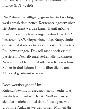
France (EDF) gehört.
Die Rahmenbewilligungsgesuche sind wichtig,
weil gemäß dem neuen Kernenergiegesetz über
sie abgestimmt werden kann. Damit möchte
man ein zweites Kaiseraugst verhindern: 1975
besetzten AKW-GegnerInnen das Baugelände,
es entstand daraus eine der stärksten Schweizer
Politbewegungen. Das soll nicht noch einmal
passieren. Deshalb unterstehen alle nuklearen
Neubauprojekte dem fakultativen Referendum.
Schon in drei Jahren könnte über die neuen
Meiler abgestimmt werden.
Doch worüber genau? Im
Rahmenbewilligungsgesuch steht wenig, was
wirklich relevant ist. Die AKW-Bauer müssen
sich darin nicht einmal darauf festlegen, wie
groß ihre Anlagen werden sollen. Man erfährt