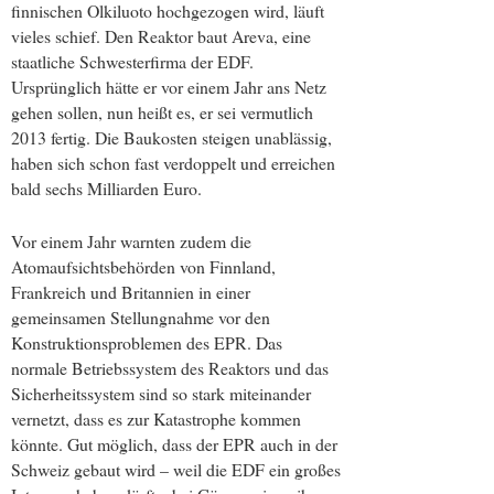
finnischen Olkiluoto hochgezogen wird, läuft
vieles schief. Den Reaktor baut Areva, eine
staatliche Schwesterfirma der EDF.
Ursprünglich hätte er vor einem Jahr ans Netz
gehen sollen, nun heißt es, er sei vermutlich
2013 fertig. Die Baukosten steigen unablässig,
haben sich schon fast verdoppelt und erreichen
bald sechs Milliarden Euro.
Vor einem Jahr warnten zudem die
Atomaufsichtsbehörden von Finnland,
Frankreich und Britannien in einer
gemeinsamen Stellungnahme vor den
Konstruktionsproblemen des EPR. Das
normale Betriebssystem des Reaktors und das
Sicherheitssystem sind so stark miteinander
vernetzt, dass es zur Katastrophe kommen
könnte. Gut möglich, dass der EPR auch in der
Schweiz gebaut wird – weil die EDF ein großes