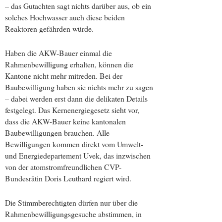
– das Gutachten sagt nichts darüber aus, ob ein
solches Hochwasser auch diese beiden
Reaktoren gefährden würde.
Haben die AKW-Bauer einmal die
Rahmenbewilligung erhalten, können die
Kantone nicht mehr mitreden. Bei der
Baubewilligung haben sie nichts mehr zu sagen
– dabei werden erst dann die delikaten Details
festgelegt. Das Kernenergiegesetz sieht vor,
dass die AKW-Bauer keine kantonalen
Baubewilligungen brauchen. Alle
Bewilligungen kommen direkt vom Umwelt-
und Energiedepartement Uvek, das inzwischen
von der atomstromfreundlichen CVP-
Bundesrätin Doris Leuthard regiert wird.
Die Stimmberechtigten dürfen nur über die
Rahmenbewilligungsgesuche abstimmen, in