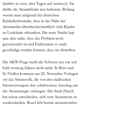
darüber in zwei, drei Tagen auf seemoz)). Sie
dürfte die Atomdebatte neu befeuern: Bislang
wusste man aufgrund der deutschen
Kinderkrebsstudie, dass in der Nähe der
Atommeiler überdurchschnittlich viele Kinder
an Leukämie erkranken. Die neue Studie legt
nun aber nahe, dass das Problem noch
gravierender ist und Embryonen so stark
geschädigt werden können, dass sie absterben.
Die AKW-Frage treibt die Schweiz um wie seit
bald zwanzig Jahren nicht mehr. In Bern und
St.?Gallen kommen am 28. November Vorlagen
vor das Stimmvolk, die von den städtischen
Stromversorgern den schrittweisen Ausstieg aus
der Atomenergie verlangen. Die Stadt Zürich
hat schon entschieden, sich vom Atomstrom zu
verabschieden. Basel lebt bereits atomstromfrei.