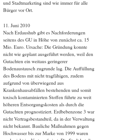
und Stadtmarketing sind wie immer für alle
Bürger vor Ort.
11. Juni 2010
Nach Erdaushub gibt es Nachforderungen
seitens des GU in Höhe von zunächst ca. 15
Mio. Euro. Ursache: Die Gründung konnte
nicht wie geplant ausgeführt werden, weil den
Gutachten ein weitaus geringerer
Bodenaustausch zugrunde lag. Die Auffüllung
des Bodens mit nicht tragfähigen, zudem
aufgrund von überwiegend aus
Krankenhausabfällen bestehenden und somit
toxisch kontaminierten Stoffen führte zu weit
höheren Entsorgungskosten als durch die
Gutachten prognostiziert. Erdbebenzone 3 war
nicht Vertragsbestandteil, da in der Verwaltung
nicht bekannt. Bauliche Maßnahmen gegen
Hochwasser bis zur Marke von 1999 waren