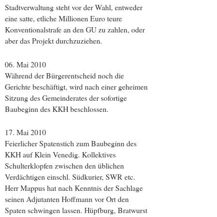
Stadtverwaltung steht vor der Wahl, entweder
eine satte, etliche Millionen Euro teure
Konventionalstrafe an den GU zu zahlen, oder
aber das Projekt durchzuziehen.
06. Mai 2010
Während der Bürgerentscheid noch die
Gerichte beschäftigt, wird nach einer geheimen
Sitzung des Gemeinderates der sofortige
Baubeginn des KKH beschlossen.
17. Mai 2010
Feierlicher Spatenstich zum Baubeginn des
KKH auf Klein Venedig. Kollektives
Schulterklopfen zwischen den üblichen
Verdächtigen einschl. Südkurier, SWR etc.
Herr Mappus hat nach Kenntnis der Sachlage
seinen Adjutanten Hoffmann vor Ort den
Spaten schwingen lassen. Hüpfburg, Bratwurst