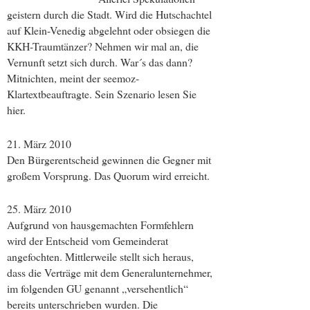
geistern durch die Stadt. Wird die Hutschachtel
auf Klein-Venedig abgelehnt oder obsiegen die
KKH-Traumtänzer? Nehmen wir mal an, die
Vernunft setzt sich durch. War´s das dann?
Mitnichten, meint der seemoz-
Klartextbeauftragte. Sein Szenario lesen Sie
hier.
21. März 2010
Den Bürgerentscheid gewinnen die Gegner mit
großem Vorsprung. Das Quorum wird erreicht.
25. März 2010
Aufgrund von hausgemachten Formfehlern
wird der Entscheid vom Gemeinderat
angefochten. Mittlerweile stellt sich heraus,
dass die Verträge mit dem Generalunternehmer,
im folgenden GU genannt „versehentlich“
bereits unterschrieben wurden. Die