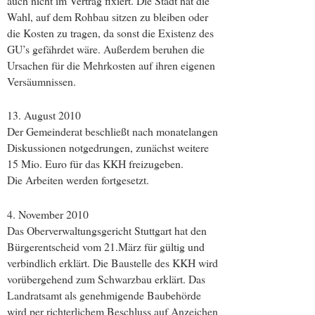
auch nicht im Vertrag fixiert. Die Stadt hat die
Wahl, auf dem Rohbau sitzen zu bleiben oder
die Kosten zu tragen, da sonst die Existenz des
GU’s gefährdet wäre. Außerdem beruhen die
Ursachen für die Mehrkosten auf ihren eigenen
Versäumnissen.
13. August 2010
Der Gemeinderat beschließt nach monatelangen
Diskussionen notgedrungen, zunächst weitere
15 Mio. Euro für das KKH freizugeben.
Die Arbeiten werden fortgesetzt.
4. November 2010
Das Oberverwaltungsgericht Stuttgart hat den
Bürgerentscheid vom 21.März für gültig und
verbindlich erklärt. Die Baustelle des KKH wird
vorübergehend zum Schwarzbau erklärt. Das
Landratsamt als genehmigende Baubehörde
wird per richterlichem Beschluss auf Anzeichen