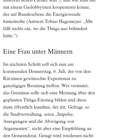
mit einem Gaslobbyisten kooperieren könne,
der auf Bundesebene die Energiewende
hintertreibe (Antwort Tobias Hagemeyer: „Mir
fällt nichts ein, wo die Thüga uns behindert
hätte.“)
Eine Frau unter Männern
Im nächsten Schritt soll sich nun am
kommenden Donnerstag, 6. Juli, der von den
Rät:innen gewünschte Expertenrat zu
ganztägiger Beratung treffen. Wer vermutet,
das Gremium solle sich eine Meinung über den
geplanten Thüga-Einstieg bilden und diese
dann öffentlich kundtun, der irrt. Gefragt, so
die Stadtverwaltung, seien „Impulse,
Anregungen und die Abwägung von
Argumenten“, nicht aber eine Empfehlung an
den Gemeinderat. Getagt wird wiederum nicht-