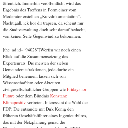
öffentlich. Immerhin veröffentlicht wird das
Ergebnis des Treffens in Form einer vom
Moderator erstellten „Kurzdokumentation“.
Nachtigall, ick hör dir trapsen, da scheint mir
die Stadtverwaltung doch sehr darauf bedacht,
von keiner Seite Gegenwind zu bekommen.
[the_ad id=“94028″]Werfen wir noch einen
Blick auf die Zusammensetzung des
Expertenrats. Die meisten der sieben
Gemeinderatsfraktionen, jede durfte ein
Mitglied benennen, lassen sich von
Wissenschaftlern oder Akteuren
zivilgesellschaftlicher Gruppen wie
Fridays for
Future
oder dem Bündnis
Konstanz
Klimapositiv
vertreten. Interessant die Wahl der
FDP: Die entsandte mit Dirk König den
früheren Geschäftsführer eines Ingenieurbüros,
das mit der Netzplanung genau die