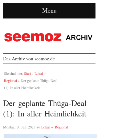
Menu
Das Archiv von seemoz.de
Sie sind hier:
Start
»
Lokal +
Regional
»
Der geplante Thüga-Deal
(1): In aller Heimlichkeit
Der geplante Thüga-Deal
(1): In aller Heimlichkeit
Montag, 3. Juli 2023
in
Lokal + Regional