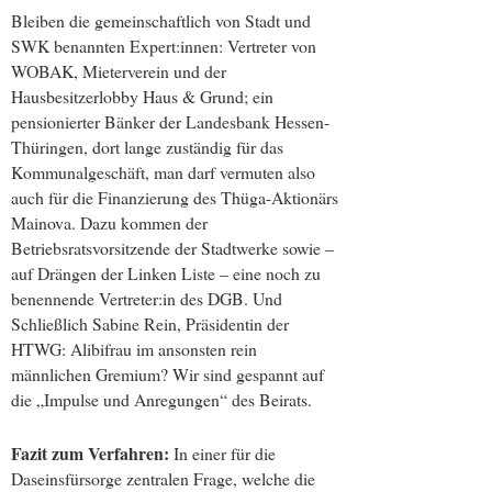
Bleiben die gemeinschaftlich von Stadt und
SWK benannten Expert:innen: Vertreter von
WOBAK, Mieterverein und der
Hausbesitzerlobby Haus & Grund; ein
pensionierter Bänker der Landesbank Hessen-
Thüringen, dort lange zuständig für das
Kommunalgeschäft, man darf vermuten also
auch für die Finanzierung des Thüga-Aktionärs
Mainova. Dazu kommen der
Betriebsratsvorsitzende der Stadtwerke sowie –
auf Drängen der Linken Liste – eine noch zu
benennende Vertreter:in des DGB. Und
Schließlich Sabine Rein, Präsidentin der
HTWG: Alibifrau im ansonsten rein
männlichen Gremium? Wir sind gespannt auf
die „Impulse und Anregungen“ des Beirats.
Fazit zum Verfahren:
In einer für die
Daseinsfürsorge zentralen Frage, welche die