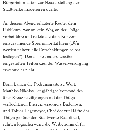
Bürgerinformation zur Neuaufstellung der
Stadtwerke moderieren durfte.
An diesem Abend erläuterte Reuter dem
Publikum, warum kein Weg an der Thüga
vorbeiführe und redete die dem Konzern
einzuräumende Sperrminorität klein („Wir
werden nahezu alle Entscheidungen selbst
festlegen“). Den als besonders sensibel
eingestuften Teilverkauf der Wasserversorgung
erwähnte er nicht.
Dann kamen die Podiumsgäste zu Wort:
Matthias Nikolay, langjähriger Vorstand des
über Kreuzbeteiligungen mit der Thüga
verflochtenen Energieversorgers Badenova,
und Tobias Hagemeyer, Chef der zur Hälfte der
Thüga gehörenden Stadtwerke Radolfzell,
rührten logischerweise die Werbetrommel für