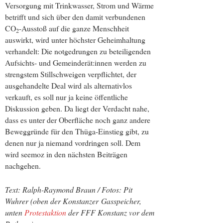
Versorgung mit Trinkwasser, Strom und Wärme
betrifft und sich über den damit verbundenen
CO
-Ausstoß auf die ganze Menschheit
2
auswirkt, wird unter höchster Geheimhaltung
verhandelt: Die notgedrungen zu beteiligenden
Aufsichts- und Gemeinderät:innen werden zu
strengstem Stillschweigen verpflichtet, der
ausgehandelte Deal wird als alternativlos
verkauft, es soll nur ja keine öffentliche
Diskussion geben. Da liegt der Verdacht nahe,
dass es unter der Oberfläche noch ganz andere
Beweggründe für den Thüga-Einstieg gibt, zu
denen nur ja niemand vordringen soll. Dem
wird seemoz in den nächsten Beiträgen
nachgehen.
Text: Ralph-Raymond Braun / Fotos: Pit
Wuhrer (oben der Konstanzer Gasspeicher,
unten
Protestaktion
der FFF Konstanz vor dem