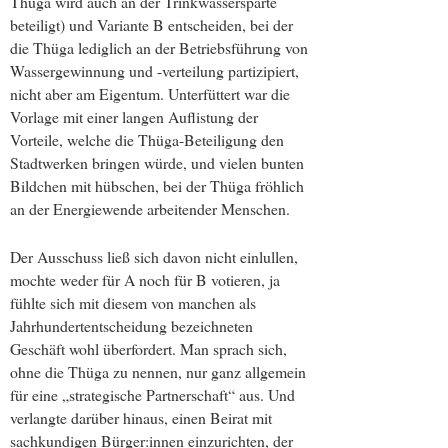
Thüga wird auch an der Trinkwassersparte
beteiligt) und Variante B entscheiden, bei der
die Thüga lediglich an der Betriebsführung von
Wassergewinnung und -verteilung partizipiert,
nicht aber am Eigentum. Unterfüttert war die
Vorlage mit einer langen Auflistung der
Vorteile, welche die Thüga-Beteiligung den
Stadtwerken bringen würde, und vielen bunten
Bildchen mit hübschen, bei der Thüga fröhlich
an der Energiewende arbeitender Menschen.
Der Ausschuss ließ sich davon nicht einlullen,
mochte weder für A noch für B votieren, ja
fühlte sich mit diesem von manchen als
Jahrhundertentscheidung bezeichneten
Geschäft wohl überfordert. Man sprach sich,
ohne die Thüga zu nennen, nur ganz allgemein
für eine „strategische Partnerschaft“ aus. Und
verlangte darüber hinaus, einen Beirat mit
sachkundigen Bürger:innen einzurichten, der