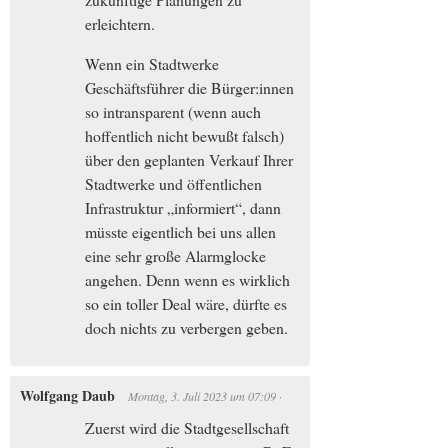
erleichtern.
Wenn ein Stadtwerke
Geschäftsführer die Bürger:innen
so intransparent (wenn auch
hoffentlich nicht bewußt falsch)
über den geplanten Verkauf Ihrer
Stadtwerke und öffentlichen
Infrastruktur „informiert“, dann
müsste eigentlich bei uns allen
eine sehr große Alarmglocke
angehen. Denn wenn es wirklich
so ein toller Deal wäre, dürfte es
doch nichts zu verbergen geben.
Wolfgang Daub
Montag, 3. Juli 2023
um
07:09
·
Zuerst wird die Stadtgesellschaft