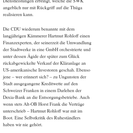
Dienstleistungen erbringt, welche die SWK
angeblich nur mit Rückgriff auf die Thüga
realisieren kann.
Die CDU wiederum benannte mit dem
langjährigen Kämmerer Hartmut Rohloff einen
Finanzexperten, der seinerzeit die Umwandlung
der Stadtwerke in eine GmbH orchestrierte und
unter dessen Ägide der später zum Glück
rückabgewickelte Verkauf der Kläranlage an
US-amerikanische Investoren geschah. Ebenso
jene – wer erinnert sich? – zu Ungunsten der
Stadt ausgegangene Kreditwette auf den
Schweizer Franken in einem Darlehen der
Dexia-Bank an die Entsorgungsbetriebe. Auch
wenn stets Alt-OB Horst Frank die Verträge
unterschrieb – Hartmut Rohloff war mit im
Boot. Eine Selbstkritik des Ruheständlers
haben wir nie gehört.