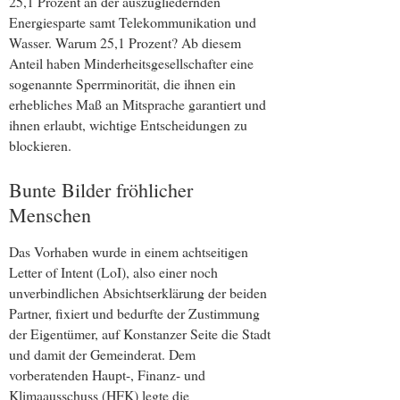
25,1 Prozent an der auszugliedernden
Energiesparte samt Telekommunikation und
Wasser. Warum 25,1 Prozent? Ab diesem
Anteil haben Minderheitsgesellschafter eine
sogenannte Sperrminorität, die ihnen ein
erhebliches Maß an Mitsprache garantiert und
ihnen erlaubt, wichtige Entscheidungen zu
blockieren.
Bunte Bilder fröhlicher
Menschen
Das Vorhaben wurde in einem achtseitigen
Letter of Intent (LoI), also einer noch
unverbindlichen Absichtserklärung der beiden
Partner, fixiert und bedurfte der Zustimmung
der Eigentümer, auf Konstanzer Seite die Stadt
und damit der Gemeinderat. Dem
vorberatenden Haupt-, Finanz- und
Klimaausschuss (HFK) legte die