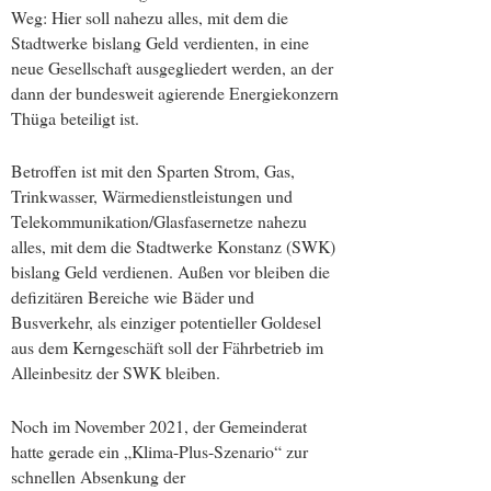
Weg: Hier soll nahezu alles, mit dem die
Stadtwerke bislang Geld verdienten, in eine
neue Gesellschaft ausgegliedert werden, an der
dann der bundesweit agierende Energiekonzern
Thüga beteiligt ist.
Betroffen ist mit den Sparten Strom, Gas,
Trinkwasser, Wärmedienstleistungen und
Telekommunikation/Glasfasernetze nahezu
alles, mit dem die Stadtwerke Konstanz (SWK)
bislang Geld verdienen. Außen vor bleiben die
defizitären Bereiche wie Bäder und
Busverkehr, als einziger potentieller Goldesel
aus dem Kerngeschäft soll der Fährbetrieb im
Alleinbesitz der SWK bleiben.
Noch im November 2021, der Gemeinderat
hatte gerade ein „Klima-Plus-Szenario“ zur
schnellen Absenkung der