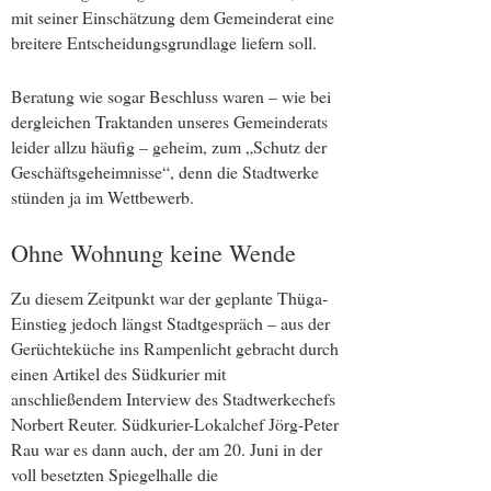
mit seiner Einschätzung dem Gemeinderat eine
breitere Entscheidungsgrundlage liefern soll.
Beratung wie sogar Beschluss waren – wie bei
dergleichen Traktanden unseres Gemeinderats
leider allzu häufig – geheim, zum „Schutz der
Geschäftsgeheimnisse“, denn die Stadtwerke
stünden ja im Wettbewerb.
Ohne Wohnung keine Wende
Zu diesem Zeitpunkt war der geplante Thüga-
Einstieg jedoch längst Stadtgespräch – aus der
Gerüchteküche ins Rampenlicht gebracht durch
einen Artikel des Südkurier mit
anschließendem Interview des Stadtwerkechefs
Norbert Reuter. Südkurier-Lokalchef Jörg-Peter
Rau war es dann auch, der am 20. Juni in der
voll besetzten Spiegelhalle die