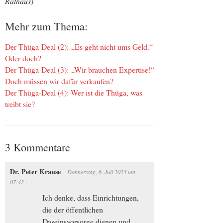
Rathaus)
Mehr zum Thema:
Der Thüga-Deal (2): „Es geht nicht ums Geld.“
Oder doch?
Der Thüga-Deal (3): „Wir brauchen Expertise!“
Doch müssen wir dafür verkaufen?
Der Thüga-Deal (4): Wer ist die Thüga, was
treibt sie?
3 Kommentare
Dr. Peter Krause
Donnerstag, 6. Juli 2023
um
07:42
·
Ich denke, dass Einrichtungen,
die der öffentlichen
Daseinsvorsorge dienen und