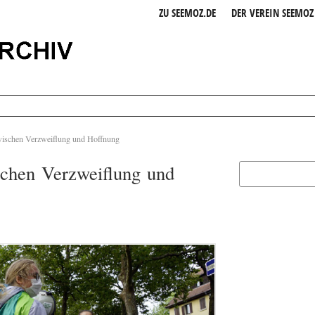
ZU SEEMOZ.DE
DER VEREIN SEEMOZ 
wischen Verzweiflung und Hoffnung
chen Verzweiflung und