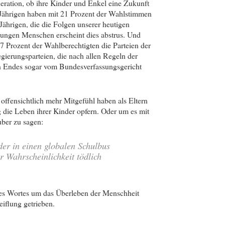
neration, ob ihre Kinder und Enkel eine Zukunft
0-Jährigen haben mit 21 Prozent der Wahlstimmen
Jährigen, die die Folgen unserer heutigen
ungen Menschen erscheint dies abstrus. Und
 Prozent der Wahlberechtigten die Parteien der
ierungsparteien, die nach allen Regeln der
n Endes sogar vom Bundesverfassungsgericht
 offensichtlich mehr Mitgefühl haben als Eltern
ig die Leben ihrer Kinder opfern. Oder um es mit
ber zu sagen:
der in einen globalen Schulbus
r Wahrscheinlichkeit tödlich
es Wortes um das Überleben der Menschheit
iflung getrieben.