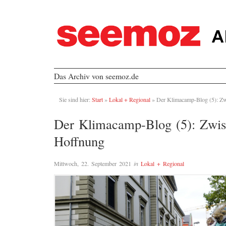
Das Archiv von seemoz.de
Sie sind hier:
Start
»
Lokal + Regional
»
Der Klimacamp-Blog (5): Z
Der Klimacamp-Blog (5): Zwis
Hoffnung
Mittwoch, 22. September 2021
in
Lokal + Regional