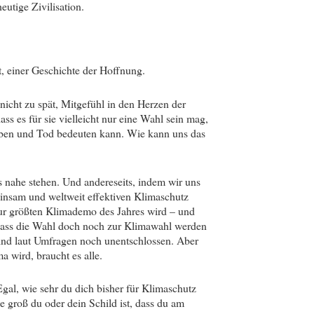
eutige Zivilisation.
t, einer Geschichte der Hoffnung.
nicht zu spät, Mitgefühl in den Herzen der
s es für sie vielleicht nur eine Wahl sein mag,
eben und Tod bedeuten kann. Wie kann uns das
s nahe stehen. Und andereseits, indem wir uns
insam und weltweit effektiven Klimaschutz
 zur größten Klimademo des Jahres wird – und
dass die Wahl doch noch zur Klimawahl werden
sind laut Umfragen noch unentschlossen. Aber
 wird, braucht es alle.
Egal, wie sehr du dich bisher für Klimaschutz
wie groß du oder dein Schild ist, dass du am