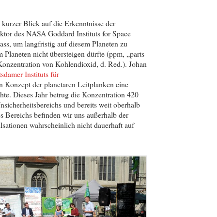
kurzer Blick auf die Erkenntnisse der
ktor des NASA Goddard Instituts for Space
ass, um langfristig auf diesem Planeten zu
 Planeten nicht übersteigen dürfte (ppm, „parts
 Konzentration von Kohlendioxid, d. Red.). Johan
sdamer Instituts für
n Konzept der planetaren Leitplanken eine
hte. Dieses Jahr betrug die Konzentration 420
sicherheitsbereichs und bereits weit oberhalb
es Bereichs befinden wir uns außerhalb der
lsationen wahrscheinlich nicht dauerhaft auf