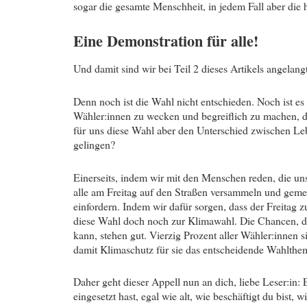
sogar die gesamte Menschheit, in jedem Fall aber die h
Eine Demonstration für alle!
Und damit sind wir bei Teil 2 dieses Artikels angelang
Denn noch ist die Wahl nicht entschieden. Noch ist es 
Wähler:innen zu wecken und begreiflich zu machen, das
für uns diese Wahl aber den Unterschied zwischen L
gelingen?
Einerseits, indem wir mit den Menschen reden, die un
alle am Freitag auf den Straßen versammeln und geme
einfordern. Indem wir dafür sorgen, dass der Freitag
diese Wahl doch noch zur Klimawahl. Die Chancen, 
kann, stehen gut. Vierzig Prozent aller Wähler:innen 
damit Klimaschutz für sie das entscheidende Wahlthema
Daher geht dieser Appell nun an dich, liebe Leser:in: 
eingesetzt hast, egal wie alt, wie beschäftigt du bist, 