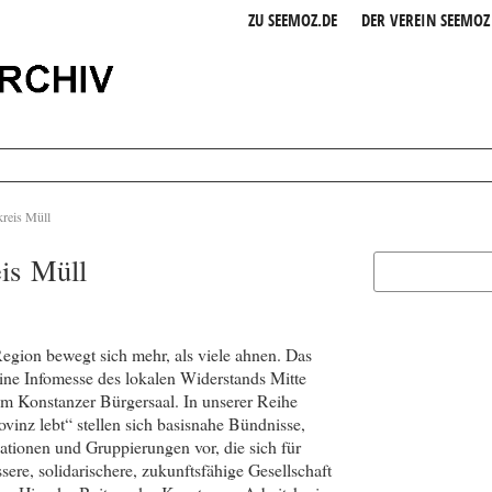
ZU SEEMOZ.DE
DER VEREIN SEEMOZ 
kreis Müll
eis Müll
Region bewegt sich mehr, als viele ahnen. Das
eine Infomesse des lokalen Widerstands Mitte
im Konstanzer Bürgersaal. In unserer Reihe
ovinz lebt“ stellen sich basisnahe Bündnisse,
ationen und Gruppierungen vor, die sich für
ssere, solidarischere, zukunftsfähige Gesellschaft