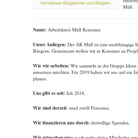
einsetz
Müll.
Name:
Arbeitskreis Müll Konstanz
Unser Anliegen:
Der AK Müll ist eine unabhängige I
Bürgern. Gemeinsam wollen wir in Konstanz an Projek
Wie wir arbeiten:
Wir sammeln in der Gruppe Ideen 
umsetzen möchten. Für 2019 haben wir uns auf ein J
planen.
Uns gibt es seit:
Juli 2018.
Wir sind derzeit
: rund zwölf Personen.
Wir finanzieren uns durch:
freiwillige Spenden.
Wir wünschen uns:
noch mehr aktive Mitglieder, um