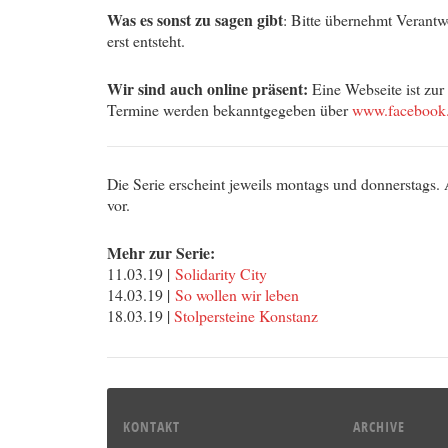
Was es sonst zu sagen gibt
: Bitte übernehmt Verantwo
erst entsteht.
Wir sind auch online präsent:
Eine Webseite ist zur
Termine werden bekanntgegeben über
www.facebook.
Die Serie erscheint jeweils montags und donnerstags
vor.
Mehr zur Serie:
11.03.19 |
Solidarity City
14.03.19 |
So wollen wir leben
18.03.19 |
Stolpersteine Konstanz
KONTAKT
ARCHIVE