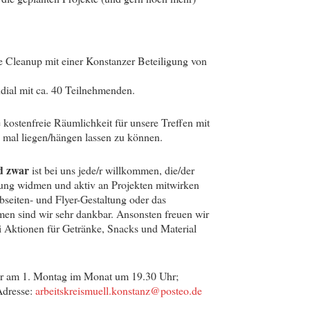
 Cleanup mit einer Konstanzer Beteiligung von
dial mit ca. 40 Teilnehmenden.
e kostenfreie Räumlichkeit für unsere Treffen mit
h mal liegen/hängen lassen zu können.
d zwar
ist bei uns jede/r willkommen, die/der
dung widmen und aktiv an Projekten mitwirken
bseiten- und Flyer-Gestaltung oder das
men sind wir sehr dankbar. Ansonsten freuen wir
ei Aktionen für Getränke, Snacks und Material
er am 1. Montag im Monat um 19.30 Uhr;
Adresse:
arbeitskreismuell.konstanz@posteo.de