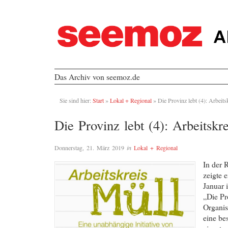
Das Archiv von seemoz.de
Sie sind hier:
Start
»
Lokal + Regional
»
Die Provinz lebt (4): Arbeits
Die Provinz lebt (4): Arbeitskr
Donnerstag, 21. März 2019
in
Lokal + Regional
In der 
zeigte 
Januar 
„Die Pr
Organis
eine be