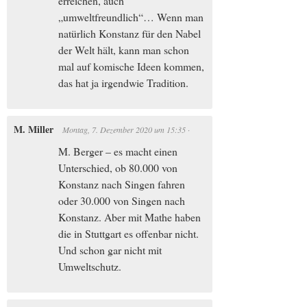
erreichen, auch
„umweltfreundlich“… Wenn man
natürlich Konstanz für den Nabel
der Welt hält, kann man schon
mal auf komische Ideen kommen,
das hat ja irgendwie Tradition.
M. Miller
Montag, 7. Dezember 2020
um
15:35
·
M. Berger – es macht einen
Unterschied, ob 80.000 von
Konstanz nach Singen fahren
oder 30.000 von Singen nach
Konstanz. Aber mit Mathe haben
die in Stuttgart es offenbar nicht.
Und schon gar nicht mit
Umweltschutz.