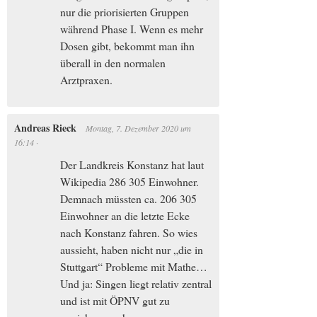
nur die priorisierten Gruppen
während Phase I. Wenn es mehr
Dosen gibt, bekommt man ihn
überall in den normalen
Arztpraxen.
Andreas Rieck
Montag, 7. Dezember 2020
um
16:14
·
Der Landkreis Konstanz hat laut
Wikipedia 286 305 Einwohner.
Demnach müssten ca. 206 305
Einwohner an die letzte Ecke
nach Konstanz fahren. So wies
aussieht, haben nicht nur „die in
Stuttgart“ Probleme mit Mathe…
Und ja: Singen liegt relativ zentral
und ist mit ÖPNV gut zu