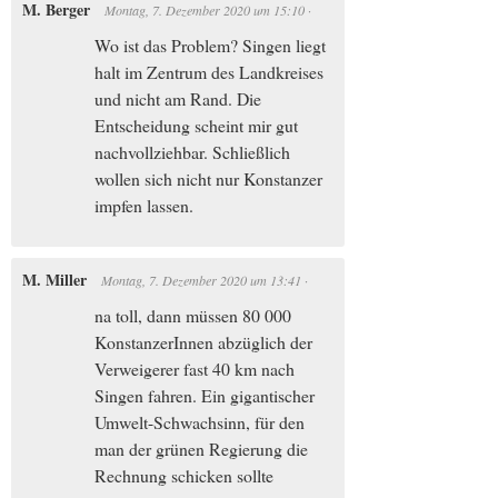
M. Berger
Montag, 7. Dezember 2020
um
15:10
·
Wo ist das Problem? Singen liegt
halt im Zentrum des Landkreises
und nicht am Rand. Die
Entscheidung scheint mir gut
nachvollziehbar. Schließlich
wollen sich nicht nur Konstanzer
impfen lassen.
M. Miller
Montag, 7. Dezember 2020
um
13:41
·
na toll, dann müssen 80 000
KonstanzerInnen abzüglich der
Verweigerer fast 40 km nach
Singen fahren. Ein gigantischer
Umwelt-Schwachsinn, für den
man der grünen Regierung die
Rechnung schicken sollte