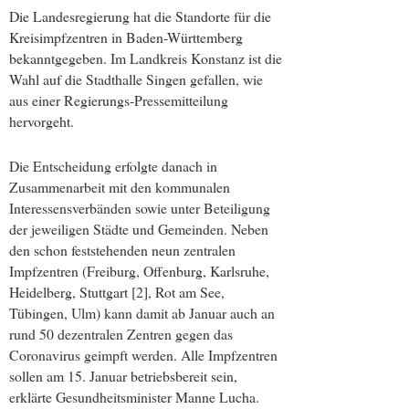
Die Landesregierung hat die Standorte für die
Kreisimpfzentren in Baden-Württemberg
bekanntgegeben. Im Landkreis Konstanz ist die
Wahl auf die Stadthalle Singen gefallen, wie
aus einer Regierungs-Pressemitteilung
hervorgeht.
Die Entscheidung erfolgte danach in
Zusammenarbeit mit den kommunalen
Interessensverbänden sowie unter Beteiligung
der jeweiligen Städte und Gemeinden. Neben
den schon feststehenden neun zentralen
Impfzentren (Freiburg, Offenburg, Karlsruhe,
Heidelberg, Stuttgart [2], Rot am See,
Tübingen, Ulm) kann damit ab Januar auch an
rund 50 dezentralen Zentren gegen das
Coronavirus geimpft werden. Alle Impfzentren
sollen am 15. Januar betriebsbereit sein,
erklärte Gesundheitsminister Manne Lucha.