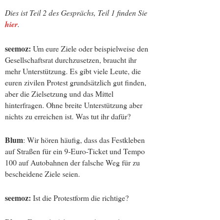
Dies ist Teil 2 des Gesprächs, Teil 1 finden Sie
hier
.
seemoz:
Um eure Ziele oder beispielweise den
Gesellschaftsrat durchzusetzen, braucht ihr
mehr Unterstützung. Es gibt viele Leute, die
euren zivilen Protest grundsätzlich gut finden,
aber die Zielsetzung und das Mittel
hinterfragen. Ohne breite Unterstützung aber
nichts zu erreichen ist. Was tut ihr dafür?
Blum
: Wir hören häufig, dass das Festkleben
auf Straßen für ein 9-Euro-Ticket und Tempo
100 auf Autobahnen der falsche Weg für zu
bescheidene Ziele seien.
seemoz:
Ist die Protestform die richtige?