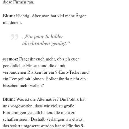
diese Firmen ran.
Blum:
Richtig. Aber man hat viel mehr Ärger
mit denen.
„Ein paar Schilder
abschrauben genügt.“
seemoz:
Fragt ihr euch nicht, ob sich euer
persönlicher Einsatz und die damit
verbundenen Risiken für ein 9-Euro-Ticket und
ein Tempolimit lohnen. Solltet ihr da nicht ein
bisschen mehr wollen?
Blum:
Was ist die Alternative? Die Politik hat
uns vorgeworfen, dass wir viel zu große
Forderungen gestellt hätten, die nicht zu
schaffen seien. Deshalb verlangen wir etwas,
das sofort umgesetzt werden kann: Für das 9-