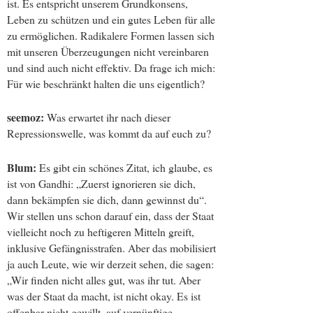
ist. Es entspricht unserem Grundkonsens,
Leben zu schützen und ein gutes Leben für alle
zu ermöglichen. Radikalere Formen lassen sich
mit unseren Überzeugungen nicht vereinbaren
und sind auch nicht effektiv. Da frage ich mich:
Für wie beschränkt halten die uns eigentlich?
seemoz:
Was erwartet ihr nach dieser
Repressionswelle, was kommt da auf euch zu?
Blum:
Es gibt ein schönes Zitat, ich glaube, es
ist von Gandhi: „Zuerst ignorieren sie dich,
dann bekämpfen sie dich, dann gewinnst du“.
Wir stellen uns schon darauf ein, dass der Staat
vielleicht noch zu heftigeren Mitteln greift,
inklusive Gefängnisstrafen. Aber das mobilisiert
ja auch Leute, wie wir derzeit sehen, die sagen:
„Wir finden nicht alles gut, was ihr tut. Aber
was der Staat da macht, ist nicht okay. Es ist
offenbar nicht gewillt, auf vernünftige