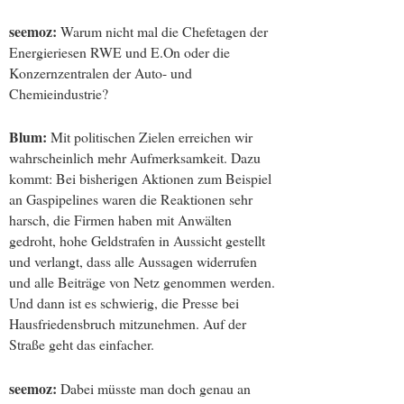
seemoz:
Warum nicht mal die Chefetagen der
Energieriesen RWE und E.On oder die
Konzernzentralen der Auto- und
Chemieindustrie?
Blum:
Mit politischen Zielen erreichen wir
wahrscheinlich mehr Aufmerksamkeit. Dazu
kommt: Bei bisherigen Aktionen zum Beispiel
an Gaspipelines waren die Reaktionen sehr
harsch, die Firmen haben mit Anwälten
gedroht, hohe Geldstrafen in Aussicht gestellt
und verlangt, dass alle Aussagen widerrufen
und alle Beiträge von Netz genommen werden.
Und dann ist es schwierig, die Presse bei
Hausfriedensbruch mitzunehmen. Auf der
Straße geht das einfacher.
seemoz:
Dabei müsste man doch genau an