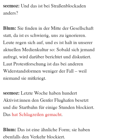
seemoz:
Und das ist bei Straßenblockaden
anders?
Blum:
Sie finden in der Mitte der Gesellschaft
statt, da ist es schwierig, uns zu ignorieren.
Leute regen sich auf, und es ist halt in unserer
aktuellen Medienkultur so: Sobald sich jemand
aufregt, wird darüber berichtet und diskutiert.
Laut Protestforschung ist das bei anderen
Widerstandsformen weniger der Fall – weil
niemand sie mitkriegt.
seemoz:
Letzte Woche haben hundert
Aktivist:innen den Genfer Flughafen besetzt
und die Startbahn für einige Stunden blockiert.
Das
hat Schlagzeilen gemacht
.
Blum:
Das ist eine ähnliche Form; sie haben
ebenfalls den Verkehr blockiert.