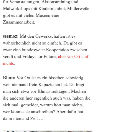
für Veranstaltungen, Aktionstraining und
Malworkshops mit Kindern anbot. Mittlerweile
gibt es mit vielen Museen eine
Zusammenarbeit.
seemoz:
Mit den Gewerkschaften ist es
wahrscheinlich nicht so einfach. Da gibt es
zwar eine bundesweite Kooperation zwischen
ver.di und Fridays for Future,
aber vor Ort läuft
nichts
.
Blum:
Vor Ort ist es ein bisschen schwierig,
weil niemand freie Kapazitäten hat. Da fragt
man sich etwa vor Klimastreiktagen: Machen
die anderen hier eigentlich auch was, haben die
sich mal gemeldet, warum hört man nichts,
wer könnte sie anschreiben? Aber dafür hat
dann niemand Zeit …