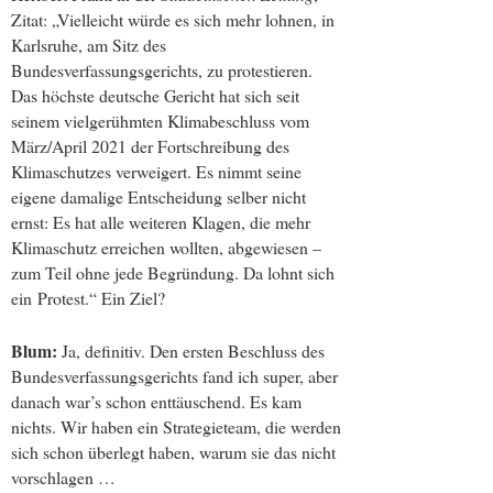
Zitat: „Vielleicht würde es sich mehr lohnen, in
Karlsruhe, am Sitz des
Bundesverfassungsgerichts, zu protestieren.
Das höchste deutsche Gericht hat sich seit
seinem vielgerühmten Klimabeschluss vom
März/April 2021 der Fortschreibung des
Klimaschutzes verweigert. Es nimmt seine
eigene damalige Entscheidung selber nicht
ernst: Es hat alle weiteren Klagen, die mehr
Klimaschutz erreichen wollten, abgewiesen –
zum Teil ohne jede Begründung. Da lohnt sich
ein Protest.“ Ein Ziel?
Blum:
Ja, definitiv. Den ersten Beschluss des
Bundesverfassungsgerichts fand ich super, aber
danach war’s schon enttäuschend. Es kam
nichts. Wir haben ein Strategieteam, die werden
sich schon überlegt haben, warum sie das nicht
vorschlagen …