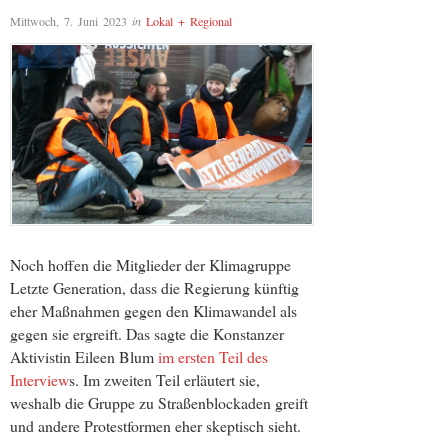
Mittwoch, 7. Juni 2023
in
Lokal + Regional
Noch hoffen die Mitglieder der Klimagruppe
Letzte Generation, dass die Regierung künftig
eher Maßnahmen gegen den Klimawandel als
gegen sie ergreift. Das sagte die Konstanzer
Aktivistin Eileen Blum
im ersten Teil des
Interview
s. Im zweiten Teil erläutert sie,
weshalb die Gruppe zu Straßenblockaden greift
und andere Protestformen eher skeptisch sieht.