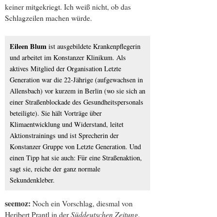
keiner mitgekriegt. Ich weiß nicht, ob das
Schlagzeilen machen würde.
Eileen Blum
ist ausgebildete Krankenpflegerin
und arbeitet im Konstanzer Klinikum. Als
aktives Mitglied der Organisation Letzte
Generation war die 22-Jährige (aufgewachsen in
Allensbach) vor kurzem in Berlin (wo sie sich an
einer Straßenblockade des Gesundheitspersonals
beteiligte). Sie hält Vorträge über
Klimaentwicklung und Widerstand, leitet
Aktionstrainings und ist Sprecherin der
Konstanzer Gruppe von Letzte Generation. Und
einen Tipp hat sie auch: Für eine Straßenaktion,
sagt sie, reiche der ganz normale
Sekundenkleber.
seemoz:
Noch ein Vorschlag, diesmal von
Heribert Prantl in der
Süddeutschen Zeitung
,