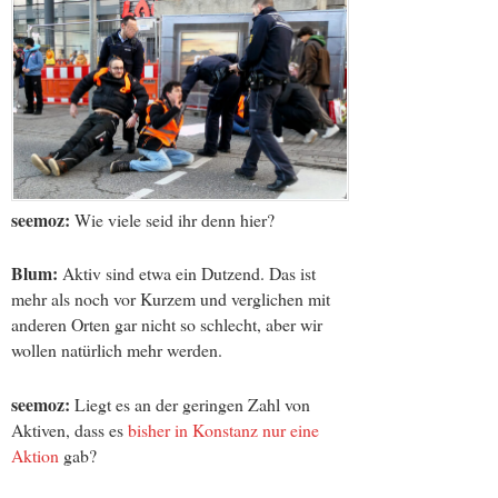
seemoz:
Wie viele seid ihr denn hier?
Blum:
Aktiv sind etwa ein Dutzend. Das ist
mehr als noch vor Kurzem und verglichen mit
anderen Orten gar nicht so schlecht, aber wir
wollen natürlich mehr werden.
seemoz:
Liegt es an der geringen Zahl von
Aktiven, dass es
bisher in Konstanz nur eine
Aktion
gab?