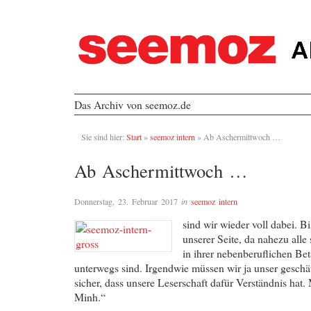
Das Archiv von seemoz.de
Sie sind hier:
Start
»
seemoz intern
»
Ab Aschermittwoch …
Ab Aschermittwoch …
Donnerstag, 23. Februar 2017
in
seemoz intern
sind wir wieder voll dabei. B
unserer Seite, da nahezu al
in ihrer nebenberuflichen Be
unterwegs sind. Irgendwie müssen wir ja unser geschä
sicher, dass unsere Leserschaft dafür Verständnis hat
Minh.“