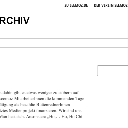
ZU SEEMOZ.DE
DER VEREIN SEEMOZ 
is dahin gibt es etwas weniger zu stöbern auf
le seemoz-MitarbeiterInnen die kommenden Tage
tätigung als bezahlte BüttenrednerInnen
tztes Medienprojekt finanzieren. Wir sind uns
. Man liest sich. Ansonsten: „Ho,… Ho, Ho Chi