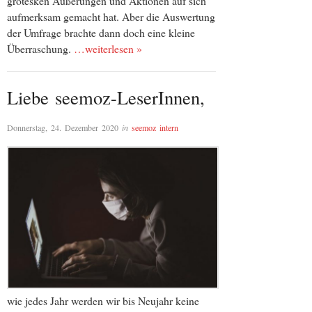
grotesken Äußerungen und Aktionen auf sich
aufmerksam gemacht hat. Aber die Auswertung
der Umfrage brachte dann doch eine kleine
Überraschung.
…weiterlesen »
Liebe seemoz-LeserInnen,
Donnerstag, 24. Dezember 2020
in
seemoz intern
wie jedes Jahr werden wir bis Neujahr keine