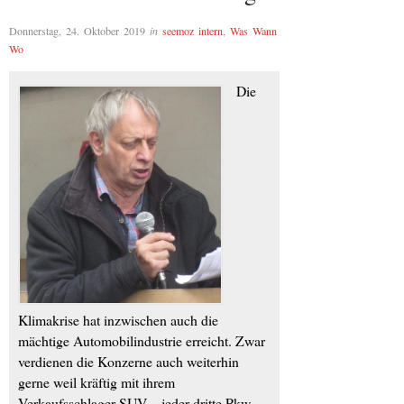
Donnerstag, 24. Oktober 2019
in
seemoz intern
,
Was Wann
Wo
Die
Klimakrise hat inzwischen auch die
mächtige Automobilindustrie erreicht. Zwar
verdienen die Konzerne auch weiterhin
gerne weil kräftig mit ihrem
Verkaufsschlager SUV – jeder dritte Pkw,