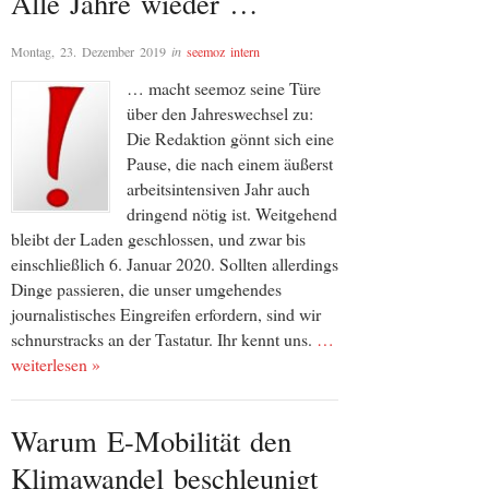
Alle Jahre wieder …
Montag, 23. Dezember 2019
in
seemoz intern
… macht seemoz seine Türe
über den Jahreswechsel zu:
Die Redaktion gönnt sich eine
Pause, die nach einem äußerst
arbeitsintensiven Jahr auch
dringend nötig ist. Weitgehend
bleibt der Laden geschlossen, und zwar bis
einschließlich 6. Januar 2020. Sollten allerdings
Dinge passieren, die unser umgehendes
journalistisches Eingreifen erfordern, sind wir
schnurstracks an der Tastatur. Ihr kennt uns.
…
weiterlesen »
Warum E-Mobilität den
Klimawandel beschleunigt