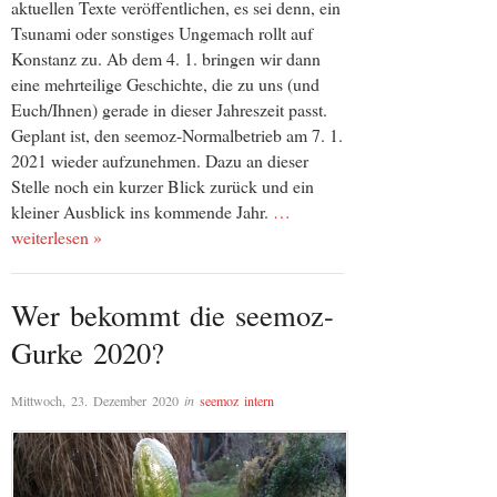
aktuellen Texte veröffentlichen, es sei denn, ein
Tsunami oder sonstiges Ungemach rollt auf
Konstanz zu. Ab dem 4. 1. bringen wir dann
eine mehrteilige Geschichte, die zu uns (und
Euch/Ihnen) gerade in dieser Jahreszeit passt.
Geplant ist, den seemoz-Normalbetrieb am 7. 1.
2021 wieder aufzunehmen. Dazu an dieser
Stelle noch ein kurzer Blick zurück und ein
kleiner Ausblick ins kommende Jahr.
…
weiterlesen »
Wer bekommt die seemoz-
Gurke 2020?
Mittwoch, 23. Dezember 2020
in
seemoz intern