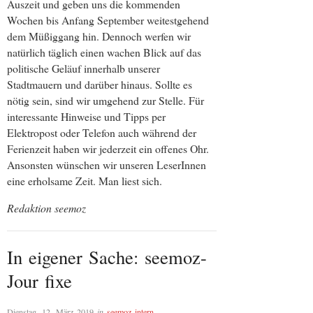
Auszeit und geben uns die kommenden
Wochen bis Anfang September weitestgehend
dem Müßiggang hin. Dennoch werfen wir
natürlich täglich einen wachen Blick auf das
politische Geläuf innerhalb unserer
Stadtmauern und darüber hinaus. Sollte es
nötig sein, sind wir umgehend zur Stelle. Für
interessante Hinweise und Tipps per
Elektropost oder Telefon auch während der
Ferienzeit haben wir jederzeit ein offenes Ohr.
Ansonsten wünschen wir unseren LeserInnen
eine erholsame Zeit. Man liest sich.
Redaktion seemoz
In eigener Sache: seemoz-
Jour fixe
Dienstag, 12. März 2019
in
seemoz intern