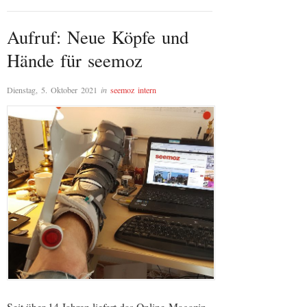
Aufruf: Neue Köpfe und
Hände für seemoz
Dienstag, 5. Oktober 2021
in
seemoz intern
Seit über 14 Jahren liefert das Online-Magazin