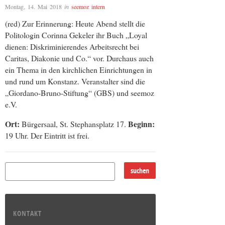
Montag, 14. Mai 2018
in
seemoz intern
(red) Zur Erinnerung: Heute Abend stellt die
Politologin Corinna Gekeler ihr Buch „Loyal
dienen: Diskriminierendes Arbeitsrecht bei
Caritas, Diakonie und Co.“ vor. Durchaus auch
ein Thema in den kirchlichen Einrichtungen in
und rund um Konstanz. Veranstalter sind die
„Giordano-Bruno-Stiftung“ (GBS) und seemoz
e.V.
Ort:
Beginn:
Bürgersaal, St. Stephansplatz 17.
19 Uhr. Der Eintritt ist frei.
KONTAKT