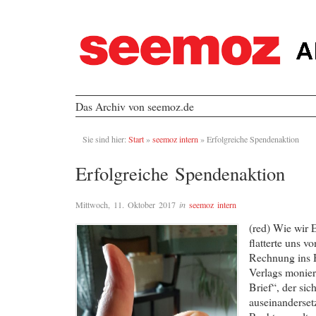
Das Archiv von seemoz.de
Sie sind hier:
Start
»
seemoz intern
»
Erfolgreiche Spendenaktion
Erfolgreiche Spendenaktion
Mittwoch, 11. Oktober 2017
in
seemoz intern
(red) Wie wir 
flatterte uns 
Rechnung ins Ha
Verlags monier
Brief“, der si
auseinanderset