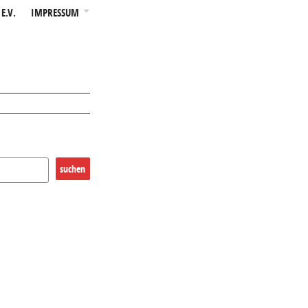
E.V.
IMPRESSUM