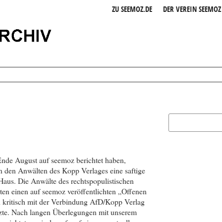
ZU SEEMOZ.DE
DER VEREIN SEEMOZ 
Ende August auf seemoz berichtet haben,
von den Anwälten des Kopp Verlages eine saftige
us. Die Anwälte des rechts­­popu­listi­schen
ten einen auf seemoz veröffentlichten „Offenen
ch kritisch mit der Verbindung AfD/Kopp Verlag
zte. Nach langen Überlegungen mit unserem