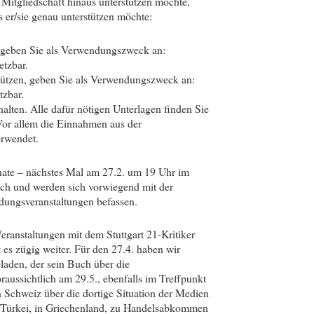
Mitgliedschaft hinaus unterstützen möchte,
 er/sie genau unterstützen möchte:
o geben Sie als Verwendungszweck an:
etzbar.
tützen, geben Sie als Verwendungszweck an:
tzbar.
en. Alle dafür nötigen Unterlagen finden Sie
 Vor allem die Einnahmen aus der
erwendet.
nate – nächstes Mal am 27.2. um 19 Uhr im
lich und werden sich vorwiegend mit der
dungsveranstaltungen befassen.
eranstaltungen mit dem Stuttgart 21-Kritiker
es zügig weiter. Für den 27.4. haben wir
laden, der sein Buch über die
aussichtlich am 29.5., ebenfalls im Treffpunkt
n Schweiz über die dortige Situation der Medien
r Türkei, in Griechenland, zu Handelsabkommen