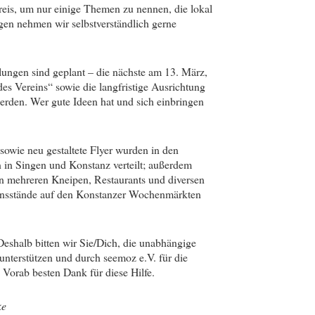
eis, um nur einige Themen zu nennen, die lokal
gen nehmen wir selbstverständlich gerne
ungen sind geplant – die nächste am 13. März,
 des Vereins“ sowie die langfristige Ausrichtung
erden. Wer gute Ideen hat und sich einbringen
 sowie neu gestaltete Flyer wurden in den
in Singen und Konstanz verteilt; außerdem
e in mehreren Kneipen, Restaurants und diversen
onsstände auf den Konstanzer Wochenmärkten
eshalb bitten wir Sie/Dich, die unabhängige
unterstützen und durch seemoz e.V. für die
 Vorab besten Dank für diese Hilfe.
ke