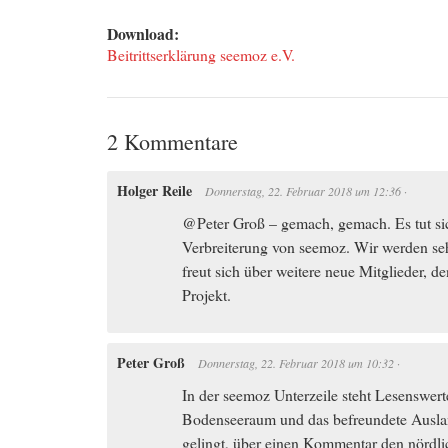
Download:
Beitrittserklärung seemoz e.V.
2 Kommentare
Holger Reile
Donnerstag, 22. Februar 2018
um
12:36
·
@Peter Groß – gemach, gemach. Es tut si
Verbreiterung von seemoz. Wir werden se
freut sich über weitere neue Mitglieder, de
Projekt.
Peter Groß
Donnerstag, 22. Februar 2018
um
10:32
·
In der seemoz Unterzeile steht Lesenswerte
Bodenseeraum und das befreundete Ausla
gelingt, über einen Kommentar den nördl