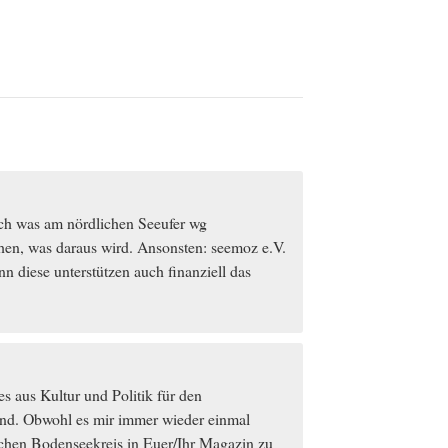
ch was am nördlichen Seeufer wg
hen, was daraus wird. Ansonsten: seemoz e.V.
nn diese unterstützen auch finanziell das
s aus Kultur und Politik für den
nd. Obwohl es mir immer wieder einmal
ichen Bodenseekreis in Euer/Ihr Magazin zu