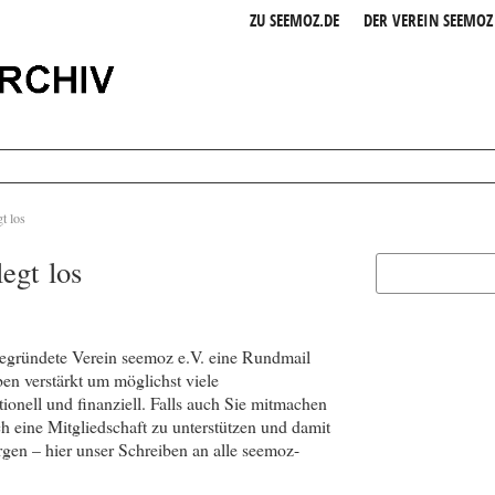
ZU SEEMOZ.DE
DER VEREIN SEEMOZ 
t los
egt los
gegründete Verein seemoz e.V. eine Rundmail
en verstärkt um möglichst viele
ionell und finanziell. Falls auch Sie mitmachen
h eine Mitgliedschaft zu unterstützen und damit
rgen – hier unser Schreiben an alle seemoz-