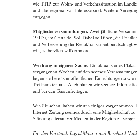
wie TTIP, zur Wohn- und Verkehrssituation im Landkr
und überregional von Interesse sind. Weitere Anregun
entgegen.
Mitgliederversammlungen:
Zwei jährliche Versamml
19 Uhr, im Costa del Sol. Dabei soll über „die Politik
und Verbesserung der Redaktionsarbeit beratschlagt w
will, ist herzlich willkommen.
Werbung in eigener Sache:
Ein aktualisiertes Plakat
vergangenen Wochen auf den seemoz-Veranstaltungen 
liegen sie bereits in öffentlichen Einrichtungen sowi
Treffpunkten aus. Auch planen wir seemoz-Informati
und bei den Gassenfreitagen.
Wie Sie sehen, haben wir uns einiges vorgenommen. D
Internet-Zeitung seemoz durch eine Mitgliedschaft zu 
Stärkung alternativer Medien in der Region zu sorgen.
Für den Vorstand: Ingrid Maurer und Bernhard Han