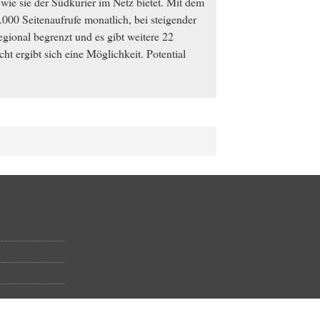
 wie sie der Südkurier im Netz bietet. Mit dem
00 Seitenaufrufe monatlich, bei steigender
gional begrenzt und es gibt weitere 22
ht ergibt sich eine Möglichkeit. Potential