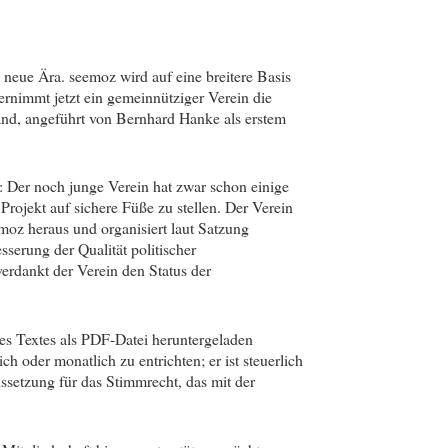
 neue Ära. seemoz wird auf eine breitere Basis
bernimmt jetzt ein gemeinnütziger Verein die
and, angeführt von Bernhard Hanke als erstem
in: Der noch junge Verein hat zwar schon einige
Projekt auf sichere Füße zu stellen. Der Verein
emoz heraus und organisiert laut Satzung
serung der Qualität politischer
erdankt der Verein den Status der
es Textes als PDF-Datei heruntergeladen
ch oder monatlich zu entrichten; er ist steuerlich
ussetzung für das Stimmrecht, das mit der