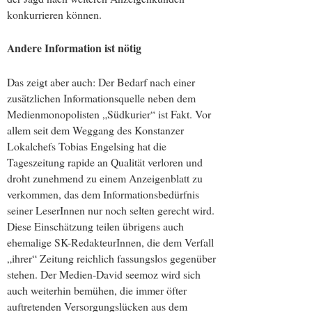
konkurrieren können.
Andere Information ist nötig
Das zeigt aber auch: Der Bedarf nach einer
zusätzlichen Informationsquelle neben dem
Medienmonopolisten „Südkurier“ ist Fakt. Vor
allem seit dem Weggang des Konstanzer
Lokalchefs Tobias Engelsing hat die
Tageszeitung rapide an Qualität verloren und
droht zunehmend zu einem Anzeigenblatt zu
verkommen, das dem Informationsbedürfnis
seiner LeserInnen nur noch selten gerecht wird.
Diese Einschätzung teilen übrigens auch
ehemalige SK-RedakteurInnen, die dem Verfall
„ihrer“ Zeitung reichlich fassungslos gegenüber
stehen. Der Medien-David seemoz wird sich
auch weiterhin bemühen, die immer öfter
auftretenden Versorgungslücken aus dem