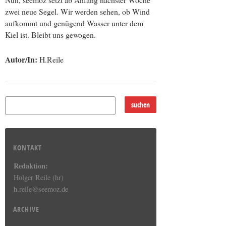
zwei neue Segel. Wir werden sehen, ob Wind
aufkommt und genügend Wasser unter dem
Kiel ist. Bleibt uns gewogen.
Autor/In:
H.Reile
KONTAKT
Redaktion:
Holger Reile (hr)
h.reile@seemoz.de
ARCHIVE