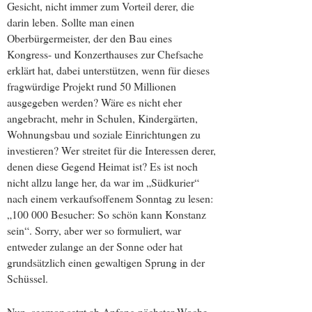
Gesicht, nicht immer zum Vorteil derer, die
darin leben. Sollte man einen
Oberbürgermeister, der den Bau eines
Kongress- und Konzerthauses zur Chefsache
erklärt hat, dabei unterstützen, wenn für dieses
fragwürdige Projekt rund 50 Millionen
ausgegeben werden? Wäre es nicht eher
angebracht, mehr in Schulen, Kindergärten,
Wohnungsbau und soziale Einrichtungen zu
investieren? Wer streitet für die Interessen derer,
denen diese Gegend Heimat ist? Es ist noch
nicht allzu lange her, da war im „Südkurier“
nach einem verkaufsoffenem Sonntag zu lesen:
„100 000 Besucher: So schön kann Konstanz
sein“. Sorry, aber wer so formuliert, war
entweder zulange an der Sonne oder hat
grundsätzlich einen gewaltigen Sprung in der
Schüssel.
Nun, seemoz setzt ab Anfang nächster Woche