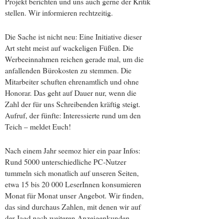
Projekt berichten und uns auch gerne der Kritik
stellen. Wir informieren rechtzeitig.
Die Sache ist nicht neu: Eine Initiative dieser
Art steht meist auf wackeligen Füßen. Die
Werbeeinnahmen reichen gerade mal, um die
anfallenden Bürokosten zu stemmen. Die
Mitarbeiter schuften ehrenamtlich und ohne
Honorar. Das geht auf Dauer nur, wenn die
Zahl der für uns Schreibenden kräftig steigt.
Aufruf, der fünfte: Interessierte rund um den
Teich – meldet Euch!
Nach einem Jahr seemoz hier ein paar Infos:
Rund 5000 unterschiedliche PC-Nutzer
tummeln sich monatlich auf unseren Seiten,
etwa 15 bis 20 000 LeserInnen konsumieren
Monat für Monat unser Angebot. Wir finden,
das sind durchaus Zahlen, mit denen wir auf
der Jagd nach weiteren Anzeigenkunden