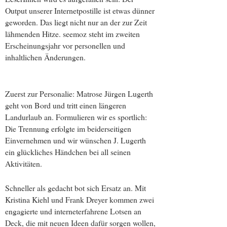
Output unserer Internetpostille ist etwas dünner
geworden. Das liegt nicht nur an der zur Zeit
lähmenden Hitze. seemoz steht im zweiten
Erscheinungsjahr vor personellen und
inhaltlichen Änderungen.
Zuerst zur Personalie: Matrose Jürgen Lugerth
geht von Bord und tritt einen längeren
Landurlaub an. Formulieren wir es sportlich:
Die Trennung erfolgte im beiderseitigen
Einvernehmen und wir wünschen J. Lugerth
ein glückliches Händchen bei all seinen
Aktivitäten.
Schneller als gedacht bot sich Ersatz an. Mit
Kristina Kiehl und Frank Dreyer kommen zwei
engagierte und interneterfahrene Lotsen an
Deck, die mit neuen Ideen dafür sorgen wollen,