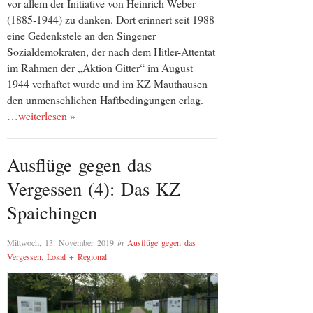
vor allem der Initiative von Heinrich Weber
(1885-1944) zu danken. Dort erinnert seit 1988
eine Gedenkstele an den Singener
Sozialdemokraten, der nach dem Hitler-Attentat
im Rahmen der „Aktion Gitter“ im August
1944 verhaftet wurde und im KZ Mauthausen
den unmenschlichen Haftbedingungen erlag.
…weiterlesen »
Ausflüge gegen das
Vergessen (4): Das KZ
Spaichingen
Mittwoch, 13. November 2019
in
Ausflüge gegen das
Vergessen
,
Lokal + Regional