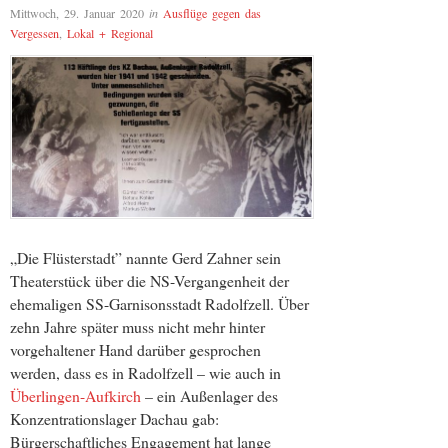
Mittwoch, 29. Januar 2020
in
Ausflüge gegen das
Vergessen
,
Lokal + Regional
„Die Flüsterstadt” nannte Gerd Zahner sein
Theaterstück über die NS-Vergangenheit der
ehemaligen SS-Garnisonsstadt Radolfzell. Über
zehn Jahre später muss nicht mehr hinter
vorgehaltener Hand darüber gesprochen
werden, dass es in Radolfzell – wie auch in
Überlingen-Aufkirch
– ein Außenlager des
Konzentrationslager Dachau gab:
Bürgerschaftliches Engagement hat lange