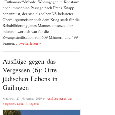
„Euthanasie“-Morde. Wohingegen in Konstanz
noch immer eine Passage nach Franz Knapp
benannt ist, der sich als selber NS-belasteter
Oberbürgermeister nach dem Krieg stark für die
Rehabilitierung jenes Mannes einsetzte, der
mitverantwortlich war für die
Zwangssterilisation von 609 Männern und 499
Frauen.
…weiterlesen »
Ausflüge gegen das
Vergessen (6): Orte
jüdischen Lebens in
Gailingen
Mittwoch, 27. November 2019
in
Ausflüge gegen das
Vergessen
,
Lokal + Regional