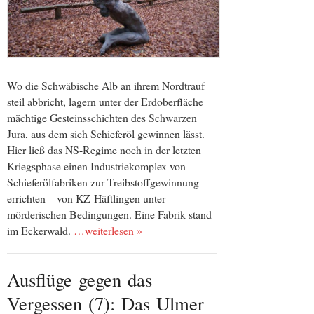
Wo die Schwäbische Alb an ihrem Nordtrauf
steil abbricht, lagern unter der Erdoberfläche
mächtige Gesteinsschichten des Schwarzen
Jura, aus dem sich Schieferöl gewinnen lässt.
Hier ließ das NS-Regime noch in der letzten
Kriegsphase einen Industriekomplex von
Schieferölfabriken zur Treibstoffgewinnung
errichten – von KZ-Häftlingen unter
mörderischen Bedingungen. Eine Fabrik stand
im Eckerwald.
…weiterlesen »
Ausflüge gegen das
Vergessen (7): Das Ulmer