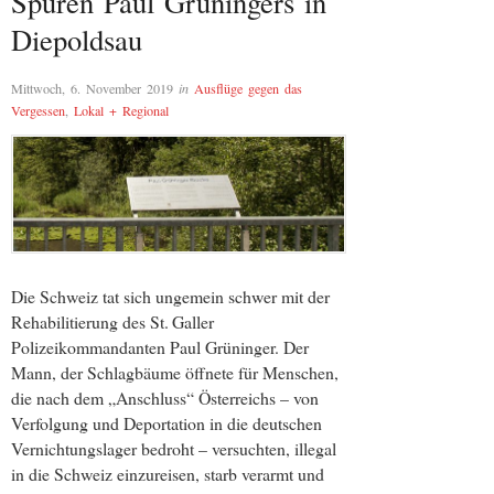
Spuren Paul Grüningers in
Diepoldsau
Mittwoch, 6. November 2019
in
Ausflüge gegen das
Vergessen
,
Lokal + Regional
Die Schweiz tat sich ungemein schwer mit der
Rehabilitierung des St. Galler
Polizeikommandanten Paul Grüninger. Der
Mann, der Schlagbäume öffnete für Menschen,
die nach dem „Anschluss“ Österreichs – von
Verfolgung und Deportation in die deutschen
Vernichtungslager bedroht – versuchten, illegal
in die Schweiz einzureisen, starb verarmt und