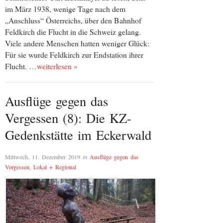
im März 1938, wenige Tage nach dem
„Anschluss“ Österreichs, über den Bahnhof
Feldkirch die Flucht in die Schweiz gelang.
Viele andere Menschen hatten weniger Glück:
Für sie wurde Feldkirch zur Endstation ihrer
Flucht.
…weiterlesen »
Ausflüge gegen das
Vergessen (8): Die KZ-
Gedenkstätte im Eckerwald
Mittwoch, 11. Dezember 2019
in
Ausflüge gegen das
Vergessen
,
Lokal + Regional