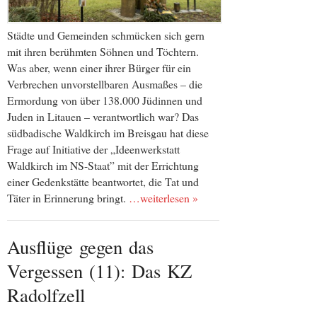
Städte und Gemeinden schmücken sich gern
mit ihren berühmten Söhnen und Töchtern.
Was aber, wenn einer ihrer Bürger für ein
Verbrechen unvorstellbaren Ausmaßes – die
Ermordung von über 138.000 Jüdinnen und
Juden in Litauen – verantwortlich war? Das
südbadische Waldkirch im Breisgau hat diese
Frage auf Initiative der „Ideenwerkstatt
Waldkirch im NS-Staat” mit der Errichtung
einer Gedenkstätte beantwortet, die Tat und
Täter in Erinnerung bringt.
…weiterlesen »
Ausflüge gegen das
Vergessen (11): Das KZ
Radolfzell