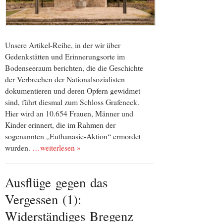
Unsere Artikel-Reihe, in der wir über
Gedenkstätten und Erinnerungsorte im
Bodenseeraum berichten, die die Geschichte
der Verbrechen der Nationalsozialisten
dokumentieren und deren Opfern gewidmet
sind, führt diesmal zum Schloss Grafeneck.
Hier wird an 10.654 Frauen, Männer und
Kinder erinnert, die im Rahmen der
sogenannten „Euthanasie-Aktion“ ermordet
wurden.
…weiterlesen »
Ausflüge gegen das
Vergessen (1):
Widerständiges Bregenz