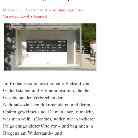
Mittwoch, 23. Oktober 2019
in
Ausflüge gegen das
Vergessen
,
Lokal + Regional
Im Bodenseeraum existiert eine Vielzahl von
Gedenkstätten und Erinnerungsorten, die die
Geschichte der Verbrechen der
Nationalsozialisten dokumentieren und deren
Opfern gewidmet sind. Da man aber „nur sieht,
was man weiß“ (Goethe), stellen wir in lockerer
Folge einige dieser Orte vor – und beginnen in
Bregenz am Widerstands- und