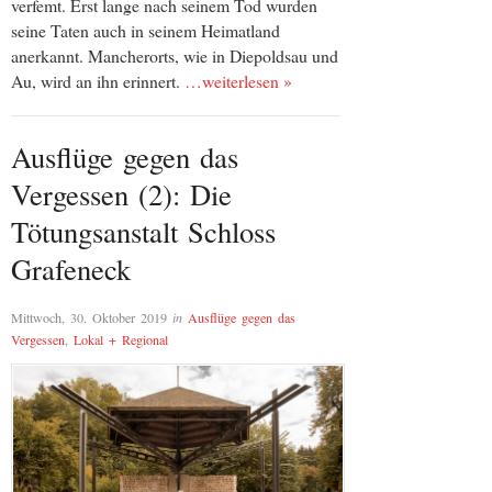
verfemt. Erst lange nach seinem Tod wurden
seine Taten auch in seinem Heimatland
anerkannt. Mancherorts, wie in Diepoldsau und
Au, wird an ihn erinnert.
…weiterlesen »
Ausflüge gegen das
Vergessen (2): Die
Tötungsanstalt Schloss
Grafeneck
Mittwoch, 30. Oktober 2019
in
Ausflüge gegen das
Vergessen
,
Lokal + Regional