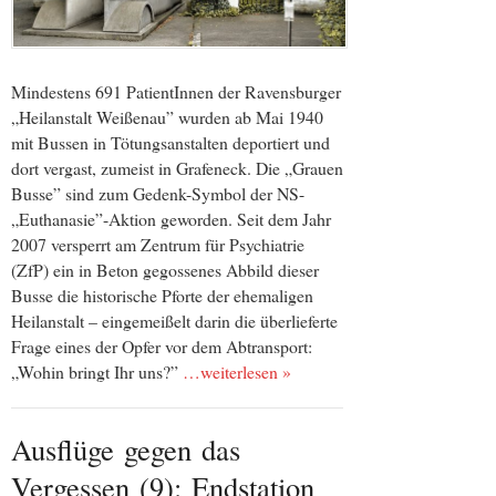
Mindestens 691 PatientInnen der Ravensburger
„Heilanstalt Weißenau” wurden ab Mai 1940
mit Bussen in Tötungsanstalten deportiert und
dort vergast, zumeist in Grafeneck. Die „Grauen
Busse” sind zum Gedenk-Symbol der NS-
„Euthanasie”-Aktion geworden. Seit dem Jahr
2007 versperrt am Zentrum für Psychiatrie
(ZfP) ein in Beton gegossenes Abbild dieser
Busse die historische Pforte der ehemaligen
Heilanstalt – eingemeißelt darin die überlieferte
Frage eines der Opfer vor dem Abtransport:
„Wohin bringt Ihr uns?”
…weiterlesen »
Ausflüge gegen das
Vergessen (9): Endstation