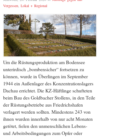
Vergessen
,
Lokal + Regional
Um die Rüstungsproduktion am Bodensee
unterirdisch „bombensicher“ fortsetzen zu
können, wurde in Überlingen im September
1944 ein Außenlager des Konzentrationslagers
Dachau errichtet. Die KZ-Häftlinge schufteten
beim Bau des Goldbacher Stollens, in den Teile
der Rüstungsbetriebe aus Friedrichshafen
verlagert werden sollten. Mindestens 243 von
ihnen wurden innerhalb von nur acht Monaten
getötet, fielen den unmenschlichen Lebens-
und Arbeitsbedingungen zum Opfer oder