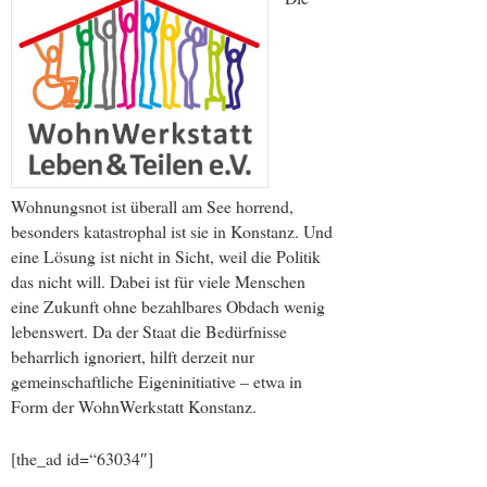
Wohnungsnot ist überall am See horrend,
besonders katastrophal ist sie in Konstanz. Und
eine Lösung ist nicht in Sicht, weil die Politik
das nicht will. Dabei ist für viele Menschen
eine Zukunft ohne bezahlbares Obdach wenig
lebenswert. Da der Staat die Bedürfnisse
beharrlich ignoriert, hilft derzeit nur
gemeinschaftliche Eigeninitiative – etwa in
Form der WohnWerkstatt Konstanz.
[the_ad id=“63034″]