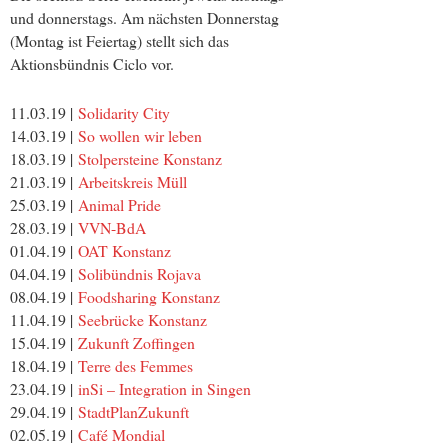
und donnerstags. Am nächsten Donnerstag
(Montag ist Feiertag) stellt sich das
Aktionsbündnis Ciclo vor.
11.03.19 |
Solidarity City
14.03.19 |
So wollen wir leben
18.03.19 |
Stolpersteine Konstanz
21.03.19 |
Arbeitskreis Müll
25.03.19 |
Animal Pride
28.03.19 |
VVN-BdA
01.04.19 |
OAT Konstanz
04.04.19 |
Solibündnis Rojava
08.04.19 |
Foodsharing Konstanz
11.04.19 |
Seebrücke Konstanz
15.04.19 |
Zukunft Zoffingen
18.04.19 |
Terre des Femmes
23.04.19 |
inSi – Integration in Singen
29.04.19 |
StadtPlanZukunft
02.05.19 |
Café Mondial