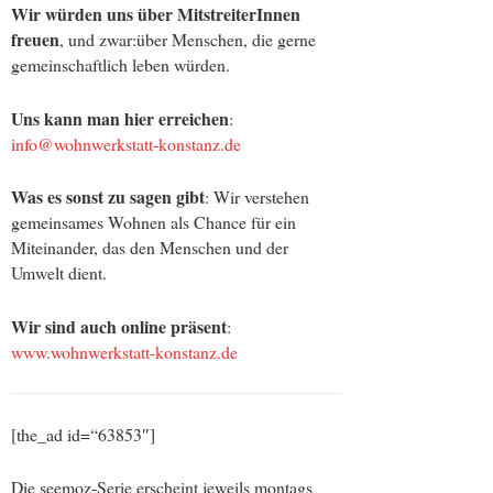
Wir würden uns über MitstreiterInnen
freuen
, und zwar:über Menschen, die gerne
gemeinschaftlich leben würden.
Uns kann man hier erreichen
:
info@wohnwerkstatt-konstanz.de
Was es sonst zu sagen gibt
: Wir verstehen
gemeinsames Wohnen als Chance für ein
Miteinander, das den Menschen und der
Umwelt dient.
Wir sind auch online präsent
:
www.wohnwerkstatt-konstanz.de
[the_ad id=“63853″]
Die seemoz-Serie erscheint jeweils montags