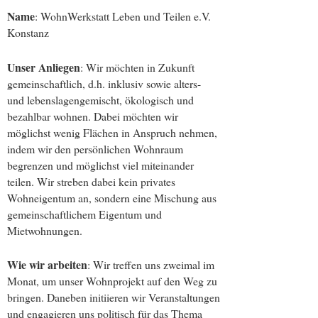
Name
: WohnWerkstatt Leben und Teilen e.V.
Konstanz
Unser Anliegen
: Wir möchten in Zukunft
gemeinschaftlich, d.h. inklusiv sowie alters-
und lebenslagengemischt, ökologisch und
bezahlbar wohnen. Dabei möchten wir
möglichst wenig Flächen in Anspruch nehmen,
indem wir den persönlichen Wohnraum
begrenzen und möglichst viel miteinander
teilen. Wir streben dabei kein privates
Wohneigentum an, sondern eine Mischung aus
gemeinschaftlichem Eigentum und
Mietwohnungen.
Wie wir arbeiten
: Wir treffen uns zweimal im
Monat, um unser Wohnprojekt auf den Weg zu
bringen. Daneben initiieren wir Veranstaltungen
und engagieren uns politisch für das Thema