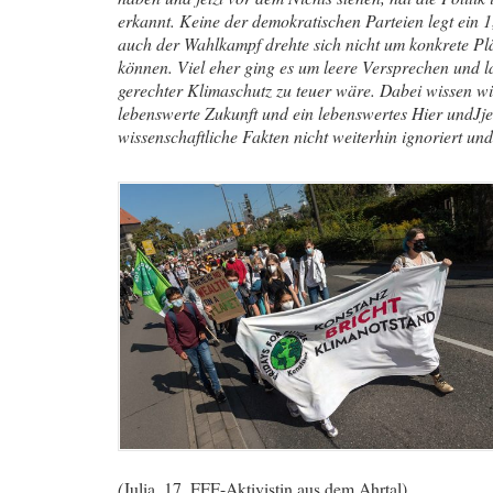
erkannt. Keine der demokratischen Parteien legt ein
auch der Wahlkampf drehte sich nicht um konkrete Plä
können. Viel eher ging es um leere Versprechen und la
gerechter Klimaschutz zu teuer wäre. Dabei wissen wir
lebenswerte Zukunft und ein lebenswertes Hier undJjetz
wissenschaftliche Fakten nicht weiterhin ignoriert un
(
Julia, 17, FFF-Aktivistin aus dem Ahrtal)