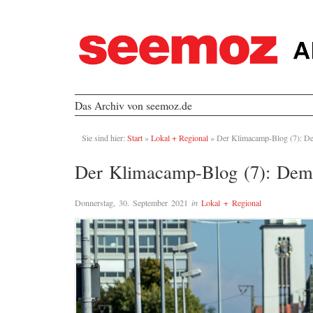
Das Archiv von seemoz.de
Sie sind hier:
Start
»
Lokal + Regional
»
Der Klimacamp-Blog (7): D
Der Klimacamp-Blog (7): Dem
Donnerstag, 30. September 2021
in
Lokal + Regional