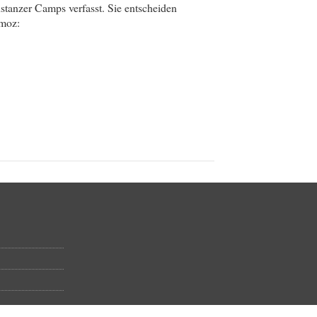
tanzer Camps verfasst. Sie entscheiden
emoz: