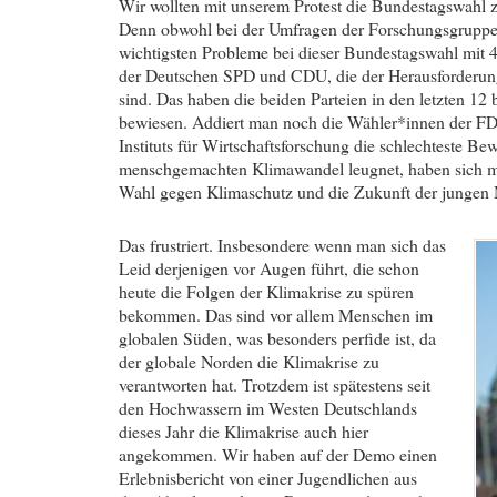
Wir wollten mit unserem Protest die Bundestagswahl 
Denn obwohl bei der Umfragen der Forschungsgruppe 
wichtigsten Probleme bei dieser Bundestagswahl mit 4
der Deutschen SPD und CDU, die der Herausforderun
sind. Das haben die beiden Parteien in den letzten 12
bewiesen. Addiert man noch die Wähler*innen der F
Instituts für Wirtschaftsforschung die schlechteste 
menschgemachten Klimawandel leugnet, haben sich me
Wahl gegen Klimaschutz und die Zukunft der jungen
Das frustriert. Insbesondere wenn man sich das
Leid derjenigen vor Augen führt, die schon
heute die Folgen der Klimakrise zu spüren
bekommen. Das sind vor allem Menschen im
globalen Süden, was besonders perfide ist, da
der globale Norden die Klimakrise zu
verantworten hat. Trotzdem ist spätestens seit
den Hochwassern im Westen Deutschlands
dieses Jahr die Klimakrise auch hier
angekommen. Wir haben auf der Demo einen
Erlebnisbericht von einer Jugendlichen aus