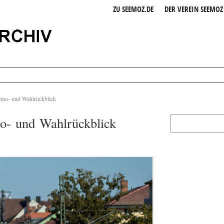
ZU SEEMOZ.DE
DER VEREIN SEEMOZ 
emo- und Wahlrückblick
o- und Wahlrückblick