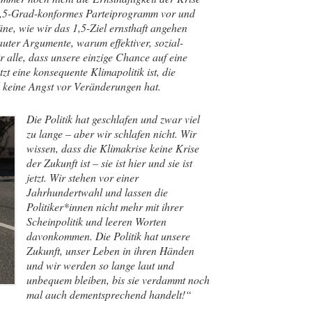
 1,5-Grad-konformes Parteiprogramm vor und
ne, wie wir das 1,5-Ziel ernsthaft angehen
uter Argumente, warum effektiver, sozial-
 alle, dass unsere einzige Chance auf eine
t eine konsequente Klimapolitik ist, die
d keine Angst vor Veränderungen hat.
Die Politik hat geschlafen und zwar viel
zu lange – aber wir schlafen nicht. Wir
wissen, dass die Klimakrise keine Krise
der Zukunft ist – sie ist hier und sie ist
jetzt. Wir stehen vor einer
Jahrhundertwahl und lassen die
Politiker*innen nicht mehr mit ihrer
Scheinpolitik und leeren Worten
davonkommen. Die Politik hat unsere
Zukunft, unser Leben in ihren Händen
und wir werden so lange laut und
unbequem bleiben, bis sie verdammt noch
mal auch dementsprechend handelt!“