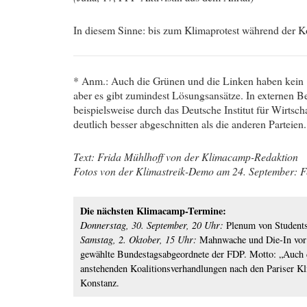
In diesem Sinne: bis zum Klimaprotest während der K
* Anm.: Auch die Grünen und die Linken haben kein
aber es gibt zumindest Lösungsansätze. In externen B
beispielsweise durch das Deutsche Institut für Wirts
deutlich besser abgeschnitten als die anderen Parteien.
Text: Frida Mühlhoff von der Klimacamp-Redaktion
Fotos von der Klimastreik-Demo am 24. September: F
Die nächsten Klimacamp-Termine:
Donnerstag, 30. September, 20 Uhr:
Plenum von Students
Samstag, 2. Oktober, 15 Uhr:
Mahnwache und Die-In vor 
gewählte Bundestagsabgeordnete der FDP. Motto: „Auch 
anstehenden Koalitionsverhandlungen nach den Pariser Kli
Konstanz.