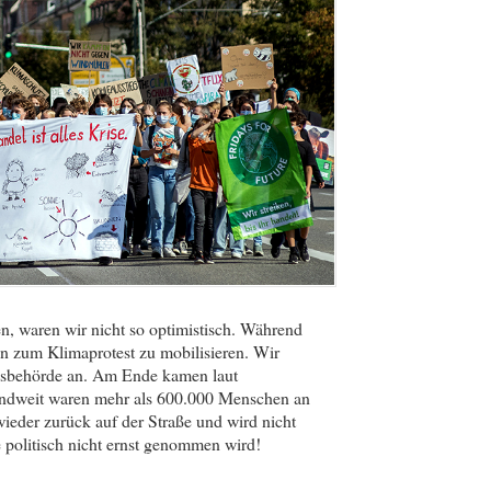
n, waren wir nicht so optimistisch. Während
 zum Klimaprotest zu mobilisieren. Wir
gsbehörde an. Am Ende kamen laut
landweit waren mehr als 600.000 Menschen an
wieder zurück auf der Straße und wird nicht
 politisch nicht ernst genommen wird!