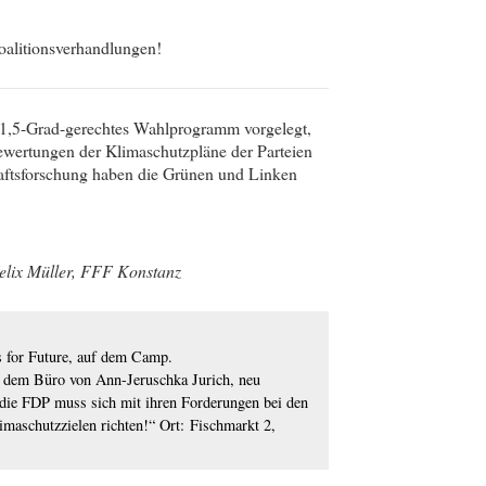
oalitionsverhandlungen!
 1,5-Grad-gerechtes Wahlprogramm vorgelegt,
ewertungen der Klimaschutzpläne der Parteien
chaftsforschung haben die Grünen und Linken
elix Müller, FFF Konstanz
 for Future, auf dem Camp.
dem Büro von Ann-Jeruschka Jurich, neu
die FDP muss sich mit ihren Forderungen bei den
maschutzzielen richten!“ Ort: Fischmarkt 2,