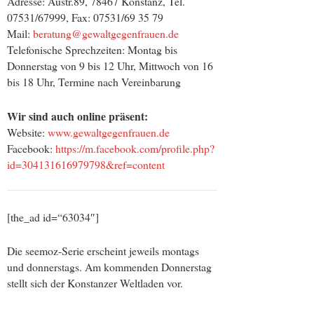
Adresse: Austr.89, 78467 Konstanz, Tel.
07531/67999, Fax: 07531/69 35 79
Mail:
beratung@gewaltgegenfrauen.de
Telefonische Sprechzeiten: Montag bis
Donnerstag von 9 bis 12 Uhr, Mittwoch von 16
bis 18 Uhr, Termine nach Vereinbarung
Wir sind auch online präsent
:
Website:
www.gewaltgegenfrauen.de
Facebook:
https://m.facebook.com/profile.php?
id=304131616979798&ref=content
[the_ad id=“63034″]
Die seemoz-Serie erscheint jeweils montags
und donnerstags. Am kommenden Donnerstag
stellt sich der Konstanzer Weltladen vor.