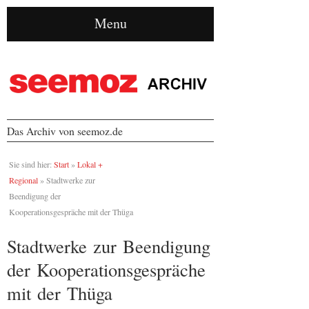
Menu
Das Archiv von seemoz.de
Sie sind hier:
Start
»
Lokal +
Regional
»
Stadtwerke zur
Beendigung der
Kooperationsgespräche mit der Thüga
Stadtwerke zur Beendigung
der Kooperationsgespräche
mit der Thüga