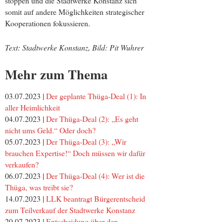
stoppen und die Stadtwerke Konstanz sich
somit auf andere Möglichkeiten strategischer
Kooperationen fokussieren.
Text: Stadtwerke Konstanz, Bild: Pit Wuhrer
Mehr zum Thema
03.07.2023 |
Der geplante Thüga-Deal (1): In
aller Heimlichkeit
04.07.2023 |
Der Thüga-Deal (2): „Es geht
nicht ums Geld.“ Oder doch?
05.07.2023 |
Der Thüga-Deal (3): „Wir
brauchen Expertise!“ Doch müssen wir dafür
verkaufen?
06.07.2023 |
Der Thüga-Deal (4): Wer ist die
Thüga, was treibt sie?
14.07.2023 |
LLK beantragt Bürgerentscheid
zum Teilverkauf der Stadtwerke Konstanz
20.07.2023 |
Entscheidung über den