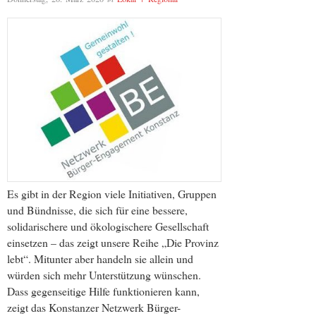
Es gibt in der Region viele Initiativen, Gruppen
und Bündnisse, die sich für eine bessere,
solidarischere und ökologischere Gesellschaft
einsetzen – das zeigt unsere Reihe „Die Provinz
lebt“. Mitunter aber handeln sie allein und
würden sich mehr Unterstützung wünschen.
Dass gegenseitige Hilfe funktionieren kann,
zeigt das Konstanzer Netzwerk Bürger-