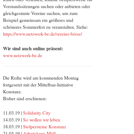
Vorstandssitzungen suchen oder anbieten oder
gleichgesinnte Vereine suchen, um zum
Beispiel gemeinsam ein größeres und
schöneres Sommerfest zu veranstalten. Siehe:
https://www.netzwerk-be.de/vereins-börse/
Wir sind auch online präsent:
www.netzwerk-be.de
Die Reihe wird am kommenden Montag
fortgesetzt mit der Mittelbau-Initiative
Konstanz.
Bisher sind erschienen:
11.03.19 |
Solidarity City
14.03.19 |
So wollen wir leben
18.03.19 |
Stolpersteine Konstanz
21.03.19 |
Arbeitskreis Müll