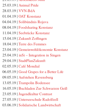
25.03.19 |
Animal Pride
28.03.19 |
VVN-BdA
01.04.19 |
OAT Konstanz
04.04.19 |
Solibündnis Rojava
08.04.19 |
Foodsharing Konstanz
11.04.19 |
Seebrücke Konstanz
15.04.19 |
Zukunft Zoffingen
18.04.19 |
Terre des Femmes
23.04.19 |
Gemeinwohlökonomie Konstanz
25.04.19 |
inSi – Integration in Singen
29.04.19 |
StadtPlanZukunft
02.05.19 |
Café Mondial
06.05.19 |
Good Grapes for a Better Life
09.05.19 |
Aufstehen Ravensburg
13.05.19 |
Trampolin Bodensee
16.05.19 |
Buchladen Zur Schwarzen Geiß
23.05.19 |
Jugendkultur Contrast
27.05.19 |
Unterseeschule Radolfzell
03.06.19 |
Solidarische Landwirtschaft