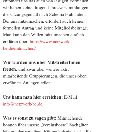
entbindet uns das auch von lästigen Formalien:
wir haben keine drögen Jahresversammlungen,
die satzungsgemäß nach Schema F ablaufen.
Bei uns mitzumachen, erfordert auch keinen
formellen Antrag und keine Mitgliedsbeiträge.
Man kann den Willen mitzumachen einfach
erklären über:
https://www.netzwerk-
be.de/mitmachen/
Wir würden uns über MitstreiterInnen
freuen
, und zwar über weitere aktiv
mitarbeitende Gruppierungen, die unser oben
erwähntes Anliegen teilen.
Uns kann man hier erreichen:
E-Mail
info@netzwerk-be.de
Was es sonst zu sagen gibt
:
Mitmachende
können über unsere „Vereinsbörse“ Sachgüter
leihen oder verleihen, Räume beispielsweise für