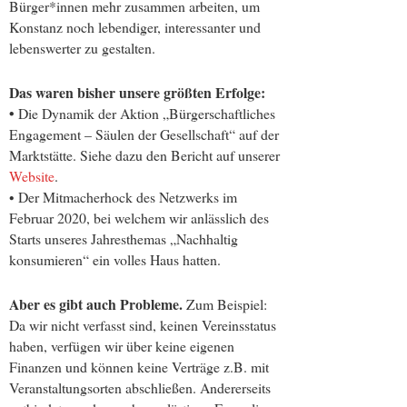
Bürger*innen mehr zusammen arbeiten, um
Konstanz noch lebendiger, interessanter und
lebenswerter zu gestalten.
Das waren bisher unsere größten Erfolge:
•
Die Dynamik der Aktion „Bürgerschaftliches
Engagement – Säulen der Gesellschaft“ auf der
Marktstätte. Siehe dazu den Bericht auf unserer
Website
.
• Der Mitmacherhock des Netzwerks im
Februar 2020, bei welchem wir anlässlich des
Starts unseres Jahresthemas „Nachhaltig
konsumieren“ ein volles Haus hatten.
Aber es gibt auch Probleme.
Zum Beispiel:
Da wir nicht verfasst sind, keinen Vereinsstatus
haben, verfügen wir über keine eigenen
Finanzen und können keine Verträge z.B. mit
Veranstaltungsorten abschließen. Andererseits