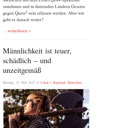
zunehmen und in dutzenden Ländern Gesetze
2
gegen Queer
-sein erlassen werden. Aber wie
geht es danach weiter?
…weiterlesen »
Männlichkeit ist teuer,
schädlich – und
unzeitgemäß
Montag, 15. Mai 2023
in
Lokal + Regional
,
Menschen