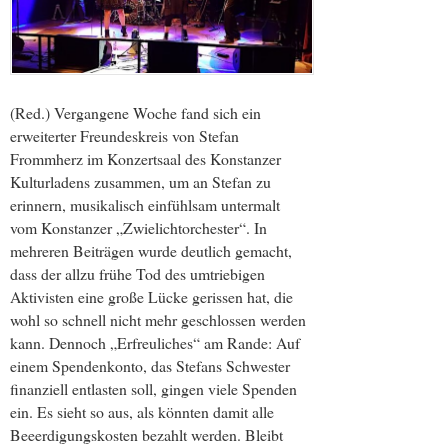
(Red.) Vergangene Woche fand sich ein
erweiterter Freundeskreis von Stefan
Frommherz im Konzertsaal des Konstanzer
Kulturladens zusammen, um an Stefan zu
erinnern, musikalisch einfühlsam untermalt
vom Konstanzer „Zwielichtorchester“. In
mehreren Beiträgen wurde deutlich gemacht,
dass der allzu frühe Tod des umtriebigen
Aktivisten eine große Lücke gerissen hat, die
wohl so schnell nicht mehr geschlossen werden
kann. Dennoch „Erfreuliches“ am Rande: Auf
einem Spendenkonto, das Stefans Schwester
finanziell entlasten soll, gingen viele Spenden
ein. Es sieht so aus, als könnten damit alle
Beeerdigungskosten bezahlt werden. Bleibt