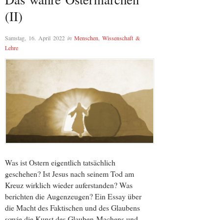
(II)
Samstag, 16. April 2022
in
Menschen
,
Wissenschaft &
Lehre
Was ist Ostern eigentlich tatsächlich
geschehen? Ist Jesus nach seinem Tod am
Kreuz wirklich wieder auferstanden? Was
berichten die Augenzeugen? Ein Essay über
die Macht des Faktischen und des Glaubens
sowie die Kunst des Glauben-Machens und