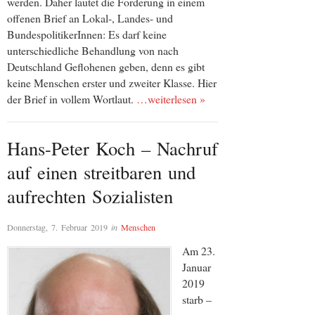
werden. Daher lautet die Forderung in einem
offenen Brief an Lokal-, Landes- und
BundespolitikerInnen: Es darf keine
unterschiedliche Behandlung von nach
Deutschland Geflohenen geben, denn es gibt
keine Menschen erster und zweiter Klasse. Hier
der Brief in vollem Wortlaut.
…weiterlesen »
Hans-Peter Koch – Nachruf
auf einen streitbaren und
aufrechten Sozialisten
Donnerstag, 7. Februar 2019
in
Menschen
Am 23.
Januar
2019
starb –