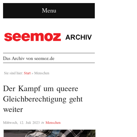
Menu
Das Archiv von seemoz.de
Sie sind hier:
Start
»
Menschen
Der Kampf um queere
Gleichberechtigung geht
weiter
Mittwoch, 12. Juli 2023
in
Menschen