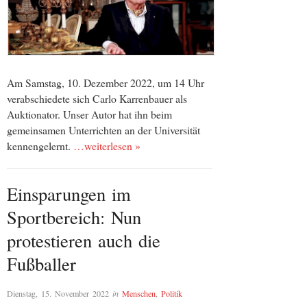
Am Samstag, 10. Dezember 2022, um 14 Uhr
verabschiedete sich Carlo Karrenbauer als
Auktionator. Unser Autor hat ihn beim
gemeinsamen Unterrichten an der Universität
kennengelernt.
…weiterlesen »
Einsparungen im
Sportbereich: Nun
protestieren auch die
Fußballer
Dienstag, 15. November 2022
in
Menschen
,
Politik