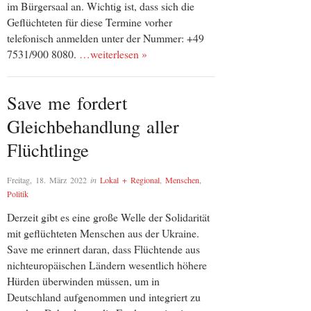
im Bürgersaal an. Wichtig ist, dass sich die
Geflüchteten für diese Termine vorher
telefonisch anmelden unter der Nummer: +49
7531/900 8080.
…weiterlesen »
Save me fordert
Gleichbehandlung aller
Flüchtlinge
Freitag, 18. März 2022
in
Lokal + Regional
,
Menschen
,
Politik
Derzeit gibt es eine große Welle der Solidarität
mit geflüchteten Menschen aus der Ukraine.
Save me erinnert daran, dass Flüchtende aus
nichteuropäischen Ländern wesentlich höhere
Hürden überwinden müssen, um in
Deutschland aufgenommen und integriert zu