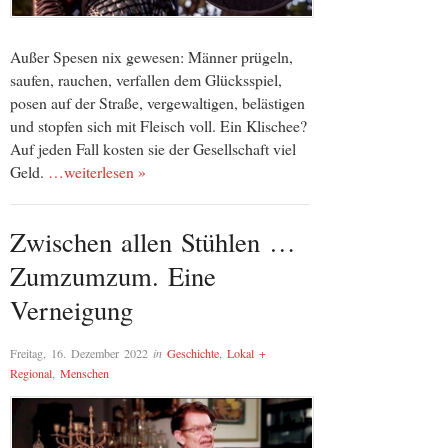
Außer Spesen nix gewesen: Männer prügeln,
saufen, rauchen, verfallen dem Glücksspiel,
posen auf der Straße, vergewaltigen, belästigen
und stopfen sich mit Fleisch voll. Ein Klischee?
Auf jeden Fall kosten sie der Gesellschaft viel
Geld.
…weiterlesen »
Zwischen allen Stühlen …
Zumzumzum. Eine
Verneigung
Freitag, 16. Dezember 2022
in
Geschichte
,
Lokal +
Regional
,
Menschen