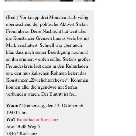
(Red.) Vor knapp drei Monaten starb völlig
überraschend der politische Aktivist Stefan
Frommherz. Diese Nachricht hat weit über
die Konstanzer Grenzen hinaus viele bis ins
Mark erschüttert. Schnell war aber auch
klar, dass nach seiner Beerdigung nochmal
an ihn erinnert werden sollte. Stefans großer
Freundeskreis lädt dazu in den Kulturladen
ein, den musikalischen Rahmen liefert das
Konstanzer „Zwielichtorchester“. Kommen
können alle, die irgendwie mit Stefan
verbunden waren. Der Eintritt ist frei.
Wann?
Donnerstag, den 13. Oktober ab
19:00 Uhr
Wo?
Kulturladen Konstanz
Josef-Belli-Weg 5
78467 Konstanz