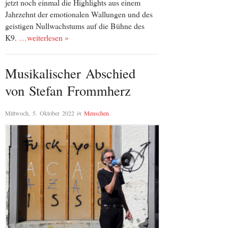
jetzt noch einmal die Highlights aus einem
Jahrzehnt der emotionalen Wallungen und des
geistigen Nullwachstums auf die Bühne des
K9.
…weiterlesen »
Musikalischer Abschied
von Stefan Frommherz
Mittwoch, 5. Oktober 2022
in
Menschen