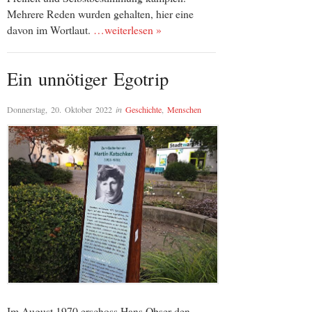
Mehrere Reden wurden gehalten, hier eine
davon im Wortlaut.
…weiterlesen »
Ein unnötiger Egotrip
Donnerstag, 20. Oktober 2022
in
Geschichte
,
Menschen
Im August 1970 erschoss Hans Obser den