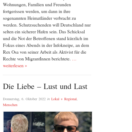
Wohnungen, Familien und Freunden
fortgerissen werden, um dann in ihre
sogenannten Heimatländer verbracht zu
werden. Schutzsuchenden will Deutschland nur
selten ein sicherer Hafen sein. Das Schicksal
und die Not der Betroffenen stand kürzlich im
Fokus eines Abends in der Infokneipe, an dem
Rex Osa von seiner Arbeit als Aktivist für die
Rechte von MigrantInnen berichtete.
…
weiterlesen »
Die Liebe – Lust und Last
Donnerstag, 6. Oktober 2022
in
Lokal + Regional
,
Menschen