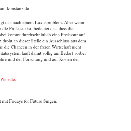
@uni-konstanz.de
lingt das nach einem Luxusproblem. Aber wenn
 die Professur ist, bedeutet das, dass die
abei kommt durchschnittlich eine Professur auf
droht an dieser Stelle ein Ausschluss aus dem
ie die Chancen in der freien Wirtschaft nicht
tätssystem läuft damit völlig am Bedarf vorbei
ehre und der Forschung und auf Kosten der
e
Website
.
mit Fridays for Future Singen.