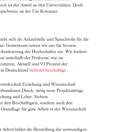
ch ist der Anteil an den Universitäten. Doch
spielweise an der Uni Konstanz.
teht sich als Anlaufstelle und Sprachrohr für die
ur. Gemeinsam setzen wir uns für bessere
kratisierung der Hochschulen ein. Wir fordern
se unterhalb der Professur, wie sie
stieren. Aktuell sind 93 Prozent der
n in Deutschland
befristet beschäftigt
.
 Gewerkschaft Erziehung und Wissenschaft
erbundenen Druck, stetig neue Projektanträge
schung und Lehre. Sichere
r den Beschäftigten, sondern auch den
 Grundlage für gute Arbeit in der Wissenschaft
Arbeit bildet die Herstellung der notwendigen