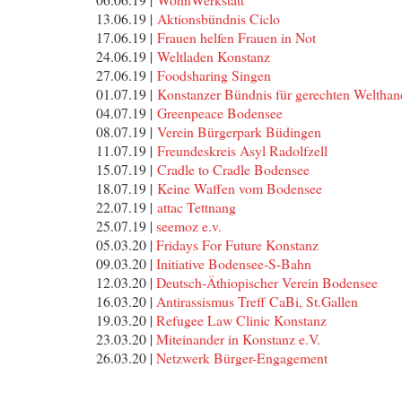
13.06.19 |
Aktionsbündnis Ciclo
17.06.19 |
Frauen helfen Frauen in Not
24.06.19 |
Weltladen Konstanz
27.06.19 |
Foodsharing Singen
01.07.19 |
Konstanzer Bündnis für gerechten Welthan
04.07.19 |
Greenpeace Bodensee
08.07.19 |
Verein Bürgerpark Büdingen
11.07.19 |
Freundeskreis Asyl Radolfzell
15.07.19 |
Cradle to Cradle Bodensee
18.07.19 |
Keine Waffen vom Bodensee
22.07.19 |
attac Tettnang
25.07.19 |
seemoz e.v.
05.03.20 |
Fridays For Future Konstanz
09.03.20 |
Initiative Bodensee-S-Bahn
12.03.20 |
Deutsch-Äthiopischer Verein Bodensee
16.03.20 |
Antirassismus Treff CaBi, St.Gallen
19.03.20 |
Refugee Law Clinic Konstanz
23.03.20 |
Miteinander in Konstanz e.V.
26.03.20 |
Netzwerk Bürger-Engagement