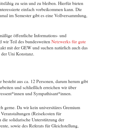
tsfähig zu sein und zu bleiben. Hierfür bieten
 Interessierte einfach vorbeikommen kann. Die
einmal im Semester gibt es eine Vollversammlung,
mäßige öffentliche Informations- und
d wir Teil des bundesweiten
Netzwerks für gute
takt mit der GEW und suchen natürlich auch das
 der Uni Konstanz.
er besteht aus ca. 12 Personen, darum herum gibt
beiten und schließlich erreichen wir über
eressent*innen und Sympathisant*innen.
ch gerne. Da wir kein universitäres Gremium
 Veranstaltungen (Reisekosten für
 die solidarische Unterstützung der
nte, sowie des Referats für Gleichstellung,