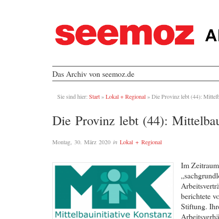
Das Archiv von seemoz.de
Sie sind hier:
Start
»
Lokal + Regional
»
Die Provinz lebt (44): Mittel
Die Provinz lebt (44): Mittelba
Montag, 30. März 2020
in
Lokal + Regional
Im Zeitraum 
„sachgrundlo
Arbeitsvertr
berichtete 
Stiftung. Ihr
Arbeitsverhäl