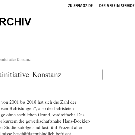
ZU SEEMOZ.DE
DER VEREIN SEEMOZ 
bauinitiative Konstanz
uinitiative Konstanz
von 2001 bis 2018 hat sich die Zahl der
sen Befristungen“, also der befristeten
äge ohne sachlichen Grund, verdreifacht. Das
vor kurzem die gewerkschaftsnahe Hans-Böckler-
er Studie zufolge sind fast fünf Prozent aller
tnisse beschäftigtenfeindlich befristet.