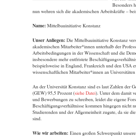
Besonders ho
nun wehren sich die akademischen Arbeitskräfte – bei
Name:
Mittelbauinitiative Konstanz
Unser Anliegen:
Die Mittelbauinitiative Konstanz vers
akademischen Mitarbeiter*innen unterhalb der Profess
Arbeitsbedingungen in der Wissenschaft und die Demo
insbesondere mehr entfristete Beschäftigungsverhältnis
beispielsweise in England, Frankreich und den USA exi
wissenschaftlichen Mitarbeiter*innen an Universitäte
An der Universität Konstanz sind es laut Zahlen der
(GEW) 95,5 Prozent (
siehe Datei
). Unter dem damit v
und Bewerbungen zu schreiben, leidet die eigene For
Beschäftigungsverhältnisse kommen hingegen nicht nu
Studierenden und der Allgemeinheit zugute, da sie die
sind.
Wie wir arbeiten:
Einen großen Schwerpunkt unserer 