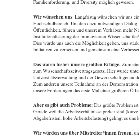
Familienförderung, und Diversity möglich gewesen.
Wir wünschen uns
: Langfristig wünschen wir uns ei
Hochschulbereich. Um den dazu notwendigen Dialog mi
Öffentlichkeit, führen und unserem Vorhaben mehr Na
Institutionalisierung der promovierten Wissenschaftl
Dies würde uns auch die Möglichkeit geben, uns stärke
Initiativen zu vernetzen und gemeinsam eine Verbesser
Das waren bisher unsere größten Erfolge:
Zum eine
zum Wissenschaftszeitvertragsgesetz. Hier wurde unter
Universitätsverwaltung und der Gewerkschaft genau de
Zum anderen unsere Teilnahme an der Demonstration 
unsere Forderungen das erste Mal einer größeren Öffen
Aber es gibt auch Probleme:
Das größte Problem ist
Gerade weil die Arbeitsverhältnisse prekär sind (kurze
Abgabefristen, hohe Arbeitsbelastung) gelingt es uns k
Wir würden uns über Mitstreiter*innen freuen
, u