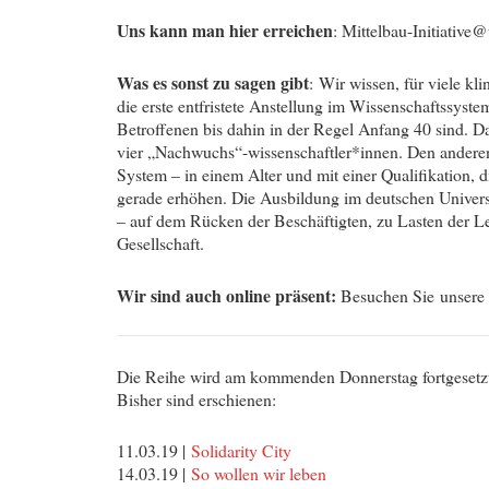
Uns kann man hier erreichen
: Mittelbau-Initiative
Was es sonst zu sagen gibt
: Wir wissen, für viele k
die erste entfristete Anstellung im Wissenschaftssystem
Betroffenen bis dahin in der Regel Anfang 40 sind. D
vier „Nachwuchs“-wissenschaftler*innen. Den anderen 
System – in einem Alter und mit einer Qualifikation, d
gerade erhöhen. Die Ausbildung im deutschen Universi
– auf dem Rücken der Beschäftigten, zu Lasten der L
Gesellschaft.
Wir sind auch online präsent:
Besuchen Sie unser
Die Reihe wird am kommenden Donnerstag fortgesetzt 
Bisher sind erschienen:
11.03.19 |
Solidarity City
14.03.19 |
So wollen wir leben