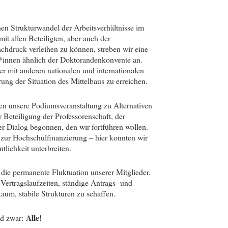
nen Strukturwandel der Arbeitsverhältnisse im
t allen Beteiligten, aber auch der
chdruck verleihen zu können, streben wir eine
er*innen ähnlich der Doktorandenkonvente an.
r mit anderen nationalen und internationalen
ung der Situation des Mittelbaus zu erreichen.
n unsere Podiumsveranstaltung zu Alternativen
 Beteiligung der Professorenschaft, der
r Dialog begonnen, den wir fortführen wollen.
zur Hochschulfinanzierung – hier konnten wir
tlichkeit unterbreiten.
 die permanente Fluktuation unserer Mitglieder.
 Vertragslaufzeiten, ständige Antrags- und
aum, stabile Strukturen zu schaffen.
Alle!
nd zwar: