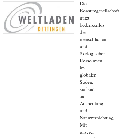
Die
Konsumgesellschaft
nutzt
bedenkenlos
die
menschlichen
und
ökologischen
Ressourcen
im
globalen
Süden,
sie baut
auf
Ausbeutung
und
Naturvernichtung.
Mit
unserer
imperialen