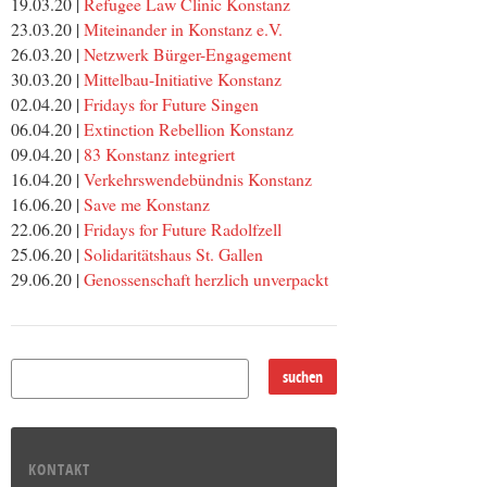
19.03.20 |
Refugee Law Clinic Konstanz
23.03.20 |
Miteinander in Konstanz e.V.
26.03.20 |
Netzwerk Bürger-Engagement
30.03.20 |
Mittelbau-Initiative Konstanz
02.04.20 |
Fridays for Future Singen
06.04.20 |
Extinction Rebellion Konstanz
09.04.20 |
83 Konstanz integriert
16.04.20 |
Verkehrswendebündnis Konstanz
16.06.20 |
Save me Konstanz
22.06.20 |
Fridays for Future Radolfzell
25.06.20 |
Solidaritätshaus St. Gallen
29.06.20 |
Genossenschaft herzlich unverpackt
KONTAKT