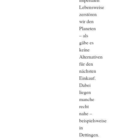
Lebensweise
zerstören
wir den
Planeten
– als
gäbe es
keine
Alternativen
für den
nächsten
Einkauf.
Dabei
liegen
manche
recht
nahe –
beispielsweise
in
Dettingen.