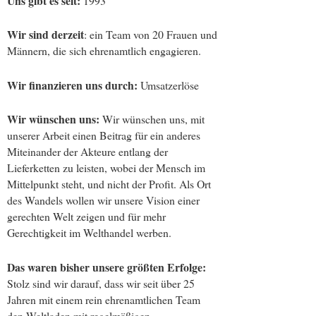
Uns gibt es seit:
1993
Wir sind derzeit
: ein Team von 20 Frauen und
Männern, die sich ehrenamtlich engagieren.
Wir finanzieren uns durch:
Umsatzerlöse
Wir wünschen uns:
Wir wünschen uns, mit
unserer Arbeit einen Beitrag für ein anderes
Miteinander der Akteure entlang der
Lieferketten zu leisten, wobei der Mensch im
Mittelpunkt steht, und nicht der Profit. Als Ort
des Wandels wollen wir unsere Vision einer
gerechten Welt zeigen und für mehr
Gerechtigkeit im Welthandel werben.
Das waren bisher unsere größten Erfolge:
Stolz sind wir darauf, dass wir seit über 25
Jahren mit einem rein ehrenamtlichen Team
den Weltladen mit regelmäßigen