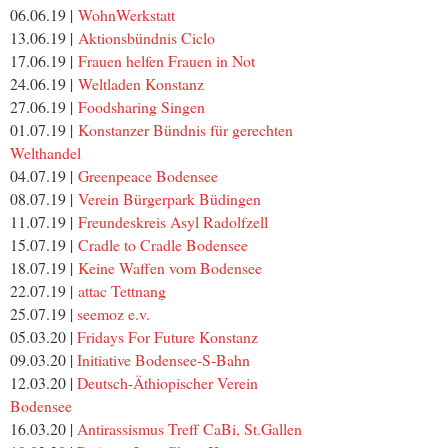
06.06.19 |
WohnWerkstatt
13.06.19 |
Aktionsbündnis Ciclo
17.06.19 |
Frauen helfen Frauen in Not
24.06.19 |
Weltladen Konstanz
27.06.19 |
Foodsharing Singen
01.07.19 |
Konstanzer Bündnis für gerechten
Welthandel
04.07.19 |
Greenpeace Bodensee
08.07.19 |
Verein Bürgerpark Büdingen
11.07.19 |
Freundeskreis Asyl Radolfzell
15.07.19 |
Cradle to Cradle Bodensee
18.07.19 |
Keine Waffen vom Bodensee
22.07.19 |
attac Tettnang
25.07.19 |
seemoz e.v.
05.03.20 |
Fridays For Future Konstanz
09.03.20 |
Initiative Bodensee-S-Bahn
12.03.20 |
Deutsch-Äthiopischer Verein
Bodensee
16.03.20 |
Antirassismus Treff CaBi, St.Gallen