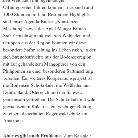
Öffnungszeiten führen können – das sind rund
1000 Stunden im Jahr. Besondere Highlights
sind unser Agenda-Kaffee „Konstanzer
Mischung“ sowie der Apfel-Mango-Birnen-
Saft. Gemeinsam mit weiteren Weltläden und
Gruppen aus der Region konnten wir diese
besondere Saftmischung ins Leben rufen, in der
sich Streuobstfrüchte aus der Bodenseeregion
mit fair gehandeltem Mangopüree von den
Philippinen zu einer besonderen Saftmischung
vereinen. Ein weiteres Kooperationsprojekt ist
die Bodensee-Schokolade, die Weltläden aus
Deutschland, Österreich und der Schweiz
gemeinsam vertreiben. Die Schokolade mit wild
gewachsenem Kakao ist ein wichtiger Beitrag
zu einem dauerhaften Regenwaldschutz am
Amazonas.
Aber es gibt auch Probleme.
Zum Beispiel: