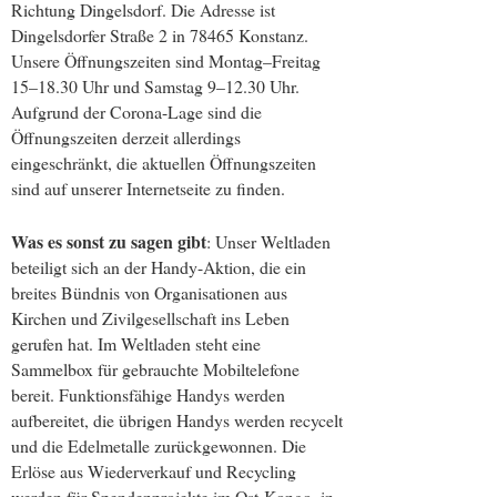
Richtung Dingelsdorf. Die Adresse ist
Dingelsdorfer Straße 2 in 78465 Konstanz.
Unsere Öffnungszeiten sind Montag–Freitag
15–18.30 Uhr und Samstag 9–12.30 Uhr.
Aufgrund der Corona-Lage sind die
Öffnungszeiten derzeit allerdings
eingeschränkt, die aktuellen Öffnungszeiten
sind auf unserer Internetseite zu finden.
Was es sonst zu sagen gibt
: Unser Weltladen
beteiligt sich an der Handy-Aktion, die ein
breites Bündnis von Organisationen aus
Kirchen und Zivilgesellschaft ins Leben
gerufen hat. Im Weltladen steht eine
Sammelbox für gebrauchte Mobiltelefone
bereit. Funktionsfähige Handys werden
aufbereitet, die übrigen Handys werden recycelt
und die Edelmetalle zurückgewonnen. Die
Erlöse aus Wiederverkauf und Recycling
werden für Spendenprojekte im Ost-Kongo, in