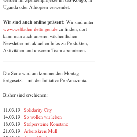
Uganda oder Äthiopien verwendet.
Wir sind auch online präsent
:
Wir sind unter
www.weltladen-dettingen.de
zu finden, dort
kann man auch unseren wöchentlichen
Newsletter mit aktuellen Infos zu Produkten,
Aktivitäten und unserem Team abonnieren.
Die Serie wird am kommenden Montag
fortgesetzt – mit der Initiative ProAmazonia.
Bisher sind erschienen:
11.03.19 |
Solidarity City
14.03.19 |
So wollen wir leben
18.03.19 |
Stolpersteine Konstanz
21.03.19 |
Arbeitskreis Müll