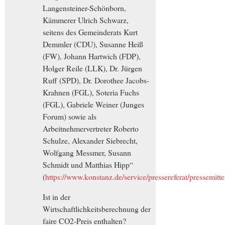
Langensteiner-Schönborn,
Kämmerer Ulrich Schwarz,
seitens des Gemeinderats Kurt
Demmler (CDU), Susanne Heiß
(FW), Johann Hartwich (FDP),
Holger Reile (LLK), Dr. Jürgen
Ruff (SPD), Dr. Dorothee Jacobs-
Krahnen (FGL), Soteria Fuchs
(FGL), Gabriele Weiner (Junges
Forum) sowie als
Arbeitnehmervertreter Roberto
Schulze, Alexander Siebrecht,
Wolfgang Messmer, Susann
Schmidt und Matthias Hipp“
(
https://www.konstanz.de/service/pressereferat/pressemit
Ist in der
Wirtschaftlichkeitsberechnung der
faire CO2-Preis enthalten?