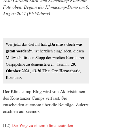
Text: Corinna Zürn vom Klimacamp Konstanz
Foto oben: Beginn der Klimacamp-Demo am 6.
August 2021 (Pit Wuhrer)
„Da muss doch was
Wer jetzt das Gefühl hat:
getan werden!“
, ist herzlich eingeladen, diesen
Mittwoch für den Stopp der zweiten Konstanzer
20.
Gaspipeline zu demonstrieren. Termin:
Oktober 2021, 13.30 Uhr
Herosépark
; Ort:
,
Konstanz.
Der Klimacamp-Blog wird von Aktivist:innen
des Konstanzer Camps verfasst. Sie
entscheiden autonom über die Beiträge. Zuletzt
erschien auf seemoz:
(12)
Der Weg zu einem klimaneutralen