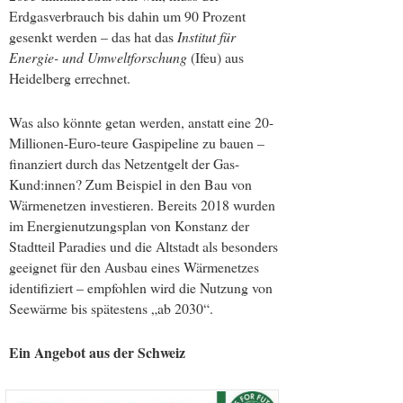
Erdgasverbrauch bis dahin um 90 Prozent
gesenkt werden – das hat das
Institut für
Energie- und Umweltforschung
(Ifeu) aus
Heidelberg errechnet.
Was also könnte getan werden, anstatt eine 20-
Millionen-Euro-teure Gaspipeline zu bauen –
finanziert durch das Netzentgelt der Gas-
Kund:innen? Zum Beispiel in den Bau von
Wärmenetzen investieren. Bereits 2018 wurden
im Energienutzungsplan von Konstanz der
Stadtteil Paradies und die Altstadt als besonders
geeignet für den Ausbau eines Wärmenetzes
identifiziert – empfohlen wird die Nutzung von
Seewärme bis spätestens „ab 2030“.
Ein Angebot aus der Schweiz