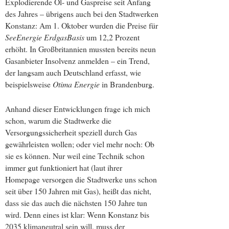
Explodierende Öl- und Gaspreise seit Anfang
des Jahres – übrigens auch bei den Stadtwerken
Konstanz: Am 1. Oktober wurden die Preise für
SeeEnergie ErdgasBasis
um 12,2 Prozent
erhöht. In Großbritannien mussten bereits neun
Gasanbieter Insolvenz anmelden – ein Trend,
der langsam auch Deutschland erfasst, wie
beispielsweise
Otima Energie
in Brandenburg.
Anhand dieser Entwicklungen frage ich mich
schon, warum die Stadtwerke die
Versorgungssicherheit speziell durch Gas
gewährleisten wollen; oder viel mehr noch: Ob
sie es können. Nur weil eine Technik schon
immer gut funktioniert hat (laut ihrer
Homepage versorgen die Stadtwerke uns schon
seit über 150 Jahren mit Gas), heißt das nicht,
dass sie das auch die nächsten 150 Jahre tun
wird. Denn eines ist klar: Wenn Konstanz bis
2035 klimaneutral sein will, muss der