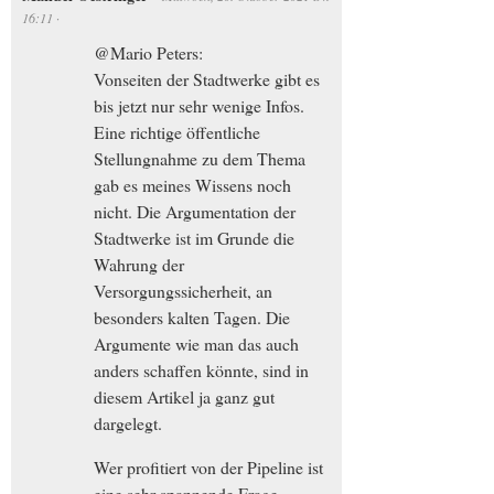
16:11
·
@Mario Peters:
Vonseiten der Stadtwerke gibt es
bis jetzt nur sehr wenige Infos.
Eine richtige öffentliche
Stellungnahme zu dem Thema
gab es meines Wissens noch
nicht. Die Argumentation der
Stadtwerke ist im Grunde die
Wahrung der
Versorgungssicherheit, an
besonders kalten Tagen. Die
Argumente wie man das auch
anders schaffen könnte, sind in
diesem Artikel ja ganz gut
dargelegt.
Wer profitiert von der Pipeline ist
eine sehr spannende Frage.