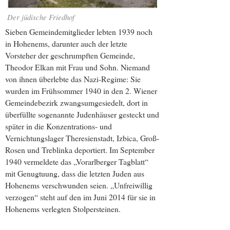
Der jüdische Friedhof
Sieben Gemeindemitglieder lebten 1939 noch
in Hohenems, darunter auch der letzte
Vorsteher der geschrumpften Gemeinde,
Theodor Elkan mit Frau und Sohn. Niemand
von ihnen überlebte das Nazi-Regime: Sie
wurden im Frühsommer 1940 in den 2. Wiener
Gemeindebezirk zwangsumgesiedelt, dort in
überfüllte sogenannte Judenhäuser gesteckt und
später in die Konzentrations- und
Vernichtungslager Theresienstadt, Izbica, Groß-
Rosen und Treblinka deportiert. Im September
1940 vermeldete das „Vorarlberger Tagblatt“
mit Genugtuung, dass die letzten Juden aus
Hohenems verschwunden seien. „Unfreiwillig
verzogen“ steht auf den im Juni 2014 für sie in
Hohenems verlegten Stolpersteinen.