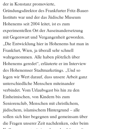
der in Konstanz promovierte,
Gründungsdirektor des Frankfurter Fritz-Bauer-
Instituts war und der das Jüdische Museum
Hohenems seit 2004 leitet, ist es zum
experimentellen Ort der Auseinandersetzung
mit Gegenwart und Vergangenheit geworden.
„Die Entwicklung hier in Hohenems hat man in
Frankfurt, Wien, ja überall sehr schnell
wahrgenommen. Alle haben plötzlich über
Hohenems geredet“, erläuterte er im Interview
des Hohenemser Stadtmarketings. „Und so
legen wir Wert darauf, dass unsere Arbeit ganz
unterschiedliche Menschen miteinander
verbindet. Vom Urlaubsgast bis hin zu den
Einheimischen, von Kindern bis zum
Seniorenclub, Menschen mit christlichem,
jüdischem, islamischem Hintergrund – alle
sollen sich hier begegnen und gemeinsam über
die Fragen unserer Zeit nachdenken, oder beim