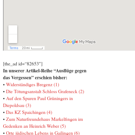
[the_ad id=“82653″]
In unserer Artikel-Reihe “Ausflüge gegen
das Vergessen” erschien bisher:
•
Widerständiges Bregenz (1)
•
Die Tötungsanstalt Schloss Grafeneck (2)
•
Auf den Spuren Paul Grüningers in
Diepoldsau (3)
•
Das KZ Spaichingen (4)
•
Zum Naturfreundehaus Markelfingen im
Gedenken an Heinrich Weber (5)
•
Orte jüdischen Lebens in Gailingen (6)