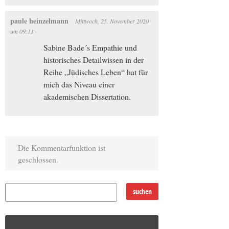
paule heinzelmann
Mittwoch, 25. November 2020
um
09:11
·
Sabine Bade´s Empathie und
historisches Detailwissen in der
Reihe „Jüdisches Leben“ hat für
mich das Niveau einer
akademischen Dissertation.
Die Kommentarfunktion ist
geschlossen.