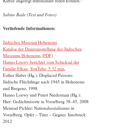
Kaffee angeregt miteinander reden können.“
Sabine Bade (Text und Fotos)
Vertiefende Informationen:
Jüdisches Museum Hohenems
Katalog der Dauerausstellung des Jüdischen
Museums Hohenems (PDF)
Hanno Loewy berichtet vom Schicksal der
Familie Elkan, YouTube, 5.32 min.
Esther Haber (Hg.): Displaced Persons:
Jüdische Flüchtlinge nach 1945 in Hohenems
und Bregenz, 1998
Hanno Loewy und Petert Niedermair (Hg.):
Hier: Gedächtnisorte in Vorarlberg 38–45, 2008
Meinrad Pichler: Nationalsozialismus in
Vorarlberg. Opfer – Täter – Gegner. Innsbruck
2012