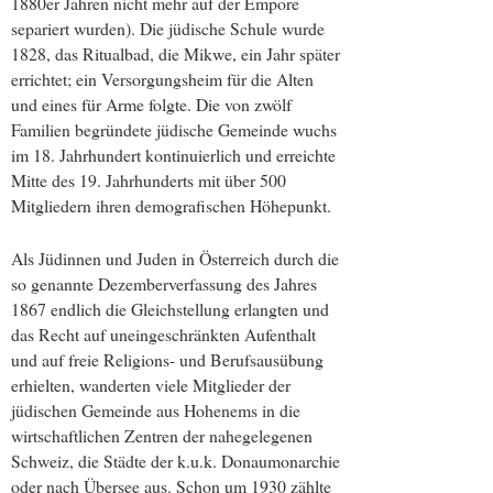
1880er Jahren nicht mehr auf der Empore
separiert wurden). Die jüdische Schule wurde
1828, das Ritualbad, die Mikwe, ein Jahr später
errichtet; ein Versorgungsheim für die Alten
und eines für Arme folgte. Die von zwölf
Familien begründete jüdische Gemeinde wuchs
im 18. Jahrhundert kontinuierlich und erreichte
Mitte des 19. Jahrhunderts mit über 500
Mitgliedern ihren demografischen Höhepunkt.
Als Jüdinnen und Juden in Österreich durch die
so genannte Dezemberverfassung des Jahres
1867 endlich die Gleichstellung erlangten und
das Recht auf uneingeschränkten Aufenthalt
und auf freie Religions- und Berufsausübung
erhielten, wanderten viele Mitglieder der
jüdischen Gemeinde aus Hohenems in die
wirtschaftlichen Zentren der nahegelegenen
Schweiz, die Städte der k.u.k. Donaumonarchie
oder nach Übersee aus. Schon um 1930 zählte