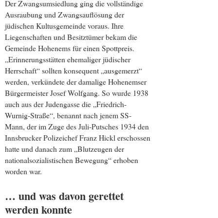
Der Zwangsumsiedlung ging die vollständige
Ausraubung und Zwangsauflösung der
jüdischen Kultusgemeinde voraus. Ihre
Liegenschaften und Besitztümer bekam die
Gemeinde Hohenems für einen Spottpreis.
„Erinnerungsstätten ehemaliger jüdischer
Herrschaft“ sollten konsequent „ausgemerzt“
werden, verkündete der damalige Hohenemser
Bürgermeister Josef Wolfgang. So wurde 1938
auch aus der Judengasse die „Friedrich-
Wurnig-Straße“, benannt nach jenem SS-
Mann, der im Zuge des Juli-Putsches 1934 den
Innsbrucker Polizeichef Franz Hickl erschossen
hatte und danach zum „Blutzeugen der
nationalsozialistischen Bewegung“ erhoben
worden war.
… und was davon gerettet
werden konnte