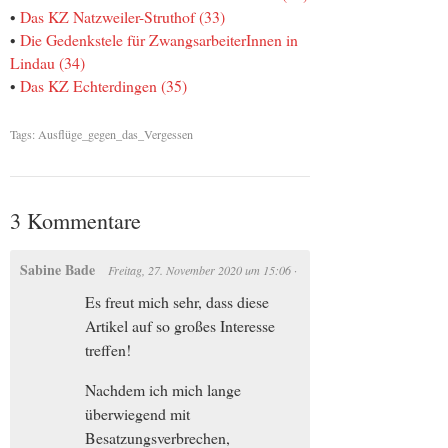
•
Das KZ Natzweiler-Struthof (33)
•
Die Gedenkstele für ZwangsarbeiterInnen in
Lindau (34)
•
Das KZ Echterdingen (35)
Tags:
Ausflüge_gegen_das_Vergessen
3 Kommentare
Sabine Bade
Freitag, 27. November 2020
um
15:06
·
Es freut mich sehr, dass diese
Artikel auf so großes Interesse
treffen!
Nachdem ich mich lange
überwiegend mit
Besatzungsverbrechen,