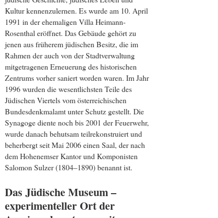
Kultur kennenzulernen. Es wurde am 10. April
1991 in der ehemaligen Villa Heimann-
Rosenthal eröffnet. Das Gebäude gehört zu
jenen aus früherem jüdischen Besitz, die im
Rahmen der auch von der Stadtverwaltung
mitgetragenen Erneuerung des historischen
Zentrums vorher saniert worden waren. Im Jahr
1996 wurden die wesentlichsten Teile des
Jüdischen Viertels vom österreichischen
Bundesdenkmalamt unter Schutz gestellt. Die
Synagoge diente noch bis 2001 der Feuerwehr,
wurde danach behutsam teilrekonstruiert und
beherbergt seit Mai 2006 einen Saal, der nach
dem Hohenemser Kantor und Komponisten
Salomon Sulzer (1804–1890) benannt ist.
Das Jüdische Museum –
experimenteller Ort der