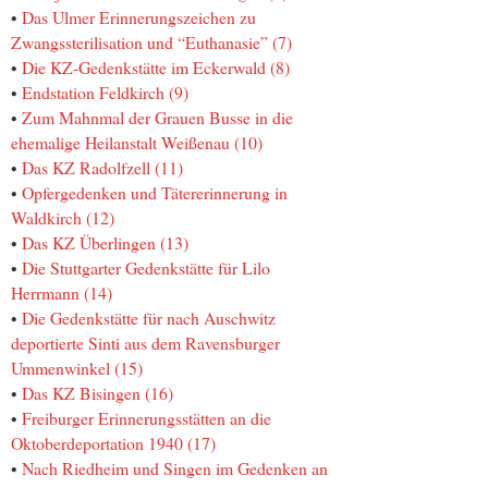
•
Das Ulmer Erinnerungszeichen zu
Zwangssterilisation und “Euthanasie” (7)
•
Die KZ-Gedenkstätte im Eckerwald (8)
•
Endstation Feldkirch (9)
•
Zum Mahnmal der Grauen Busse in die
ehemalige Heilanstalt Weißenau (10)
•
Das KZ Radolfzell (11)
•
Opfergedenken und Tätererinnerung in
Waldkirch (12)
•
Das KZ Überlingen (13)
•
Die Stuttgarter Gedenkstätte für Lilo
Herrmann (14)
•
Die Gedenkstätte für nach Auschwitz
deportierte Sinti aus dem Ravensburger
Ummenwinkel (15)
•
Das KZ Bisingen (16)
•
Freiburger Erinnerungsstätten an die
Oktoberdeportation 1940 (17)
•
Nach Riedheim und Singen im Gedenken an