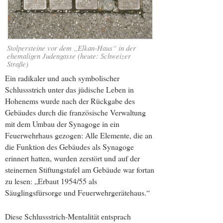
Stolpersteine vor dem „Elkan-Haus“ in der
ehemaligen Judengasse (heute: Schweizer
Straße)
Ein radikaler und auch symbolischer
Schlussstrich unter das jüdische Leben in
Hohenems wurde nach der Rückgabe des
Gebäudes durch die französische Verwaltung
mit dem Umbau der Synagoge in ein
Feuerwehrhaus gezogen: Alle Elemente, die an
die Funktion des Gebäudes als Synagoge
erinnert hatten, wurden zerstört und auf der
steinernen Stiftungstafel am Gebäude war fortan
zu lesen: „Erbaut 1954/55 als
Säuglingsfürsorge und Feuerwehrgerätehaus.“
Diese Schlussstrich-Mentalität entsprach