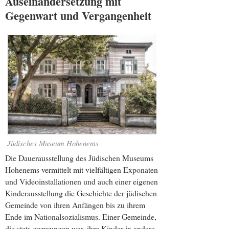
Auseinandersetzung mit
Gegenwart und Vergangenheit
Jüdisches Museum Hohenems
Die Dauerausstellung des Jüdischen Museums
Hohenems vermittelt mit vielfältigen Exponaten
und Videoinstallationen und auch einer eigenen
Kinderausstellung die Geschichte der jüdischen
Gemeinde von ihren Anfängen bis zu ihrem
Ende im Nationalsozialismus. Einer Gemeinde,
die stets gezwungen war, ihre Kinder in andere