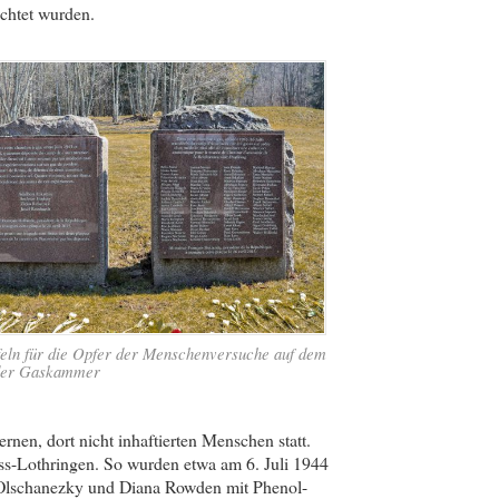
achtet wurden.
eln für die Opfer der Menschenversuche auf dem
der Gaskammer
nen, dort nicht inhaftierten Menschen statt.
ss-Lothringen. So wurden etwa am 6. Juli 1944
a Olschanezky und Diana Rowden mit Phenol-