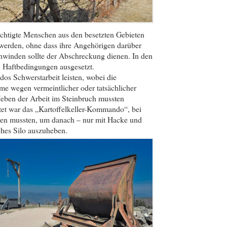
ächtigte Menschen aus den besetzten Gebieten
werden, ohne dass ihre Angehörigen darüber
chwinden sollte der Abschreckung dienen. In den
 Haftbedingungen ausgesetzt.
os Schwerstarbeit leisten, wobei die
e wegen vermeintlicher oder tatsächlicher
eben der Arbeit im Steinbruch mussten
tet war das „Kartoffelkeller-Kommando“, bei
eren mussten, um danach – nur mit Hacke und
ches Silo auszuheben.