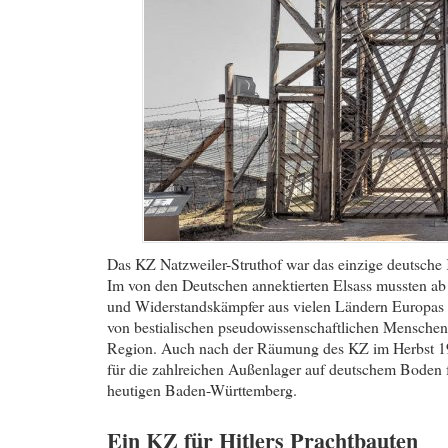
Das KZ Natzweiler-Struthof war das einzige deutsche
Im von den Deutschen annektierten Elsass mussten ab 
und Widerstandskämpfer aus vielen Ländern Europas Sc
von bestialischen pseudowissenschaftlichen Menschenv
Region. Auch nach der Räumung des KZ im Herbst 19
für die zahlreichen Außenlager auf deutschem Boden f
heutigen Baden-Württemberg.
Ein KZ für Hitlers Prachtbauten