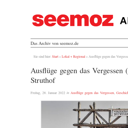
Das Archiv von seemoz.de
Sie sind hier:
Start
»
Lokal + Regional
»
Ausflüge gegen das Vergesse
Ausflüge gegen das Vergessen 
Struthof
Freitag, 28. Januar 2022
in
Ausflüge gegen das Vergessen
,
Geschic