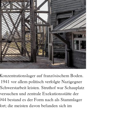
 Konzentrationslager auf französischem Boden.
1941 vor allem politisch verfolgte Nazigegner
hwerstarbeit leisten. Struthof war Schauplatz
ersuchen und zentrale Exekutionsstätte der
44 bestand es der Form nach als Stammlager
ort; die meisten davon befanden sich im