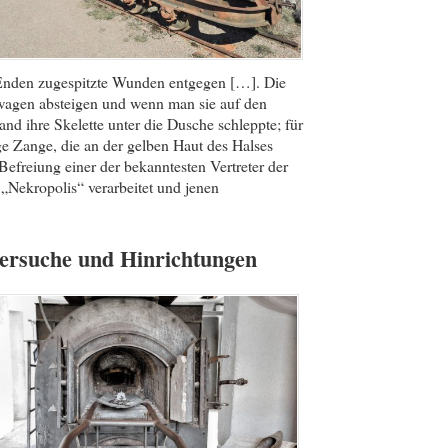
en Enden zugespitzte Wunden entgegen […]. Die
twagen absteigen und wenn man sie auf den
and ihre Skelette unter die Dusche schleppte; für
nge Zange, die an der gelben Haut des Halses
Befreiung einer der bekanntesten Vertreter der
 „Nekropolis“ verarbeitet und jenen
ersuche und Hinrichtungen