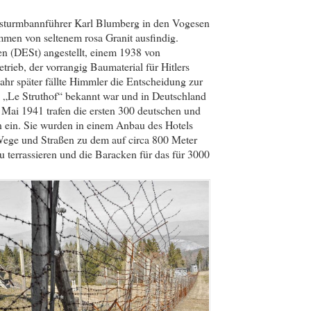
sturmbannführer Karl Blumberg in den Vogesen
mmen von seltenem rosa Granit ausfindig.
n (DESt) angestellt, einem 1938 von
ieb, der vorrangig Baumaterial für Hitlers
Jahr später fällte Himmler die Entscheidung zur
ls „Le Struthof“ bekannt war und in Deutschland
Mai 1941 trafen die ersten 300 deutschen und
 ein. Sie wurden in einem Anbau des Hotels
 Wege und Straßen zu dem auf circa 800 Meter
 terrassieren und die Baracken für das für 3000