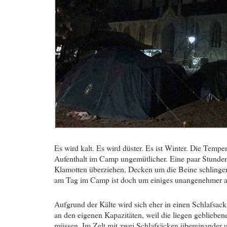
Es wird kalt. Es wird düster. Es ist Winter. Die Temp
Aufenthalt im Camp ungemütlicher. Eine paar Stunde
Klamotten überziehen, Decken um die Beine schlinge
am Tag im Camp ist doch um einiges unangenehmer al
Aufgrund der Kälte wird sich eher in einen Schlafsack
an den eigenen Kapazitäten, weil die liegen gebliebe
müssen. Im Zelt mit zwei Schlafsäcken übereinander