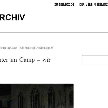
ZU SEEMOZ.DE
DER VEREIN SEEMOZ 
inter im Camp – wir brauchen Unterstützung!
nter im Camp – wir