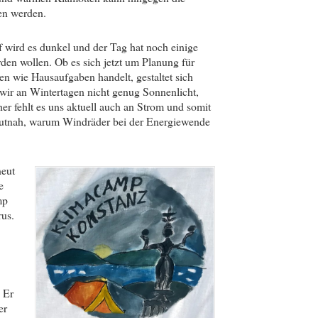
en werden.
f wird es dunkel und der Tag hat noch einige
den wollen. Ob es sich jetzt um Planung für
 wie Hausaufgaben handelt, gestaltet sich
wir an Wintertagen nicht genug Sonnenlicht,
er fehlt es uns aktuell auch an Strom und somit
 hautnah, warum Windräder bei der Energiewende
neut
e
mp
us.
 Er
er