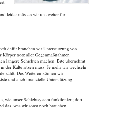
ert
und leider müssen wir uns weiter für
och dafür brauchen wir Unterstützung von
er Körper trotz aller Gegenmaßnahmen
hen längere Schichten machen. Bite übernehmt
in der Kälte sitzen muss. Je mehr wir wechseln
de zählt. Des Weiteren können wir
ste und auch finanzielle Unterstützung
 wie unser Schichtsystem funktioniert; dort
d das, was wir sonst noch brauchen: