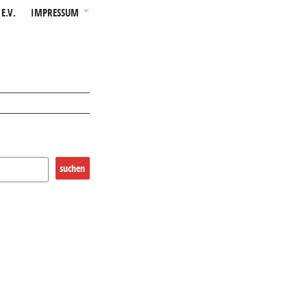
E.V.
IMPRESSUM