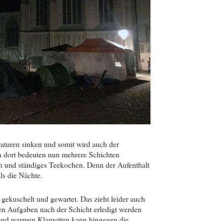
eraturen sinken und somit wird auch der
n dort bedeuten nun mehrere Schichten
n und ständiges Teekochen. Denn der Aufenthalt
s die Nächte.
 gekuschelt und gewartet. Das zieht leider auch
nen Aufgaben nach der Schicht erledigt werden
 und warmen Klamotten kann hingegen die