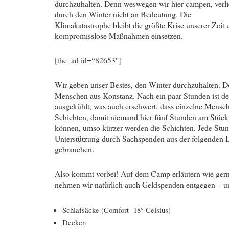
durchzuhalten. Denn weswegen wir hier campen, verli
durch den Winter nicht an Bedeutung. Die
Klimakatastrophe bleibt die größte Krise unserer Zeit 
kompromisslose Maßnahmen einsetzen.
[the_ad id=“82653″]
Wir geben unser Bestes, den Winter durchzuhalten. D
Menschen aus Konstanz. Nach ein paar Stunden ist d
ausgekühlt, was auch erschwert, dass einzelne Mensc
Schichten, damit niemand hier fünf Stunden am Stück 
können, umso kürzer werden die Schichten. Jede Stun
Unterstützung durch Sachspenden aus der folgenden Li
gebrauchen.
Also kommt vorbei! Auf dem Camp erläutern wie gerne,
nehmen wir natürlich auch Geldspenden entgegen – un
Schlafsäcke (Comfort -18° Celsius)
Decken