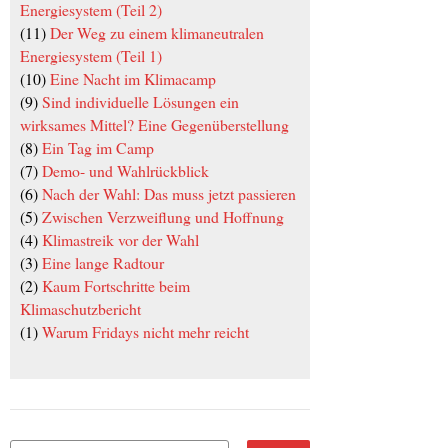
Energiesystem (Teil 2)
(11)
Der Weg zu einem klimaneutralen
Energiesystem (Teil 1)
(10)
Eine Nacht im Klimacamp
(9)
Sind individuelle Lösungen ein
wirksames Mittel? Eine Gegenüberstellung
(8)
Ein Tag im Camp
(7)
Demo- und Wahlrückblick
(6)
Nach der Wahl: Das muss jetzt passieren
(5)
Zwischen Verzweiflung und Hoffnung
(4)
Klimastreik vor der Wahl
(3)
Eine lange Radtour
(2)
Kaum Fortschritte beim
Klimaschutzbericht
(1)
Warum Fridays nicht mehr reicht