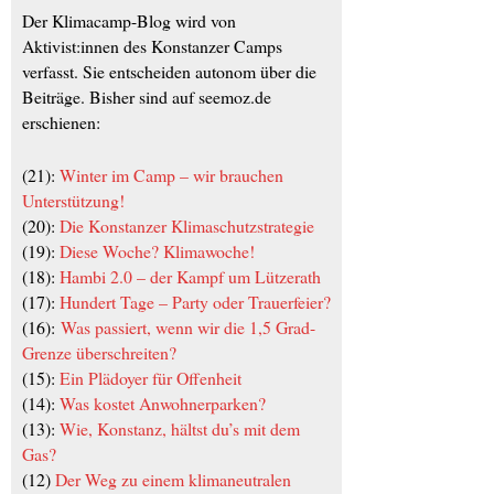
Der Klimacamp-Blog wird von
Aktivist:innen des Konstanzer Camps
verfasst. Sie entscheiden autonom über die
Beiträge. Bisher sind auf seemoz.de
erschienen:
(21):
Winter im Camp – wir brauchen
Unterstützung!
(20):
Die Konstanzer Klimaschutzstrategie
(19):
Diese Woche? Klimawoche!
(18):
Hambi 2.0 – der Kampf um Lützerath
(17):
Hundert Tage – Party oder Trauerfeier?
(16):
Was passiert, wenn wir die 1,5 Grad-
Grenze überschreiten?
(15):
Ein Plädoyer für Offenheit
(14):
Was kostet Anwohnerparken?
(13):
Wie, Konstanz, hältst du’s mit dem
Gas?
(12)
Der Weg zu einem klimaneutralen