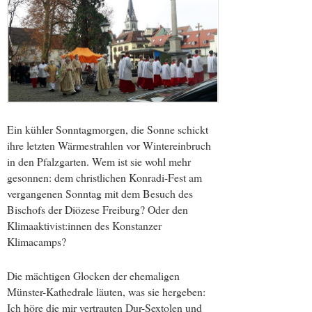
Ein kühler Sonntagmorgen, die Sonne schickt
ihre letzten Wärmestrahlen vor Wintereinbruch
in den Pfalzgarten. Wem ist sie wohl mehr
gesonnen: dem christlichen Konradi-Fest am
vergangenen Sonntag mit dem Besuch des
Bischofs der Diözese Freiburg? Oder den
Klimaaktivist:innen des Konstanzer
Klimacamps?
Die mächtigen Glocken der ehemaligen
Münster-Kathedrale läuten, was sie hergeben:
Ich höre​ die mir vertrauten Dur-Sextolen und