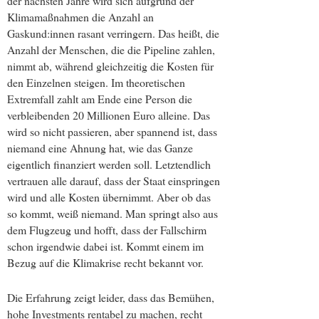
der nächsten Jahre wird sich aufgrund der
Klimamaßnahmen die Anzahl an
Gaskund:innen rasant verringern. Das heißt, die
Anzahl der Menschen, die die Pipeline zahlen,
nimmt ab, während gleichzeitig die Kosten für
den Einzelnen steigen. Im theoretischen
Extremfall zahlt am Ende eine Person die
verbleibenden 20 Millionen Euro alleine. Das
wird so nicht passieren, aber spannend ist, dass
niemand eine Ahnung hat, wie das Ganze
eigentlich finanziert werden soll. Letztendlich
vertrauen alle darauf, dass der Staat einspringen
wird und alle Kosten übernimmt. Aber ob das
so kommt, weiß niemand. Man springt also aus
dem Flugzeug und hofft, dass der Fallschirm
schon irgendwie dabei ist. Kommt einem im
Bezug auf die Klimakrise recht bekannt vor.
Die Erfahrung zeigt leider, dass das Bemühen,
hohe Investments rentabel zu machen, recht