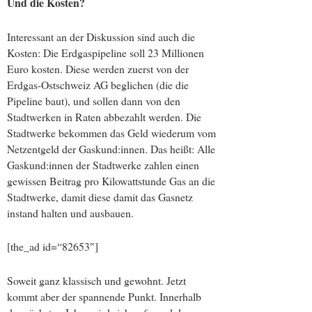
Und die Kosten?
Interessant an der Diskussion sind auch die
Kosten: Die Erdgaspipeline soll 23 Millionen
Euro kosten. Diese werden zuerst von der
Erdgas-Ostschweiz AG beglichen (die die
Pipeline baut), und sollen dann von den
Stadtwerken in Raten abbezahlt werden. Die
Stadtwerke bekommen das Geld wiederum vom
Netzentgeld der Gaskund:innen. Das heißt: Alle
Gaskund:innen der Stadtwerke zahlen einen
gewissen Beitrag pro Kilowattstunde Gas an die
Stadtwerke, damit diese damit das Gasnetz
instand halten und ausbauen.
[the_ad id=“82653″]
Soweit ganz klassisch und gewohnt. Jetzt
kommt aber der spannende Punkt. Innerhalb