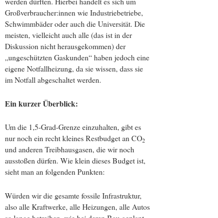
werden dürften. Hierbei handelt es sich um
Großverbraucher:innen wie Industriebetriebe,
Schwimmbäder oder auch die Universität. Die
meisten, vielleicht auch alle (das ist in der
Diskussion nicht herausgekommen) der
„ungeschützten Gaskunden“ haben jedoch eine
eigene Notfallheizung, da sie wissen, dass sie
im Notfall abgeschaltet werden.
Ein kurzer Überblick:
Um die 1,5-Grad-Grenze einzuhalten, gibt es
nur noch ein recht kleines Restbudget an CO
2
und anderen Treibhausgasen, die wir noch
ausstoßen dürfen. Wie klein dieses Budget ist,
sieht man an folgenden Punkten:
Würden wir die gesamte fossile Infrastruktur,
also alle Kraftwerke, alle Heizungen, alle Autos
so lange betreiben, wie bei deren Bau geplant,