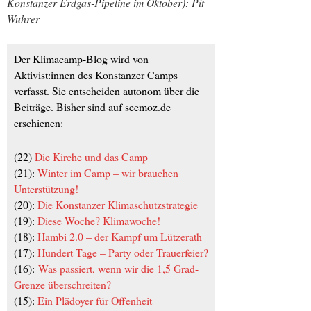
Konstanzer Erdgas-Pipeline im Oktober): Pit
Wuhrer
Der Klimacamp-Blog wird von
Aktivist:innen des Konstanzer Camps
verfasst. Sie entscheiden autonom über die
Beiträge. Bisher sind auf seemoz.de
erschienen:
(22)
Die Kirche und das Camp
(21):
Winter im Camp – wir brauchen
Unterstützung!
(20):
Die Konstanzer Klimaschutzstrategie
(19):
Diese Woche? Klimawoche!
(18):
Hambi 2.0 – der Kampf um Lützerath
(17):
Hundert Tage – Party oder Trauerfeier?
(16):
Was passiert, wenn wir die 1,5 Grad-
Grenze überschreiten?
(15):
Ein Plädoyer für Offenheit