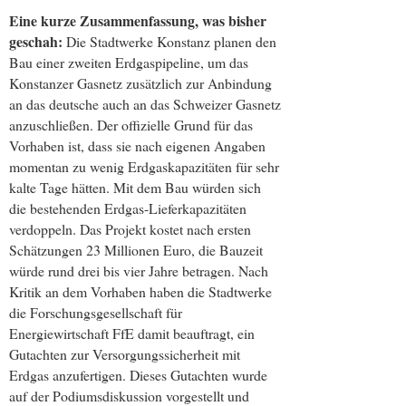
Eine kurze Zusammenfassung, was bisher
geschah:
Die Stadtwerke Konstanz planen den
Bau einer zweiten Erdgaspipeline, um das
Konstanzer Gasnetz zusätzlich zur Anbindung
an das deutsche auch an das Schweizer Gasnetz
anzuschließen. Der offizielle Grund für das
Vorhaben ist, dass sie nach eigenen Angaben
momentan zu wenig Erdgaskapazitäten für sehr
kalte Tage hätten. Mit dem Bau würden sich
die bestehenden Erdgas-Lieferkapazitäten
verdoppeln. Das Projekt kostet nach ersten
Schätzungen 23 Millionen Euro, die Bauzeit
würde rund drei bis vier Jahre betragen. Nach
Kritik an dem Vorhaben haben die Stadtwerke
die Forschungsgesellschaft für
Energiewirtschaft FfE damit beauftragt, ein
Gutachten zur Versorgungssicherheit mit
Erdgas anzufertigen. Dieses Gutachten wurde
auf der Podiumsdiskussion vorgestellt und