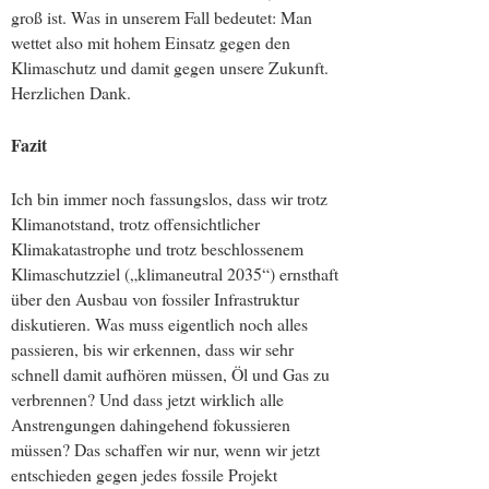
groß ist. Was in unserem Fall bedeutet: Man
wettet also mit hohem Einsatz gegen den
Klimaschutz und damit gegen unsere Zukunft.
Herzlichen Dank.
Fazit
Ich bin immer noch fassungslos, dass wir trotz
Klimanotstand, trotz offensichtlicher
Klimakatastrophe und trotz beschlossenem
Klimaschutzziel („klimaneutral 2035“) ernsthaft
über den Ausbau von fossiler Infrastruktur
diskutieren. Was muss eigentlich noch alles
passieren, bis wir erkennen, dass wir sehr
schnell damit aufhören müssen, Öl und Gas zu
verbrennen? Und dass jetzt wirklich alle
Anstrengungen dahingehend fokussieren
müssen? Das schaffen wir nur, wenn wir jetzt
entschieden gegen jedes fossile Projekt