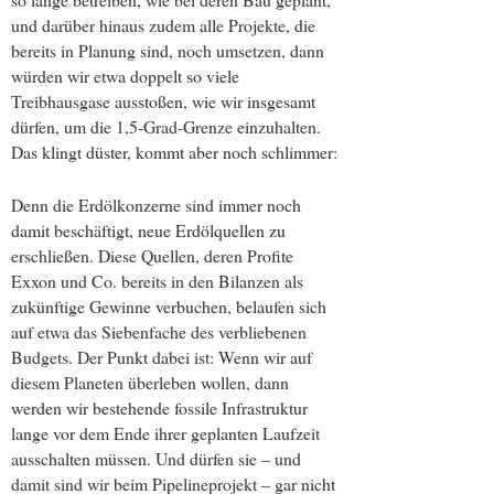
und darüber hinaus zudem alle Projekte, die
bereits in Planung sind, noch umsetzen, dann
würden wir etwa doppelt so viele
Treibhausgase ausstoßen, wie wir insgesamt
dürfen, um die 1,5-Grad-Grenze einzuhalten.
Das klingt düster, kommt aber noch schlimmer:
Denn die Erdölkonzerne sind immer noch
damit beschäftigt, neue Erdölquellen zu
erschließen. Diese Quellen, deren Profite
Exxon und Co. bereits in den Bilanzen als
zukünftige Gewinne verbuchen, belaufen sich
auf etwa das Siebenfache des verbliebenen
Budgets. Der Punkt dabei ist: Wenn wir auf
diesem Planeten überleben wollen, dann
werden wir bestehende fossile Infrastruktur
lange vor dem Ende ihrer geplanten Laufzeit
ausschalten müssen. Und dürfen sie – und
damit sind wir beim Pipelineprojekt – gar nicht