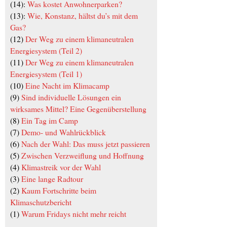
(14):
Was kostet Anwohnerparken?
(13):
Wie, Konstanz, hältst du’s mit dem
Gas?
(12)
Der Weg zu einem klimaneutralen
Energiesystem (Teil 2)
(11)
Der Weg zu einem klimaneutralen
Energiesystem (Teil 1)
(10)
Eine Nacht im Klimacamp
(9)
Sind individuelle Lösungen ein
wirksames Mittel? Eine Gegenüberstellung
(8)
Ein Tag im Camp
(7)
Demo- und Wahlrückblick
(6)
Nach der Wahl: Das muss jetzt passieren
(5)
Zwischen Verzweiflung und Hoffnung
(4)
Klimastreik vor der Wahl
(3)
Eine lange Radtour
(2)
Kaum Fortschritte beim
Klimaschutzbericht
(1)
Warum Fridays nicht mehr reicht