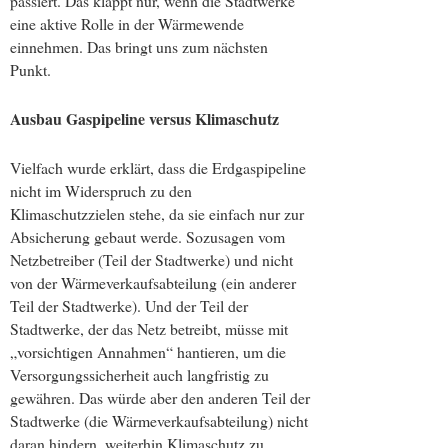
passiert. Das klappt nur, wenn die Stadtwerke
eine aktive Rolle in der Wärmewende
einnehmen. Das bringt uns zum nächsten
Punkt.
Ausbau Gaspipeline versus Klimaschutz
Vielfach wurde erklärt, dass die Erdgaspipeline
nicht im Widerspruch zu den
Klimaschutzzielen stehe, da sie einfach nur zur
Absicherung gebaut werde. Sozusagen vom
Netzbetreiber (Teil der Stadtwerke) und nicht
von der Wärmeverkaufsabteilung (ein anderer
Teil der Stadtwerke). Und der Teil der
Stadtwerke, der das Netz betreibt, müsse mit
„vorsichtigen Annahmen“ hantieren, um die
Versorgungssicherheit auch langfristig zu
gewähren. Das würde aber den anderen Teil der
Stadtwerke (die Wärmeverkaufsabteilung) nicht
daran hindern, weiterhin Klimaschutz zu