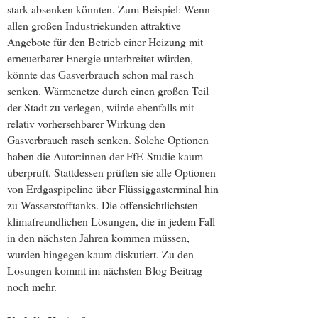
stark absenken könnten. Zum Beispiel: Wenn
allen großen Industriekunden attraktive
Angebote für den Betrieb einer Heizung mit
erneuerbarer Energie unterbreitet würden,
könnte das Gasverbrauch schon mal rasch
senken. Wärmenetze durch einen großen Teil
der Stadt zu verlegen, würde ebenfalls mit
relativ vorhersehbarer Wirkung den
Gasverbrauch rasch senken. Solche Optionen
haben die Autor:innen der FfE-Studie kaum
überprüft. Stattdessen prüften sie alle Optionen
von Erdgaspipeline über Flüssiggasterminal hin
zu Wasserstofftanks. Die offensichtlichsten
klimafreundlichen Lösungen, die in jedem Fall
in den nächsten Jahren kommen müssen,
wurden hingegen kaum diskutiert. Zu den
Lösungen kommt im nächsten Blog Beitrag
noch mehr.