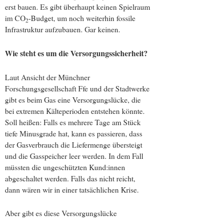
erst bauen. Es gibt überhaupt keinen Spielraum
im CO
-Budget, um noch weiterhin fossile
2
Infrastruktur aufzubauen. Gar keinen.
Wie steht es um die Versorgungssicherheit?
Laut Ansicht der Münchner
Forschungsgesellschaft Ffe und der Stadtwerke
gibt es beim Gas eine Versorgungslücke, die
bei extremen Kälteperioden entstehen könnte.
Soll heißen: Falls es mehrere Tage am Stück
tiefe Minusgrade hat, kann es passieren, dass
der Gasverbrauch die Liefermenge übersteigt
und die Gasspeicher leer werden. In dem Fall
müssten die ungeschützten Kund:innen
abgeschaltet werden. Falls das nicht reicht,
dann wären wir in einer tatsächlichen Krise.
Aber gibt es diese Versorgungslücke