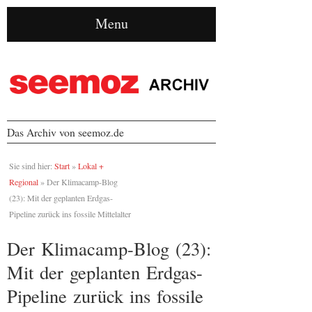
Menu
Das Archiv von seemoz.de
Sie sind hier:
Start
»
Lokal +
Regional
»
Der Klimacamp-Blog
(23): Mit der geplanten Erdgas-
Pipeline zurück ins fossile Mittelalter
Der Klimacamp-Blog (23):
Mit der geplanten Erdgas-
Pipeline zurück ins fossile