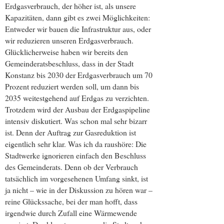
Erdgasverbrauch, der höher ist, als unsere
Kapazitäten, dann gibt es zwei Möglichkeiten:
Entweder wir bauen die Infrastruktur aus, oder
wir reduzieren unseren Erdgasverbrauch.
Glücklicherweise haben wir bereits den
Gemeinderatsbeschluss, dass in der Stadt
Konstanz bis 2030 der Erdgasverbrauch um 70
Prozent reduziert werden soll, um dann bis
2035 weitestgehend auf Erdgas zu verzichten.
Trotzdem wird der Ausbau der Erdgaspipeline
intensiv diskutiert. Was schon mal sehr bizarr
ist. Denn der Auftrag zur Gasreduktion ist
eigentlich sehr klar. Was ich da raushöre: Die
Stadtwerke ignorieren einfach den Beschluss
des Gemeinderats. Denn ob der Verbrauch
tatsächlich im vorgesehenen Umfang sinkt, ist
ja nicht – wie in der Diskussion zu hören war –
reine Glückssache, bei der man hofft, dass
irgendwie durch Zufall eine Wärmewende