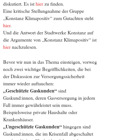
diskutiert. Es ist
hier
zu finden.
Eine kritische Stellungnahme der Gruppe
„Konstanz Klimapositiv“ zum Gutachten steht
hier
.
Und die Antwort der Stadtwerke Konstanz auf
die Argumente von „Konstanz Klimapositiv“ ist
hier
nachzulesen.
Bevor wir nun in das Thema einsteigen, vorweg
noch zwei wichtige Begrifflichkeiten, die bei
der Diskussion zur Versorgungssicherheit
immer wieder auftauchen:
„Geschützte Gaskunden“
sind
Gaskund:innen, deren Gasversorgung in jedem
Fall immer gewährleistet sein muss.
Beispielsweise private Haushalte oder
Krankenhäuser.
„Ungeschützte Gaskunden“
hingegen sind
Gaskund:innen, die im Krisenfall abgeschaltet