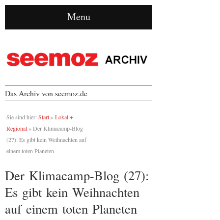
Menu
Das Archiv von seemoz.de
Sie sind hier:
Start
»
Lokal +
Regional
»
Der Klimacamp-Blog
(27): Es gibt kein Weihnachten auf
einem toten Planeten
Der Klimacamp-Blog (27):
Es gibt kein Weihnachten
auf einem toten Planeten