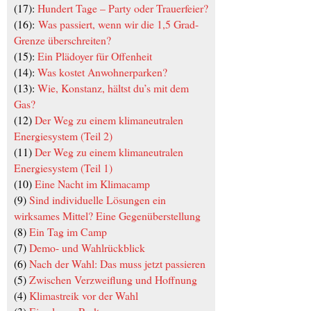
(17):
Hundert Tage – Party oder Trauerfeier?
(16):
Was passiert, wenn wir die 1,5 Grad-
Grenze überschreiten?
(15):
Ein Plädoyer für Offenheit
(14):
Was kostet Anwohnerparken?
(13):
Wie, Konstanz, hältst du’s mit dem
Gas?
(12)
Der Weg zu einem klimaneutralen
Energiesystem (Teil 2)
(11)
Der Weg zu einem klimaneutralen
Energiesystem (Teil 1)
(10)
Eine Nacht im Klimacamp
(9)
Sind individuelle Lösungen ein
wirksames Mittel? Eine Gegenüberstellung
(8)
Ein Tag im Camp
(7)
Demo- und Wahlrückblick
(6)
Nach der Wahl: Das muss jetzt passieren
(5)
Zwischen Verzweiflung und Hoffnung
(4)
Klimastreik vor der Wahl