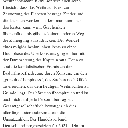
Weihnachtsmann fiktiv, sondern auch seine
Einsicht, dass das Weihnachtsfest zur
Zerstörung des Planeten beiträgt. Kinder und
die Liebsten werden – sofern man kann sich
das leisten kann – mit Geschenken
überschüttet, als gäbe es keinen anderen Weg,
die Zuneigung auszudrücken. Der Wandel
eines religiös-besinnlichen Fests zu einer
Hochphase des Überkonsums ging einher mit
der Durchsetzung des Kapitalismus. Denn es
sind die kapitalistischen Prämissen der
Bedürfnisbefriedigung durch Konsum, um den
„pursuit of happiness“, das Streben nach Glück
zu erreichen, das dem heutigen Weihnachten zu
Grunde liegt. Das hört sich überspitzt an und ist
auch nicht auf jede Person übertragbar.
Gesamtgesellschaftlich bestätigt sich dies
allerdings unter anderem durch die
Umsatzzahlen: Der Handelsverband
Deutschland prognostiziert für 2021 allein im