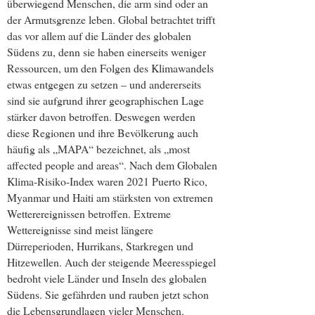
überwiegend Menschen, die arm sind oder an
der Armutsgrenze leben. Global betrachtet trifft
das vor allem auf die Länder des globalen
Südens zu, denn sie haben einerseits weniger
Ressourcen, um den Folgen des Klimawandels
etwas entgegen zu setzen – und andererseits
sind sie aufgrund ihrer geographischen Lage
stärker davon betroffen. Deswegen werden
diese Regionen und ihre Bevölkerung auch
häufig als „MAPA“ bezeichnet, als „most
affected people and areas“. Nach dem Globalen
Klima-Risiko-Index waren 2021 Puerto Rico,
Myanmar und Haiti am stärksten von extremen
Wetterereignissen betroffen. Extreme
Wettereignisse sind meist längere
Dürreperioden, Hurrikans, Starkregen und
Hitzewellen. Auch der steigende Meeresspiegel
bedroht viele Länder und Inseln des globalen
Südens. Sie gefährden und rauben jetzt schon
die Lebensgrundlagen vieler Menschen.