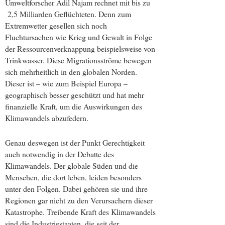
Umweltforscher Adil Najam rechnet mit bis zu
2,5 Milliarden Geflüchteten. Denn zum
Extremwetter gesellen sich noch
Fluchtursachen wie Krieg und Gewalt in Folge
der Ressourcenverknappung beispielsweise von
Trinkwasser. Diese Migrationsströme bewegen
sich mehrheitlich in den globalen Norden.
Dieser ist – wie zum Beispiel Europa –
geographisch besser geschützt und hat mehr
finanzielle Kraft, um die Auswirkungen des
Klimawandels abzufedern.
Genau deswegen ist der Punkt Gerechtigkeit
auch notwendig in der Debatte des
Klimawandels. Der globale Süden und die
Menschen, die dort leben, leiden besonders
unter den Folgen. Dabei gehören sie und ihre
Regionen gar nicht zu den Verursachern dieser
Katastrophe. Treibende Kraft des Klimawandels
sind die Industriestaaten, die seit der