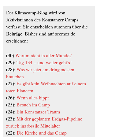
Der Klimacamp-Blog wird von
Aktivist:innen des Konstanzer Camps
verfasst. Sie entscheiden autonom über die
Beiträge. Bisher sind auf seemoz.de
erschienen:
(30)
Warum nicht in aller Munde?
(29):
Tag 134 – und weiter geht’s!
(28):
Was wir jetzt am dringendsten
brauchen
(27):
Es gibt kein Weihnachten auf einem
toten Planeten
(26):
Wenn alles kippt
(25):
Besuch im Camp
(24):
Ein Konstanzer Traum
(23):
Mit der geplanten Erdgas-Pipeline
zurück ins fossile Mittelalter
(22):
Die Kirche und das Camp