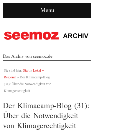
Menu
Das Archiv von seemoz.de
Sie sind hier:
Start
»
Lokal +
Regional
»
Der Klimacamp-Blog
(31): Über die Notwendigkeit von
Klimagerechtigkeit
Der Klimacamp-Blog (31):
Über die Notwendigkeit
von Klimagerechtigkeit