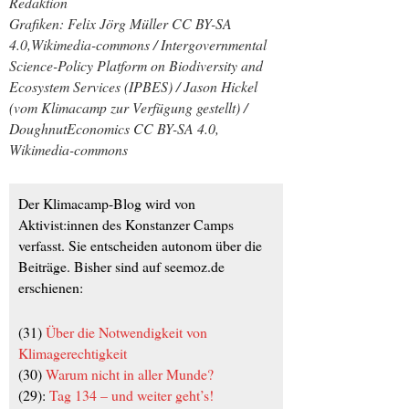
Redaktion
Grafiken: Felix Jörg Müller CC BY-SA
4.0,Wikimedia-commons /
Intergovernmental
Science-Policy Platform on Biodiversity and
Ecosystem Services (IPBES) / Jason Hickel
(vom Klimacamp zur Verfügung gestellt) /
DoughnutEconomics CC BY-SA 4.0,
Wikimedia-commons
Der Klimacamp-Blog wird von
Aktivist:innen des Konstanzer Camps
verfasst. Sie entscheiden autonom über die
Beiträge. Bisher sind auf seemoz.de
erschienen:
(31)
Über die Notwendigkeit von
Klimagerechtigkeit
(30)
Warum nicht in aller Munde?
(29):
Tag 134 – und weiter geht’s!