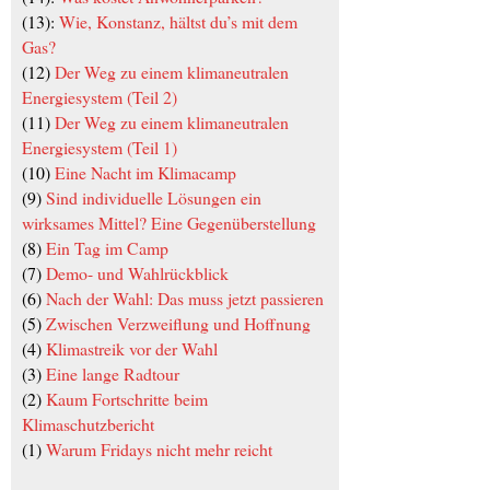
(13):
Wie, Konstanz, hältst du’s mit dem
Gas?
(12)
Der Weg zu einem klimaneutralen
Energiesystem (Teil 2)
(11)
Der Weg zu einem klimaneutralen
Energiesystem (Teil 1)
(10)
Eine Nacht im Klimacamp
(9)
Sind individuelle Lösungen ein
wirksames Mittel? Eine Gegenüberstellung
(8)
Ein Tag im Camp
(7)
Demo- und Wahlrückblick
(6)
Nach der Wahl: Das muss jetzt passieren
(5)
Zwischen Verzweiflung und Hoffnung
(4)
Klimastreik vor der Wahl
(3)
Eine lange Radtour
(2)
Kaum Fortschritte beim
Klimaschutzbericht
(1)
Warum Fridays nicht mehr reicht