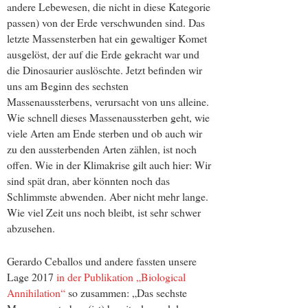
andere Lebewesen, die nicht in diese Kategorie
passen) von der Erde verschwunden sind. Das
letzte Massensterben hat ein gewaltiger Komet
ausgelöst, der auf die Erde gekracht war und
die Dinosaurier auslöschte. Jetzt befinden wir
uns am Beginn des sechsten
Massenaussterbens, verursacht von uns alleine.
Wie schnell dieses Massenaussterben geht, wie
viele Arten am Ende sterben und ob auch wir
zu den aussterbenden Arten zählen, ist noch
offen. Wie in der Klimakrise gilt auch hier: Wir
sind spät dran, aber könnten noch das
Schlimmste abwenden. Aber nicht mehr lange.
Wie viel Zeit uns noch bleibt, ist sehr schwer
abzusehen.
Gerardo Ceballos und andere fassten unsere
Lage 2017
in der Publikation „Biological
Annihilation“
so zusammen: „Das sechste