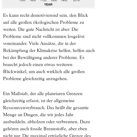
Es kann recht demotivierend sein, den Blick
auf alle großen ökologischen Probleme zu
weiten. Die gute Nachricht ist aber: Die
Probleme sind nicht vollkommen losgelöst
voneinander. Viele Ansätze, die in der
Bekämpfung der Klimakrise helfen, helfen auch
bei der Bewältigung anderer Probleme. Es
braucht jedoch einen etwas weiteren
Blickwinkel, um auch wirklich alle großen
Probleme gleichzeitig anzugehen.
Ein Maßstab, der alle planetaren Grenzen
gleichzeitig erfasst, ist der allgemeine
Ressourcenverbrauch. Das heißt die gesamte
Menge an Dingen, die wir jedes Jahr
ausbuddeln, abholzen oder verbrennen. Dazu
gehören auch fossile Brennstoffe, aber eben
nicht nur. Die maximal erträgliche Grenze des