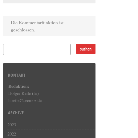
Die Kommentarfunktion ist
geschlossen.
KONTAKT
Redaktion:
Holger Reile (hr)
h.reile@seemoz.de
ARCHIVE
2023
2022