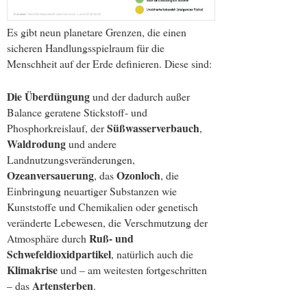
Es gibt neun planetare Grenzen, die einen
sicheren Handlungsspielraum für die
Menschheit auf der Erde definieren. Diese sind:
Die Überdüngung
und der dadurch außer
Balance geratene Stickstoff- und
Süßwasserverbauch
Phosphorkreislauf, der
,
Waldrodung
und andere
Landnutzungsveränderungen,
Ozeanversauerung
Ozonloch
, das
, die
Einbringung neuartiger Substanzen wie
Kunststoffe und Chemikalien oder genetisch
veränderte Lebewesen, die Verschmutzung der
Ruß- und
Atmosphäre durch
Schwefeldioxidpartikel
, natürlich auch die
Klimakrise
und – am weitesten fortgeschritten
Artensterben
– das
.