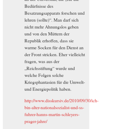
Bedürfnisse des
Besatzungsapparats forschen und
lehren (sollte)“. Man darf sich
nicht mehr Ahnungslos geben
und von den Müttern der
Republik erhoffen, dass sie
warme Socken für den Dienst an
der Front stricken. Eher vielleicht
fragen, was aus der
„Reichsstiftung“ wurde und
welche Folgen solche
Kriegsphantasien für die Umwelt-
und Energiepolitik haben.
http://www.disskursiv.de/2010/09/30/ich-
bin-alter-nationalsozialist-und-ss-
fuhrer-hanns-martin-schleyers-
prager-jahre/