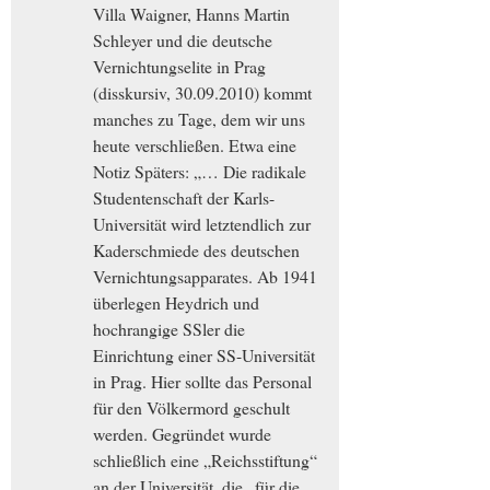
Villa Waigner, Hanns Martin
Schleyer und die deutsche
Vernichtungselite in Prag
(disskursiv, 30.09.2010) kommt
manches zu Tage, dem wir uns
heute verschließen. Etwa eine
Notiz Späters: „… Die radikale
Studentenschaft der Karls-
Universität wird letztendlich zur
Kaderschmiede des deutschen
Vernichtungsapparates. Ab 1941
überlegen Heydrich und
hochrangige SSler die
Einrichtung einer SS-Universität
in Prag. Hier sollte das Personal
für den Völkermord geschult
werden. Gegründet wurde
schließlich eine „Reichsstiftung“
an der Universität, die „für die