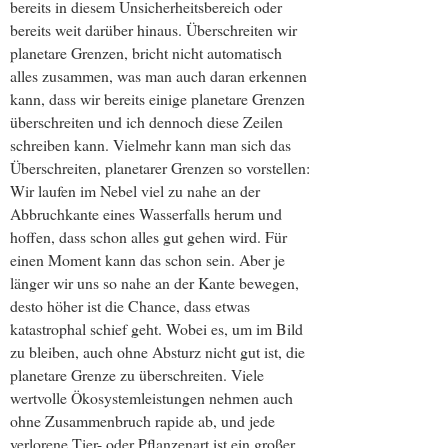
bereits in diesem Unsicherheitsbereich oder
bereits weit darüber hinaus. Überschreiten wir
planetare Grenzen, bricht nicht automatisch
alles zusammen, was man auch daran erkennen
kann, dass wir bereits einige planetare Grenzen
überschreiten und ich dennoch diese Zeilen
schreiben kann. Vielmehr kann man sich das
Überschreiten, planetarer Grenzen so vorstellen:
Wir laufen im Nebel viel zu nahe an der
Abbruchkante eines Wasserfalls herum und
hoffen, dass schon alles gut gehen wird. Für
einen Moment kann das schon sein. Aber je
länger wir uns so nahe an der Kante bewegen,
desto höher ist die Chance, dass etwas
katastrophal schief geht. Wobei es, um im Bild
zu bleiben, auch ohne Absturz nicht gut ist, die
planetare Grenze zu überschreiten. Viele
wertvolle Ökosystemleistungen nehmen auch
ohne Zusammenbruch rapide ab, und jede
verlorene Tier- oder Pflanzenart ist ein großer