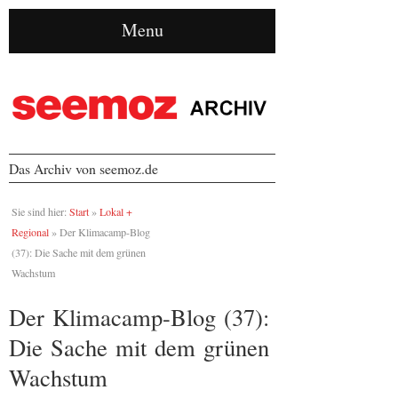
Menu
Das Archiv von seemoz.de
Sie sind hier:
Start
»
Lokal +
Regional
»
Der Klimacamp-Blog
(37): Die Sache mit dem grünen
Wachstum
Der Klimacamp-Blog (37):
Die Sache mit dem grünen
Wachstum