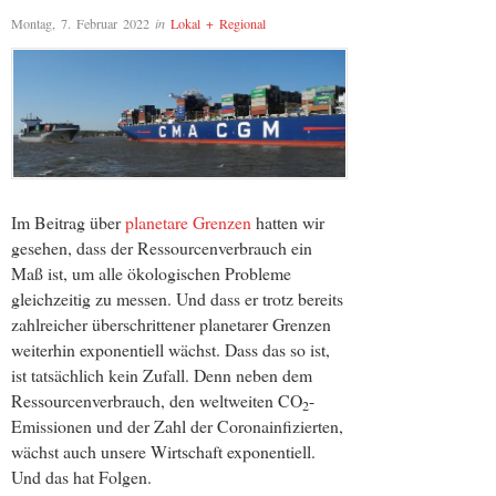
Montag, 7. Februar 2022
in
Lokal + Regional
Im Beitrag über
planetare Grenzen
hatten wir
gesehen, dass der Ressourcenverbrauch ein
Maß ist, um alle ökologischen Probleme
gleichzeitig zu messen. Und dass er trotz bereits
zahlreicher überschrittener planetarer Grenzen
weiterhin exponentiell wächst. Dass das so ist,
ist tatsächlich kein Zufall. Denn neben dem
Ressourcenverbrauch, den weltweiten CO
-
2
Emissionen und der Zahl der Coronainfizierten,
wächst auch unsere Wirtschaft exponentiell.
Und das hat Folgen.