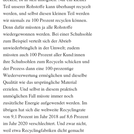
Teil unserer Rohstoffe kann überhaupt recycelt
werden, und selbst diesen kleinen Teil werden
wir niemals zu 100 Prozent recyclen können.
Denn dafür müssten ja alle Rohstoffe
wiedergewonnen werden. Bei einer Schuhsohle
zum Beispiel verteilt sich der Abrieb
unwiederbringlich in der Umwelt; zudem
müssten auch 100 Prozent aller Kund:innen
ihre Schuhsohlen zum Recyceln schicken und
der Prozess dann eine 100-prozentige
Wiederverwertung ermöglichen und dieselbe
Qualität wie das ursprüngliche Material
erzielen. Und selbst in diesem praktisch
unmöglichen Fall müsste immer noch
zusätzliche Energie aufgewendet werden. Im
übrigen hat sich die weltweite Recyclingrate
von 9,1 Prozent im Jahr 2018 auf 8,6 Prozent
im Jahr 2020 verschlechtert. Und zwar nicht,
weil etwa Recyclingfabriken dicht gemacht