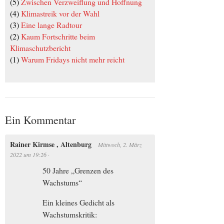
(5)
Zwischen Verzweiflung und Hoffnung
(4)
Klimastreik vor der Wahl
(3)
Eine lange Radtour
(2)
Kaum Fortschritte beim
Klimaschutzbericht
(1)
Warum Fridays nicht mehr reicht
Ein Kommentar
Rainer Kirmse , Altenburg
Mittwoch, 2. März
2022
um
19:26
·
50 Jahre „Grenzen des
Wachstums“
Ein kleines Gedicht als
Wachstumskritik: