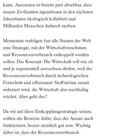
kann. Ansonsten ist bereits jetzt absehbar, dass
unsere Zivilisation irgendwann in den nächsten
Jahrzehnten ökologisch kollabiert und
Milliarden Menschen dadurch sterben.
Momentan verfolgen fast alle Staaten der Welt
eine Strategie, mit der Wirtschaftswachstum
und Ressourcenverbrauch entkoppelt werden
sollen. Das Konzept: Die Wirtschaft soll wie eh
und je exponentiell anwachsen dürfen, weil der
Ressourcenverbrauch durch technologischen
Fortschritt und effizientere Stoffströme rasant
reduziert wird, die Wirtschaft also nachhaltig
wächst. Aber geht das?
Da wir auf diese Entkopplungsstrategie setzen,
sollten die Beweise dafür, dass der Ansatz auch
funktioniert, besser ziemlich gut sein. Wichtig
dabei ist, dass der Ressourcenverbrauch