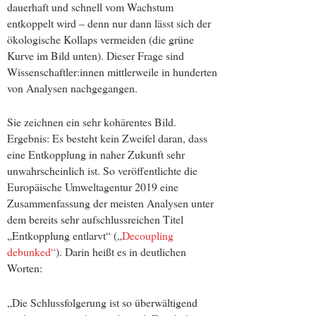
dauerhaft und schnell vom Wachstum
entkoppelt wird – denn nur dann lässt sich der
ökologische Kollaps vermeiden (die grüne
Kurve im Bild unten). Dieser Frage sind
Wissenschaftler:innen mittlerweile in hunderten
von Analysen nachgegangen.
Sie zeichnen ein sehr kohärentes Bild.
Ergebnis: Es besteht kein Zweifel daran, dass
eine Entkopplung in naher Zukunft sehr
unwahrscheinlich ist. So veröffentlichte die
Europäische Umweltagentur 2019 eine
Zusammenfassung der meisten Analysen unter
dem bereits sehr aufschlussreichen Titel
„Entkopplung entlarvt“ („
Decoupling
debunked“
). Darin heißt es in deutlichen
Worten:
„Die Schlussfolgerung ist so überwältigend