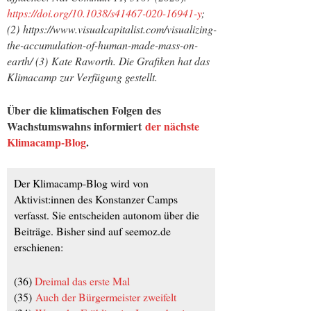
https://doi.org/10.1038/s41467-020-16941-y
;
(2) https://www.visualcapitalist.com/visualizing-
the-accumulation-of-human-made-mass-on-
earth/ (3) Kate Raworth. Die Grafiken hat das
Klimacamp zur Verfügung gestellt.
Über die klimatischen Folgen des
Wachstumswahns informiert
der nächste
Klimacamp-Blog
.
Der Klimacamp-Blog wird von
Aktivist:innen des Konstanzer Camps
verfasst. Sie entscheiden autonom über die
Beiträge. Bisher sind auf seemoz.de
erschienen:
(36)
Dreimal das erste Mal
(35)
Auch der Bürgermeister zweifelt