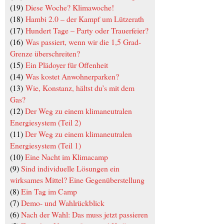
(19)
Diese Woche? Klimawoche!
(18)
Hambi 2.0 – der Kampf um Lützerath
(17)
Hundert Tage – Party oder Trauerfeier?
(16)
Was passiert, wenn wir die 1,5 Grad-
Grenze überschreiten?
(15)
Ein Plädoyer für Offenheit
(14)
Was kostet Anwohnerparken?
(13)
Wie, Konstanz, hältst du’s mit dem
Gas?
(12)
Der Weg zu einem klimaneutralen
Energiesystem (Teil 2)
(11)
Der Weg zu einem klimaneutralen
Energiesystem (Teil 1)
(10)
Eine Nacht im Klimacamp
(9)
Sind individuelle Lösungen ein
wirksames Mittel? Eine Gegenüberstellung
(8)
Ein Tag im Camp
(7)
Demo- und Wahlrückblick
(6)
Nach der Wahl: Das muss jetzt passieren