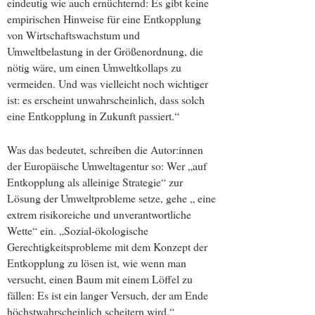
eindeutig wie auch ernüchternd: Es gibt keine
empirischen Hinweise für eine Entkopplung
von Wirtschaftswachstum und
Umweltbelastung in der Größenordnung, die
nötig wäre, um einen Umweltkollaps zu
vermeiden. Und was vielleicht noch wichtiger
ist: es erscheint unwahrscheinlich, dass solch
eine Entkopplung in Zukunft passiert.“
Was das bedeutet, schreiben die Autor:innen
der Europäische Umweltagentur so: Wer „auf
Entkopplung als alleinige Strategie“ zur
Lösung der Umweltprobleme setze, gehe „ eine
extrem risikoreiche und unverantwortliche
Wette“ ein. „Sozial-ökologische
Gerechtigkeitsprobleme mit dem Konzept der
Entkopplung zu lösen ist, wie wenn man
versucht, einen Baum mit einem Löffel zu
fällen: Es ist ein langer Versuch, der am Ende
höchstwahrscheinlich scheitern wird.“