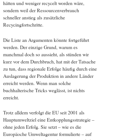
hätten und weniger recycelt worden wäre,
sondern weil der Ressourcenverbrauch
schneller anstieg als zusätzliche
Recycingfortschritte.
Die Liste an Argumenten könnte fortgeführt
werden. Der einzige Grund, warum es
manchmal doch so aussieht, als stünden wir
kurz vor dem Durchbruch, hat mit der Tatsache
zu tun, dass regionale Erfolge häufig durch eine
Auslagerung der Produktion in andere Länder
erreicht werden. Wenn man solche
buchhalterische Tricks weglässt, ist nichts
erreicht.
Trotz alldem verfolgt die EU seit 2001 als
Hauptumweltziel eine Entkopplungsstrategie –
ohne jeden Erfolg. Sie setzt – wie es die
Europäoche Umweltagentur formulierte – auf