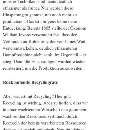
unserer Techniken sind heute deutlich
effizienter als früher. Nur werden diese
Einsparungen genutzt, um noch mehr zu
produzieren. Das ist übrigens keine neue
Entdeckung: Bereits 1865 stellte der Ökonom
William Jevons verwundert fest, dass der
Verbrauch an Kohle trotz der von James Watt
weiterentwickelten, deutlich effizienteren
Dampfmaschine nicht sank. Im Gegenteil – er
stieg. Denn die Einsparungen wurden wieder
reinvestiert, um die Produktion auszuweiten..
Rücklaufende Recyclingrate
Aber was ist mit Recycling? Hier gilt:
Recycling ist wichtig. Aber zu hoffen, dass wir
in einer wachsenden Wirtschaft den gesamten
wachsenden Ressourcenverbrauch durch
Recyceln der bereits verarbeiteten Ressourcen
decken, ist in sich unlogisch. Nur ein kleiner