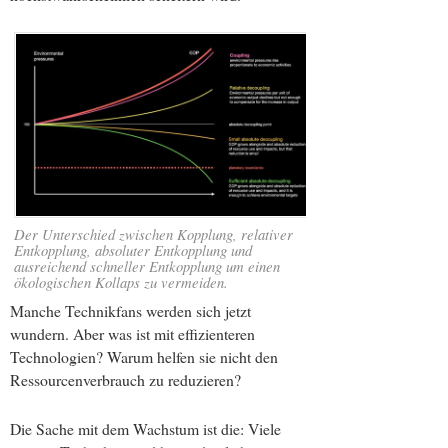
Der Unterschied zwischen Kopplung, relativer
Entkopplung, absoluter Entkopplung und
ausreichend schneller Entkopplung um einen
ökologischen Kollaps zu vermeiden.
Manche Technikfans werden sich jetzt
wundern. Aber was ist mit effizienteren
Technologien? Warum helfen sie nicht den
Ressourcenverbrauch zu reduzieren?
Die Sache mit dem Wachstum ist die: Viele