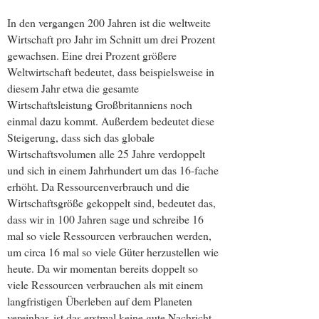
In den vergangen 200 Jahren ist die weltweite
Wirtschaft pro Jahr im Schnitt um drei Prozent
gewachsen. Eine drei Prozent größere
Weltwirtschaft bedeutet, dass beispielsweise in
diesem Jahr etwa die gesamte
Wirtschaftsleistung Großbritanniens noch
einmal dazu kommt. Außerdem bedeutet diese
Steigerung, dass sich das globale
Wirtschaftsvolumen alle 25 Jahre verdoppelt
und sich in einem Jahrhundert um das 16-fache
erhöht. Da Ressourcenverbrauch und die
Wirtschaftsgröße gekoppelt sind, bedeutet das,
dass wir in 100 Jahren sage und schreibe 16
mal so viele Ressourcen verbrauchen werden,
um circa 16 mal so viele Güter herzustellen wie
heute. Da wir momentan bereits doppelt so
viele Ressourcen verbrauchen als mit einem
langfristigen Überleben auf dem Planeten
vereinbar, ist das erstmal keine gute Nachricht.